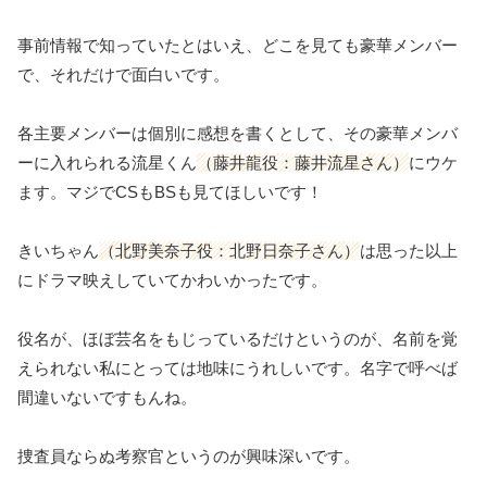
事前情報で知っていたとはいえ、どこを見ても豪華メンバー
で、それだけで面白いです。
各主要メンバーは個別に感想を書くとして、その豪華メンバ
ーに入れられる流星くん
（藤井龍役：藤井流星さん）
にウケ
ます。マジでCSもBSも見てほしいです！
きいちゃん
（北野美奈子役：北野日奈子さん）
は思った以上
にドラマ映えしていてかわいかったです。
役名が、ほぼ芸名をもじっているだけというのが、名前を覚
えられない私にとっては地味にうれしいです。名字で呼べば
間違いないですもんね。
捜査員ならぬ考察官というのが興味深いです。