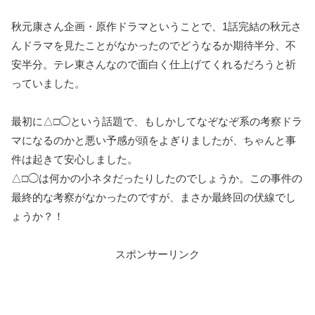
秋元康さん企画・原作ドラマということで、1話完結の秋元さ
んドラマを見たことがなかったのでどうなるか期待半分、不
安半分。テレ東さんなので面白く仕上げてくれるだろうと祈
っていました。
最初に△□◯という話題で、もしかしてなぞなぞ系の考察ドラ
マになるのかと悪い予感が頭をよぎりましたが、ちゃんと事
件は起きて安心しました。
△□◯は何かの小ネタだったりしたのでしょうか。この事件の
最終的な考察がなかったのですが、まさか最終回の伏線でし
ょうか？！
スポンサーリンク