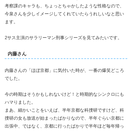
考察課のキャラも、ちょっとちゃかしたような性格なので、
今泉さんを少しイメージしてくれていたらうれしいなと思い
ます。
2サス主演のサラリーマン刑事シリーズを見てみたいです。
内藤さん
内藤さんの「ほぼ京都」に気付いた時が、一番の爆笑どころ
でした。
今の時期はそうかもしれないけど！と時期的なシンクロにも
ハマりました。
まあ、細かいことをいえば、半年京都な科捜研ですけど、科
捜研の女も放送が始まったばかりなので、半年ぐらい京都に
出張中、ではなく、京都に行ったばかりで半年ほど毎年帰っ