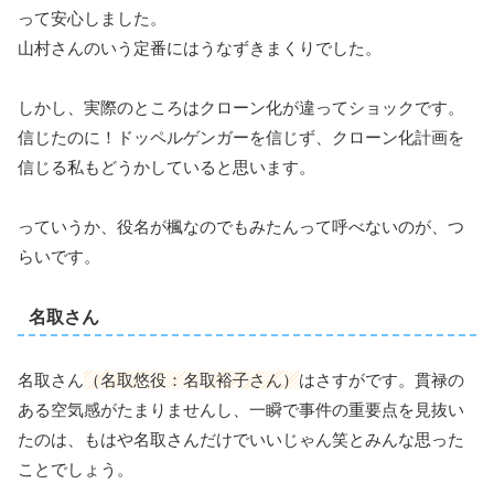
って安心しました。
山村さんのいう定番にはうなずきまくりでした。
しかし、実際のところはクローン化が違ってショックです。
信じたのに！ドッペルゲンガーを信じず、クローン化計画を
信じる私もどうかしていると思います。
っていうか、役名が楓なのでもみたんって呼べないのが、つ
らいです。
名取さん
名取さん
（名取悠役：名取裕子さん）
はさすがです。貫禄の
ある空気感がたまりませんし、一瞬で事件の重要点を見抜い
たのは、もはや名取さんだけでいいじゃん笑とみんな思った
ことでしょう。