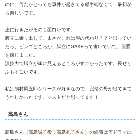
のに、何だかとっても事件が起きてる感半端なくて、最初か
ら楽しいです。
崖に行きたがるのも面白いです。
脚立に乗り出して、まさかこれは崖の代わり？？と思ってい
たら、ビンゴどころか、脚立にGAKEって書いていて、崖愛
を感じました。
演技力で脚立が崖に見えるところがすごかったです。長ぜり
ふもすごいです。
私は鳩村周五郎シリーズが好きなので、完璧の母が出てきて
うれしかったです。マストだと思ってます！
高島さん
高島さん
（高島誠子役：高島礼子さん）
の鑑識は何ドラマの