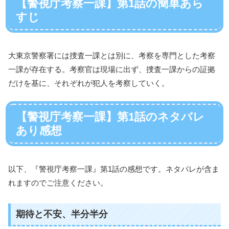
【警視庁考察一課】第1話の簡単あら
すじ
大東京警察署には捜査一課とは別に、考察を専門とした考察
一課が存在する。考察官は現場に出ず、捜査一課からの証拠
だけを基に、それぞれが犯人を考察していく。
【警視庁考察一課】第1話のネタバレ
あり感想
以下、『警視庁考察一課』第1話の感想です。ネタバレが含ま
れますのでご注意ください。
期待と不安、半分半分