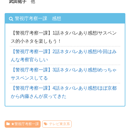
武田祐子
他
警視庁考察一課 感想
【警視庁考察一課】1話ネタバレあり感想/サスペン
ス的小ネタを楽しもう！
【警視庁考察一課】2話ネタバレあり感想/今回はみ
んな考察官らしい
【警視庁考察一課】3話ネタバレあり感想/めっちゃ
サスペンスしてる
【警視庁考察一課】4話ネタバレあり感想/ほぼ京都
から内藤さんが戻ってきた
★警視庁考察一課
テレビ東京系