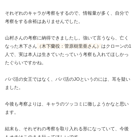
それぞれのキャラが考察をするので、情報量が多く、自分で
考察をする余裕はありませんでした。
山村さんの考察に納得できましたし。強いて言うなら、亡く
なった木下さん
（木下蘭役：菅原樹里亜さん）
はクローンの1
人で、実は本人は生きていたっていう考察も入れてほしかっ
たぐらいですかね。
パパ活の女王ではなく、パパ活のJOというのには、耳を疑い
ました。
今後も考察よりは、キャラのツッコミに徹しようかなと思い
ます。
結末も、それぞれの考察を取り入れる形になっていて、今後
もオチはこのまま行ってほしいです。