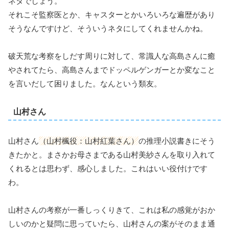
ネタでしょう。
それこそ監察医とか、キャスターとかいろいろな遍歴があり
そうなんですけど、そういうネタにしてくれませんかね。
破天荒な考察をしだす周りに対して、常識人な高島さんに癒
やされてたら、高島さんまでドッペルゲンガーとか変なこと
を言いだして困りました。なんという類友。
山村さん
山村さん
（山村楓役：山村紅葉さん）
の推理小説書きにそう
きたかと。まさかお母さまである山村美紗さんを取り入れて
くれるとは思わず、感心しました。これはいい役付けです
わ。
山村さんの考察が一番しっくりきて、これは私の感覚がおか
しいのかと疑問に思っていたら、山村さんの案がそのまま通