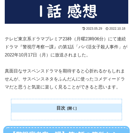
2023.05.29
2022.10.18
テレビ東京系ドラマプレミア23枠（月曜23時06分）にて連続
ドラマ『警視庁考察一課』の第1話「パパ活女子殺人事件」が
2022年10月17日（月）に放送されました。
真面目なサスペンスドラマを期待すると心折れるかもしれま
せんが、サスペンスネタをふんだんに使ったコメディードラ
マだと思うと気楽に楽しく見ることができると思います。
目次