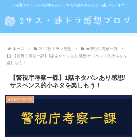
2時間サスペンスや刑事ものドラマ等の感想をのんびり書いています
ホーム
2022秋ドラマ感想
★警視庁考察一課
【警視庁考察一課】1話ネタバレあり感想/サスペンス的小ネタを
楽しもう！
【警視庁考察一課】1話ネタバレあり感想/
サスペンス的小ネタを楽しもう！
★警視庁考察一課