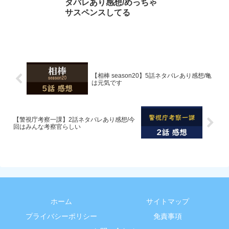
タバレあり感想/めっちゃ
サスペンスしてる
【相棒 season20】5話ネタバレあり感想/亀
は元気です
【警視庁考察一課】2話ネタバレあり感想/今
回はみんな考察官らしい
ホーム
サイトマップ
プライバシーポリシー
免責事項