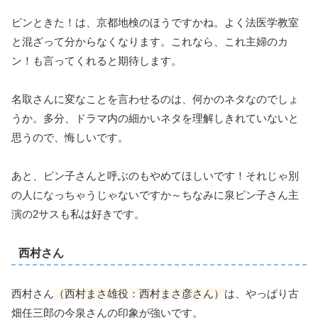
ピンときた！は、京都地検のほうですかね。よく法医学教室
と混ざって分からなくなります。これなら、これ主婦のカ
ン！も言ってくれると期待します。
名取さんに変なことを言わせるのは、何かのネタなのでしょ
うか。多分、ドラマ内の細かいネタを理解しきれていないと
思うので、悔しいです。
あと、ピン子さんと呼ぶのもやめてほしいです！それじゃ別
の人になっちゃうじゃないですか～ちなみに泉ピン子さん主
演の2サスも私は好きです。
西村さん
西村さん
（西村まさ雄役：西村まさ彦さん）
は、やっぱり古
畑任三郎の今泉さんの印象が強いです。