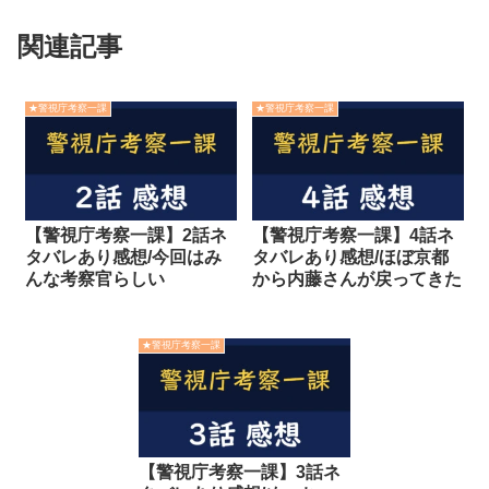
関連記事
★警視庁考察一課
★警視庁考察一課
【警視庁考察一課】2話ネ
【警視庁考察一課】4話ネ
タバレあり感想/今回はみ
タバレあり感想/ほぼ京都
んな考察官らしい
から内藤さんが戻ってきた
★警視庁考察一課
【警視庁考察一課】3話ネ