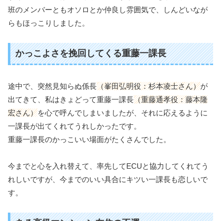
班のメンバーともオソロとか仲良し雰囲気で、しんどいなが
らもほっこりしました。
かっこよさを挽回してくる重藤一課長
途中で、突然見知らぬ係長
（峯田弘明役：杉本凌士さん）
が
出てきて、私はきょどって重藤一課長
（重藤通孝役：藤本隆
宏さん）
を心で呼んでしまいましたが、それに応えるように
一課長が出てくれてうれしかったです。
重藤一課長のかっこいい場面がたくさんでした。
今までと心を入れ替えて、率先してECUと協力してくれてう
れしいですが、今までのいい具合にキツい一課長も恋しいで
す。