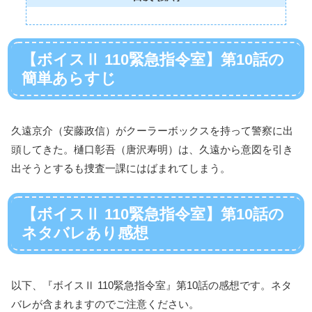
【ボイスⅡ 110緊急指令室】第10話の
簡単あらすじ
久遠京介（安藤政信）がクーラーボックスを持って警察に出
頭してきた。樋口彰吾（唐沢寿明）は、久遠から意図を引き
出そうとするも捜査一課にはばまれてしまう。
【ボイスⅡ 110緊急指令室】第10話の
ネタバレあり感想
以下、『ボイスⅡ 110緊急指令室』第10話の感想です。ネタ
バレが含まれますのでご注意ください。