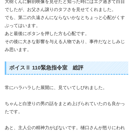
大樹くんに解剖映像を見せたと知った時にはエグ過ぎて白目
でしたが、お父さん譲りのタフさを見せてくれました。
でも、第二の久遠さんにならないかなとちょっと心配がくす
ぶってはいます。
あと最後にボタンを押した方も心配です。
その後に大きな影響を与える人物であり、事件だなとしみじ
み思います。
ボイスⅡ 110緊急指令室 総評
常にハラハラした展開に、見ていてしびれました。
ちゃんと白塗りの男の話をまとめ上げられていたのも良かっ
たです。
あと、主人公の精神力がぱないです。樋口さんが怒りにわれ