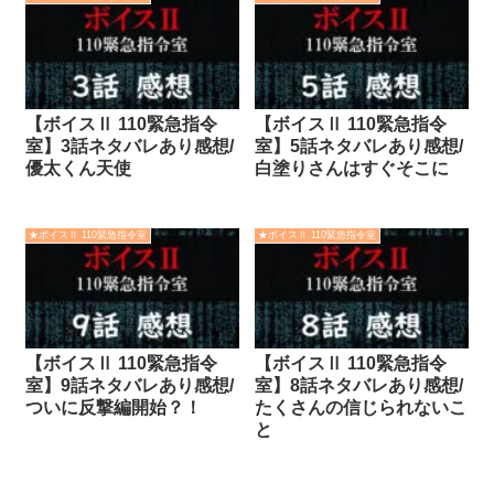
【ボイスⅡ 110緊急指令
【ボイスⅡ 110緊急指令
室】3話ネタバレあり感想/
室】5話ネタバレあり感想/
優太くん天使
白塗りさんはすぐそこに
★ボイスⅡ 110緊急指令室
★ボイスⅡ 110緊急指令室
【ボイスⅡ 110緊急指令
【ボイスⅡ 110緊急指令
室】9話ネタバレあり感想/
室】8話ネタバレあり感想/
ついに反撃編開始？！
たくさんの信じられないこ
と