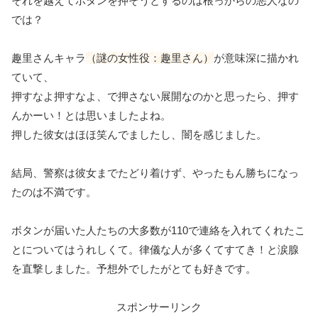
それを越えてボタンを押そうとするのは根っからの悪人なの
では？
趣里さんキャラ
（謎の女性役：趣里さん）
が意味深に描かれ
ていて、
押すなよ押すなよ、で押さない展開なのかと思ったら、押す
んかーい！とは思いましたよね。
押した彼女はほほ笑んでましたし、闇を感じました。
結局、警察は彼女までたどり着けず、やったもん勝ちになっ
たのは不満です。
ボタンが届いた人たちの大多数が110で連絡を入れてくれたこ
とについてはうれしくて。律儀な人が多くてすてき！と涙腺
を直撃しました。予想外でしたがとても好きです。
スポンサーリンク