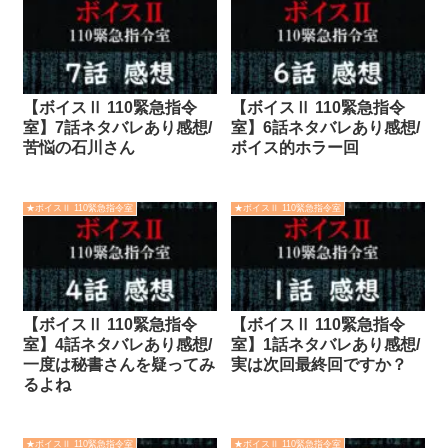
【ボイスⅡ 110緊急指令
【ボイスⅡ 110緊急指令
室】7話ネタバレあり感想/
室】6話ネタバレあり感想/
苦悩の石川さん
ボイス的ホラー回
★ボイスⅡ 110緊急指令室
★ボイスⅡ 110緊急指令室
【ボイスⅡ 110緊急指令
【ボイスⅡ 110緊急指令
室】4話ネタバレあり感想/
室】1話ネタバレあり感想/
一度は秘書さんを疑ってみ
実は次回最終回ですか？
るよね
★ボイスⅡ 110緊急指令室
★ボイスⅡ 110緊急指令室