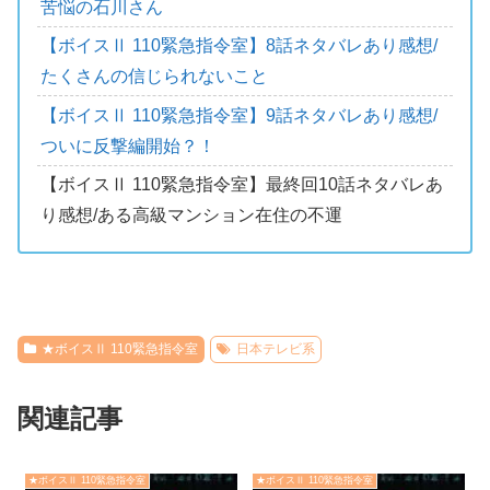
苦悩の石川さん
【ボイスⅡ 110緊急指令室】8話ネタバレあり感想/
たくさんの信じられないこと
【ボイスⅡ 110緊急指令室】9話ネタバレあり感想/
ついに反撃編開始？！
【ボイスⅡ 110緊急指令室】最終回10話ネタバレあ
り感想/ある高級マンション在住の不運
★ボイスⅡ 110緊急指令室
日本テレビ系
関連記事
★ボイスⅡ 110緊急指令室
★ボイスⅡ 110緊急指令室