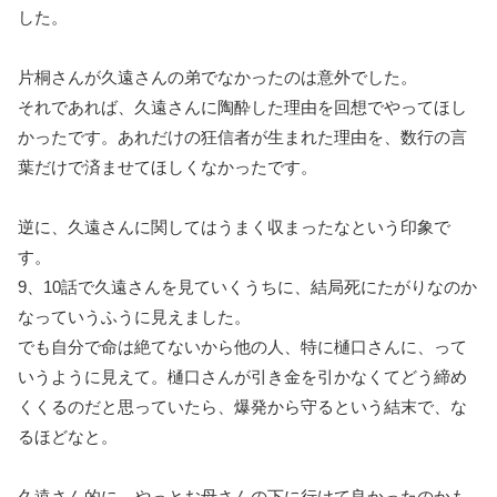
した。
片桐さんが久遠さんの弟でなかったのは意外でした。
それであれば、久遠さんに陶酔した理由を回想でやってほし
かったです。あれだけの狂信者が生まれた理由を、数行の言
葉だけで済ませてほしくなかったです。
逆に、久遠さんに関してはうまく収まったなという印象で
す。
9、10話で久遠さんを見ていくうちに、結局死にたがりなのか
なっていうふうに見えました。
でも自分で命は絶てないから他の人、特に樋口さんに、って
いうように見えて。樋口さんが引き金を引かなくてどう締め
くくるのだと思っていたら、爆発から守るという結末で、な
るほどなと。
久遠さん的に、やっとお母さんの下に行けて良かったのかも