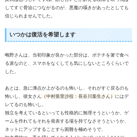
してすぐ脅迫につながるのが、悪魔の囁きがあったとしても
信じられませんでした。
いつかは復活を希望します
鴫野さんは、当初印象が良かった部分は、ポテチを箸で食べ
る派なのと、スマホをなくしても気にしないところくらいで
した。
あとは、急に沸点が上がるのも怖いし、それがすぐ戻るのも
怖いし、彼女さん
（中村亜里沙役：長谷川葉生さん）
にはデ
レてるのも怖いし。
独立を考えているといっても性格的に無理そうというか、ゲ
ームを作れてもそれを発表する場を持てなさそうというか、
ネットにアップすることすら困難を極めそうで、