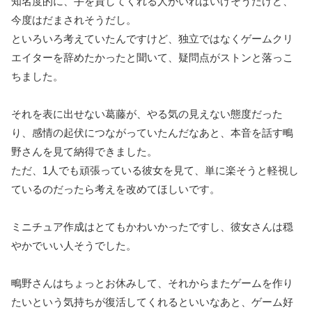
知名度的に、手を貸してくれる人がいればいけそうだけど、
今度はだまされそうだし。
といろいろ考えていたんですけど、独立ではなくゲームクリ
エイターを辞めたかったと聞いて、疑問点がストンと落っこ
ちました。
それを表に出せない葛藤が、やる気の見えない態度だった
り、感情の起伏につながっていたんだなあと、本音を話す鴫
野さんを見て納得できました。
ただ、1人でも頑張っている彼女を見て、単に楽そうと軽視し
ているのだったら考えを改めてほしいです。
ミニチュア作成はとてもかわいかったですし、彼女さんは穏
やかでいい人そうでした。
鴫野さんはちょっとお休みして、それからまたゲームを作り
たいという気持ちが復活してくれるといいなあと、ゲーム好