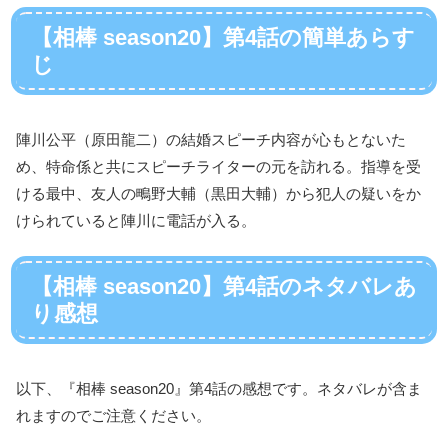
【相棒 season20】第4話の簡単あらす
じ
陣川公平（原田龍二）の結婚スピーチ内容が心もとないた
め、特命係と共にスピーチライターの元を訪れる。指導を受
ける最中、友人の鴫野大輔（黒田大輔）から犯人の疑いをか
けられていると陣川に電話が入る。
【相棒 season20】第4話のネタバレあ
り感想
以下、『相棒 season20』第4話の感想です。ネタバレが含ま
れますのでご注意ください。