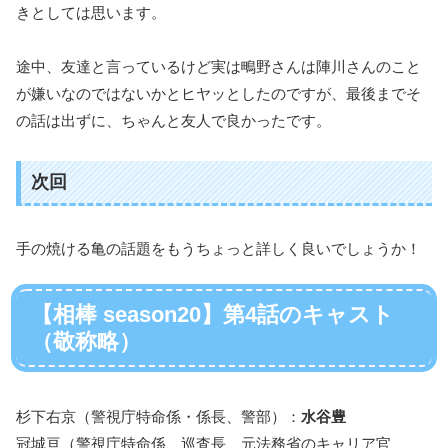
きとしては思います。
途中、友達と言っているけど実は鴫野さんは陣川さんのこと
が嫌いなのではないかとヒヤッとしたのですが、最後までそ
の話は出ずに、ちゃんと友人で良かったです。
次回
手の焼ける亀の話題をもうちょっと詳しく良いでしょうか！
【相棒 season20】第4話のキャスト
（敬称略）
杉下右京（警視庁特命係・係長、警部）：
水谷豊
冠城亘（警視庁特命係、巡査長、元法務省のキャリア官