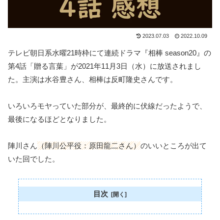
2023.07.03
2022.10.09
テレビ朝日系水曜21時枠にて連続ドラマ『相棒 season20』の
第4話「贈る言葉」が2021年11月3日（水）に放送されまし
た。主演は水谷豊さん、相棒は反町隆史さんです。
いろいろモヤっていた部分が、最終的に伏線だったようで、
最後になるほどとなりました。
陣川さん
（陣川公平役：原田龍二さん）
のいいところが出て
いた回でした。
目次