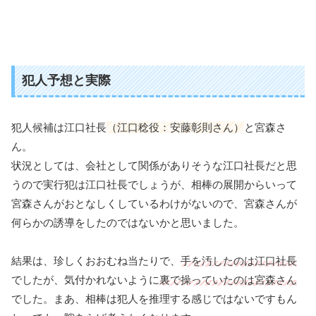
犯人予想と実際
犯人候補は江口社長
（江口稔役：安藤彰則さん）
と宮森さ
ん。
状況としては、会社として関係がありそうな江口社長だと思
うので実行犯は江口社長でしょうが、相棒の展開からいって
宮森さんがおとなしくしているわけがないので、宮森さんが
何らかの誘導をしたのではないかと思いました。
結果は、珍しくおおむね当たりで、
手を汚したのは江口社長
でしたが、気付かれないように
裏で操っていたのは宮森さん
でした。まあ、相棒は犯人を推理する感じではないですもん