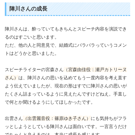
陣川さんの成長
陣川さんは、酔っていてもきちんとスピーチ内容を演説でき
るのはすごいと思います。
ただ、他の人と同意見で、結婚式にバラバラっていうコメン
トはどうかと思いました。
スピーチライターの宮森さん
（宮森由佳役：瀬戸カトリーヌ
さん）
は、陣川さんの思いを込めてもう一度内容を考え直す
よう伝えていましたが、現在の形はすでに陣川さんの思いが
たくさん詰まっているように見えたんですけどねえ。手直し
で何とか聞けるようにしてほしかったです。
出雲さん
（出雲麗音役：篠原ゆき子さん）
にも気持ちがフラ
ッとしようとしている陣川さんは面白いです。一言言うだけ
でちゃんと弁えるのは、本当に成長を感じます。