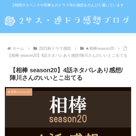
2時間サスペンスや刑事ものドラマ等の感想をのんびり書いています
ホーム
2021秋ドラマ感想
★相棒season20
【相棒 season20】4話ネタバレあり感想/陣川さんのいいとこ出てる
【相棒 season20】4話ネタバレあり感想/
陣川さんのいいとこ出てる
★相棒season20