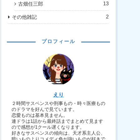
13
古畑任三郎
2
その他雑記
プロフィール
えり
２時間サスペンスや刑事もの・時々医療もの
のドラマを好んで見ています。
恋愛ものは基本見ません。
連ドラは1話から最終話までまとめて見ます
ので感想が1クール遅くなります。
好きなサスペンスの傾向は、天才系主人公、
暗いものよりコメディ色が強いものが好きで