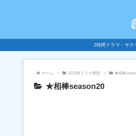
2時間ドラマ・サス
ホーム
2021秋ドラマ感想
★相棒seaso
★相棒season20