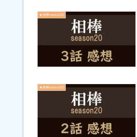
★相棒season20
★相棒season20