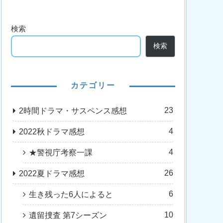
検索
検索
カテゴリー
23
2時間ドラマ・サスペンス感想
4
2022秋ドラマ感想
4
★警視庁考察一課
26
2022夏ドラマ感想
6
生き残った6人によると
10
遺留捜査 第7シーズン