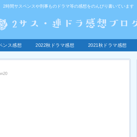
2時間サスペンスや刑事ものドラマ等の感想をのんびり書いています
ペンス感想
2022秋ドラマ感想
2021秋ドラマ感想
n20