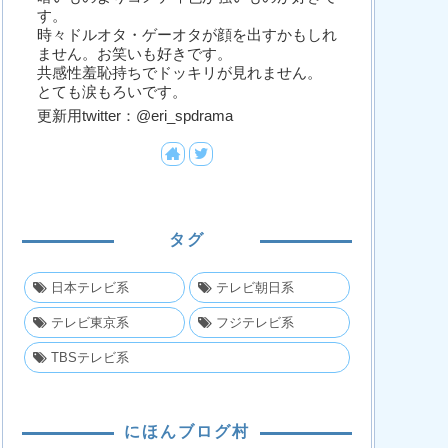
す。
時々ドルオタ・ゲーオタが顔を出すかもしれ
ません。お笑いも好きです。
共感性羞恥持ちでドッキリが見れません。
とても涙もろいです。
更新用twitter：@eri_spdrama
タグ
日本テレビ系
テレビ朝日系
テレビ東京系
フジテレビ系
TBSテレビ系
にほんブログ村