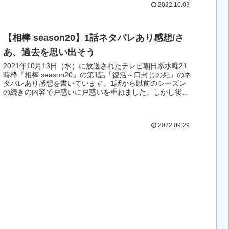
2022.10.03
【相棒 season20】1話ネタバレあり感想/さ
あ、過去を思い出そう
2021年10月13日（水）に放送されたテレビ朝日系水曜21
時枠『相棒 season20』の第1話「復活～口封じの死」のネ
タバレあり感想を書いています。1話から以前のシーズン
の続きの内容で戸惑いに戸惑いを重ねました。しかし後半
になると面白さも出てきて良かったです。
2022.09.29