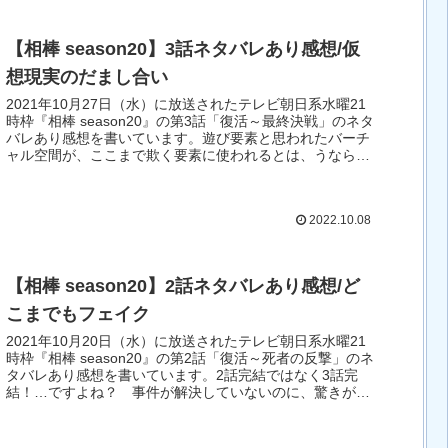
【相棒 season20】3話ネタバレあり感想/仮
想現実のだまし合い
2021年10月27日（水）に放送されたテレビ朝日系水曜21
時枠『相棒 season20』の第3話「復活～最終決戦」のネタ
バレあり感想を書いています。遊び要素と思われたバーチ
ャル空間が、ここまで欺く要素に使われるとは、うならせ
られました。
2022.10.08
【相棒 season20】2話ネタバレあり感想/ど
こまでもフェイク
2021年10月20日（水）に放送されたテレビ朝日系水曜21
時枠『相棒 season20』の第2話「復活～死者の反撃」のネ
タバレあり感想を書いています。2話完結ではなく3話完
結！…ですよね？ 事件が解決していないのに、驚きがた
くさんでした。