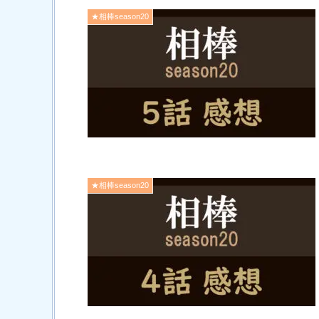
★相棒season20
★相棒season20