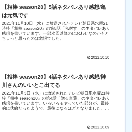
【相棒 season20】5話ネタバレあり感想/亀
は元気です
2021年11月10日（水）に放送されたテレビ朝日系水曜21
時枠『相棒 season20』の第5話「光射す」のネタバレあり
感想を書いています。一部次回以降のにおわせなのかもと
ちょっと思ったのは危惧でした。
2022.10.10
【相棒 season20】4話ネタバレあり感想/陣
川さんのいいとこ出てる
2021年11月3日（水）に放送されたテレビ朝日系水曜21時
枠『相棒 season20』の第4話「贈る言葉」のネタバレあり
感想を書いています。いろいろモヤっていた部分が、最終
的に伏線だったようで、最後になるほどとなりました。陣
川さんのいいところが出ていた回でした。
2022.10.09