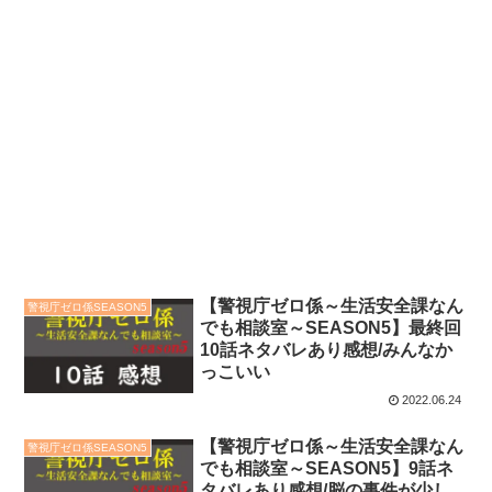
【警視庁ゼロ係～生活安全課なん
警視庁ゼロ係SEASON5
でも相談室～SEASON5】最終回
10話ネタバレあり感想/みんなか
っこいい
2022.06.24
【警視庁ゼロ係～生活安全課なん
警視庁ゼロ係SEASON5
でも相談室～SEASON5】9話ネ
タバレあり感想/脳の事件が少し