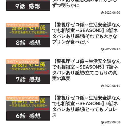
ずつ明らかに
2022.06.20
【警視庁ゼロ係～生活安全課なん
警視庁ゼロ係SEASON5
でも相談室～SEASON5】8話ネ
タバレあり感想/それでも大きな
プリンが食べたい
2022.06.17
【警視庁ゼロ係～生活安全課なん
警視庁ゼロ係SEASON5
でも相談室～SEASON5】7話ネ
タバレあり感想/立てこもりの真
実の真実
2022.06.11
【警視庁ゼロ係～生活安全課なん
警視庁ゼロ係SEASON5
でも相談室～SEASON5】6話ネ
タバレあり感想/とってもプロレ
ス
2022.06.08