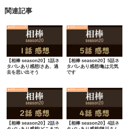
関連記事
★相棒season20
★相棒season20
【相棒 season20】1話ネ
【相棒 season20】5話ネ
タバレあり感想/さあ、過
タバレあり感想/亀は元気
去を思い出そう
です
★相棒season20
★相棒season20
【相棒 season20】2話ネ
【相棒 season20】4話ネ
タバレあり感想/どこまで
タバレあり感想/陣川さん