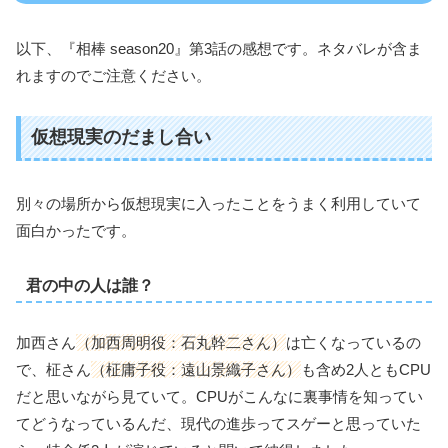
以下、『相棒 season20』第3話の感想です。ネタバレが含ま
れますのでご注意ください。
仮想現実のだまし合い
別々の場所から仮想現実に入ったことをうまく利用していて
面白かったです。
君の中の人は誰？
加西さん
（加西周明役：石丸幹二さん）
は亡くなっているの
で、柾さん
（柾庸子役：遠山景織子さん）
も含め2人ともCPU
だと思いながら見ていて。CPUがこんなに裏事情を知ってい
てどうなっているんだ、現代の進歩ってスゲーと思っていた