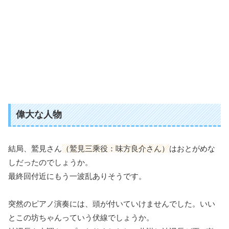
偉大な人物
結局、鷲見さん
（鷲見三乘役：味方良介さん）
はおとがめな
しだったのでしょうか。
最終回付近にもう一波乱ありそうです。
突然のピアノ演奏には、頭が付いていけませんでした。いい
とこの坊ちゃんっていう伏線でしょうか。