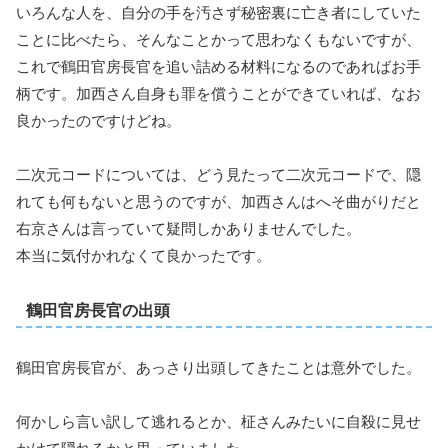
いろんな人を、自分の手を汚さず秘密裏に亡き者にしていた
ことに比べたら、そんなことかって思わなくもないですが、
これで鶴田官房長官を追い詰める材料になるのであればお手
柄です。加西さん自身も罪を償うことができていれば、なお
良かったのですけどね。
二次元コードについては、どう見たって二次元コードで、隠
れても何もないと思うのですが、加西さんはへそ曲がりだと
右京さんは言っていて疑問しかありませんでした。
本当に気付かれなくて良かったです。
鶴田官房長官の出頭
鶴田官房長官が、あっさり出頭してきたことは意外でした。
何かしら言い訳して逃れるとか、柾さんみたいに自殺に見せ