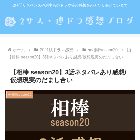
2時間サスペンスや刑事ものドラマ等の感想をのんびり書いています
ホーム
2021秋ドラマ感想
★相棒season20
【相棒 season20】3話ネタバレあり感想/仮想現実のだまし合い
【相棒 season20】3話ネタバレあり感想/
仮想現実のだまし合い
★相棒season20