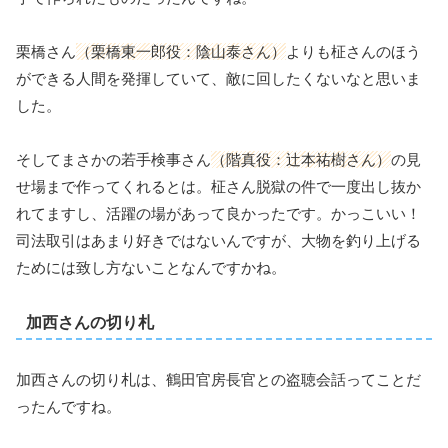
栗橋さん
（栗橋東一郎役：陰山泰さん）
よりも柾さんのほう
ができる人間を発揮していて、敵に回したくないなと思いま
した。
そしてまさかの若手検事さん
（階真役：辻本祐樹さん）
の見
せ場まで作ってくれるとは。柾さん脱獄の件で一度出し抜か
れてますし、活躍の場があって良かったです。かっこいい！
司法取引はあまり好きではないんですが、大物を釣り上げる
ためには致し方ないことなんですかね。
加西さんの切り札
加西さんの切り札は、鶴田官房長官との盗聴会話ってことだ
ったんですね。