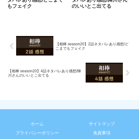
もフェイク
のいいとこ出てる
【相棒 season20】2話ネタバレあり感想/ど
こまでもフェイク
【相棒 season20】4話ネタバレあり感想/陣
川さんのいいとこ出てる
ホーム
サイトマップ
プライバシーポリシー
免責事項