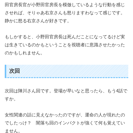
田官房長官が小野田官房長を模倣しているような行動を感じ
させれば、そりゃあ右京さんも怒りますわなって感じです。
静かに怒る右京さんが好きです。
もしかすると、小野田官房長は死んだことになってるけど実
は生きているのかもということを視聴者に意識させたかった
のかもしれません。
次回
次回は陣川さん回です。登場が早いなと思ったら、もう4話で
すか。
女性関連の話に見えなかったのですが、運命の人が現れたの
でしたっけ？ 闇落ち回のインパクトが強くて何も覚えてい
ません。