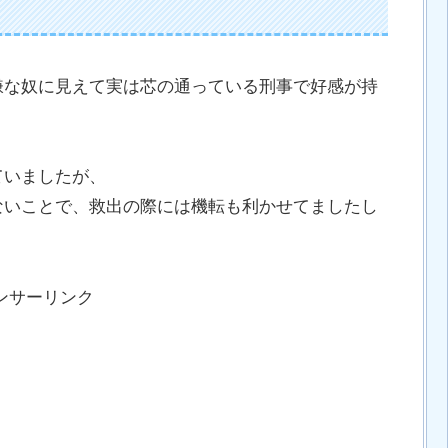
嫌な奴に見えて実は芯の通っている刑事で好感が持
ていましたが、
ないことで、救出の際には機転も利かせてましたし
ンサーリンク