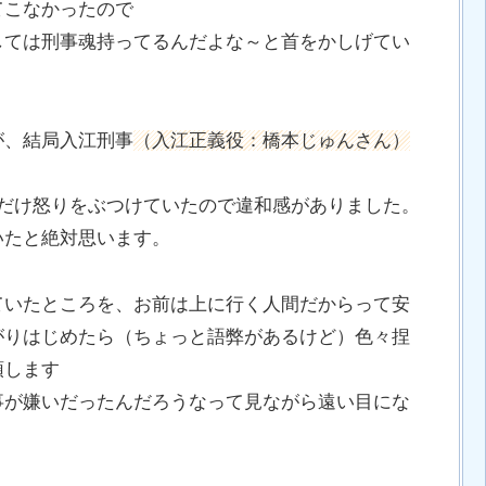
てこなかったので
しては刑事魂持ってるんだよな～と首をかしげてい
が、結局入江刑事
（入江正義役：橋本じゅんさん）
にだけ怒りをぶつけていたので違和感がありました。
いたと絶対思います。
ていたところを、お前は上に行く人間だからって安
がりはじめたら（ちょっと語弊があるけど）色々捏
頭します
事が嫌いだったんだろうなって見ながら遠い目にな