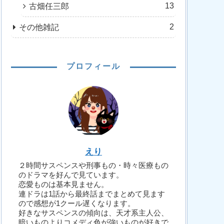
13
古畑任三郎
2
その他雑記
プロフィール
えり
２時間サスペンスや刑事もの・時々医療もの
のドラマを好んで見ています。
恋愛ものは基本見ません。
連ドラは1話から最終話までまとめて見ます
ので感想が1クール遅くなります。
好きなサスペンスの傾向は、天才系主人公、
暗いものよりコメディ色が強いものが好きで