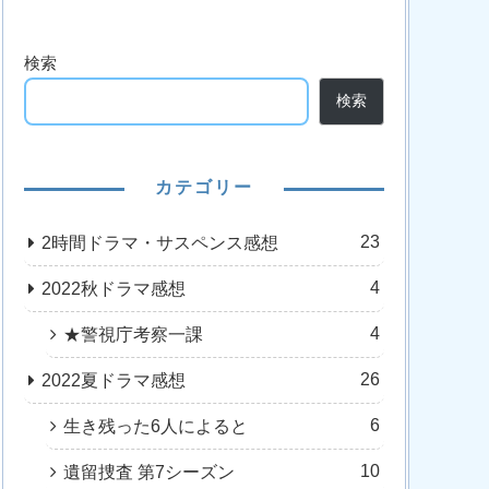
検索
検索
カテゴリー
23
2時間ドラマ・サスペンス感想
4
2022秋ドラマ感想
4
★警視庁考察一課
26
2022夏ドラマ感想
6
生き残った6人によると
10
遺留捜査 第7シーズン