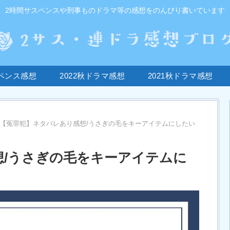
2時間サスペンスや刑事ものドラマ等の感想をのんびり書いています
ペンス感想
2022秋ドラマ感想
2021秋ドラマ感想
【冤罪犯】ネタバレあり感想/うさぎの毛をキーアイテムにしたい
想/うさぎの毛をキーアイテムに