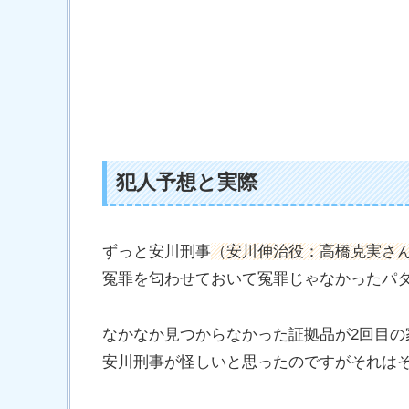
犯人予想と実際
ずっと安川刑事
（安川伸治役：高橋克実さ
冤罪を匂わせておいて冤罪じゃなかったパ
なかなか見つからなかった証拠品が2回目
安川刑事が怪しいと思ったのですがそれは