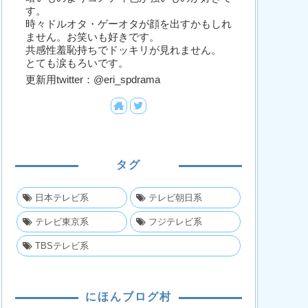
す。
時々ドルオタ・ゲーオタが顔を出すかもしれ
ません。お笑いも好きです。
共感性羞恥持ちでドッキリが見れません。
とても涙もろいです。
更新用twitter：@eri_spdrama
タグ
日本テレビ系
テレビ朝日系
テレビ東京系
フジテレビ系
TBSテレビ系
にほんブログ村