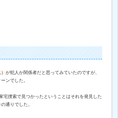
ん）
が犯人か関係者だと思ってみていたのですが、
ターンでした。
の家宅捜索で見つかったということはそれを発見した
その通りでした。