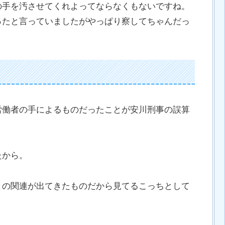
の手を汚させてくれよってならなくもないですね。
ったと言っていましたがやっぱり察してちゃんだっ
労働者の手によるものだったことが安川刑事の誤算
たから。
との関連が出てきたものだから見てるこっちとして