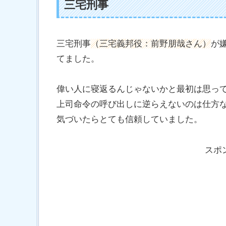
三宅刑事
三宅刑事
（三宅義邦役：前野朋哉さん）
が
てました。
偉い人に寝返るんじゃないかと最初は思っ
上司命令の呼び出しに逆らえないのは仕方
気づいたらとても信頼していました。
スポ