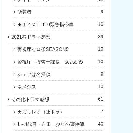
9
漂着者
10
★ボイスⅡ 110緊急指令室
39
2021春ドラマ感想
10
警視庁ゼロ係SEASON5
10
警視庁・捜査一課長 season5
9
シェフは名探偵
10
ネメシス
61
その他ドラマ感想
7
★ガリレオ（連ドラ）
40
1～4代目・金田一少年の事件簿