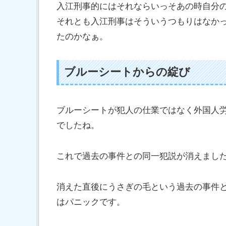
入江刑事的にはそれならいっそあの時自分
それとも入江刑事はそういうつもりはなか
たのかなぁ。
ブルーシートからの綻び
ブルーシートが犯人の仕業ではなく外国人
でしたね。
これで過去の事件との同一犯説が消えまし
消えた直後にうさぎの毛という過去の事件
はパニックです。