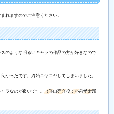
含まれますのでご注意ください。
ーズのような明るいキャラの作品の方が好きなので
コ良かったです。終始ニヤニヤしてしまいました。
キャラなのが良いです。
（香山亮介役：小泉孝太郎