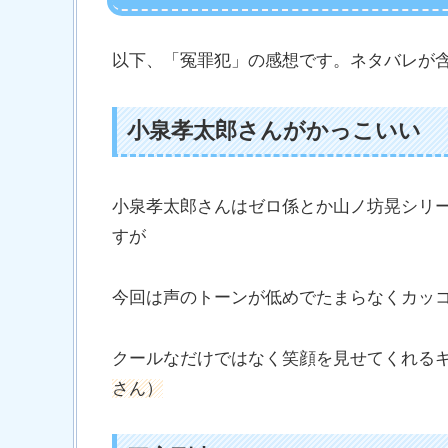
以下、「冤罪犯」の感想です。ネタバレが
小泉孝太郎さんがかっこいい
小泉孝太郎さんはゼロ係とか山ノ坊晃シリ
すが
今回は声のトーンが低めでたまらなくカッ
クールなだけではなく笑顔を見せてくれる
さん）