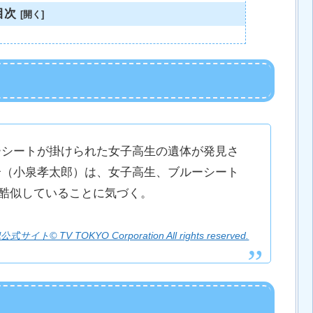
目次
ーシートが掛けられた女子高生の遺体が発見さ
介（小泉孝太郎）は、女子高生、ブルーシート
と酷似していることに気づく。
サイト© TV TOKYO Corporation All rights reserved.