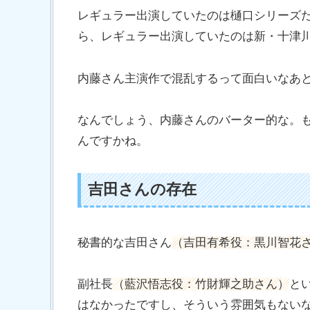
レギュラー出演していたのは樋口シリーズ
ら、レギュラー出演していたのは新・十津
内藤さん主演作で混乱するって面白いなあ
なんでしょう、内藤さんのバーター的な。
んですかね。
吉田さんの存在
秘書的な吉田さん
（吉田有希役：黒川智花
副社長
（藍沢悟志役：竹財輝之助さん）
と
はなかったですし、そういう雰囲気もない