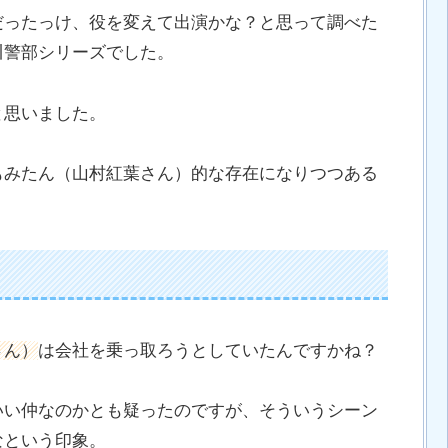
だったっけ、役を変えて出演かな？と思って調べた
川警部シリーズでした。
と思いました。
もみたん（山村紅葉さん）的な存在になりつつある
さん）
は会社を乗っ取ろうとしていたんですかね？
いい仲なのかとも疑ったのですが、そういうシーン
なという印象。