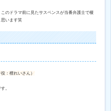
、このドラマ前に見たサスペンスが当番弁護士で榎
と思います笑
子役：檀れいさん）
です。