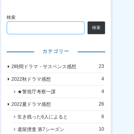
検索
検索
カテゴリー
23
2時間ドラマ・サスペンス感想
4
2022秋ドラマ感想
4
★警視庁考察一課
26
2022夏ドラマ感想
6
生き残った6人によると
10
遺留捜査 第7シーズン