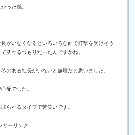
なかった感。
。
社長がいなくなるといろいろな面で打撃を受けそう
って変わるつもりだったんですかね。
、芯のある社長がいないと無理だと思いました。
が心配でした。
に取られるタイプで苦笑いです。
ンサーリンク