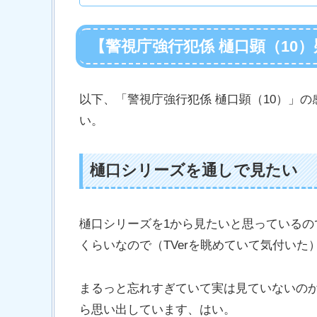
【警視庁強行犯係 樋口顕（10
以下、「警視庁強行犯係 樋口顕（10）」
い。
樋口シリーズを通しで見たい
樋口シリーズを1から見たいと思っている
くらいなので（TVerを眺めていて気付い
まるっと忘れすぎていて実は見ていないの
ら思い出しています、はい。