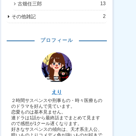
13
古畑任三郎
2
その他雑記
プロフィール
えり
２時間サスペンスや刑事もの・時々医療もの
のドラマを好んで見ています。
恋愛ものは基本見ません。
連ドラは1話から最終話までまとめて見ます
ので感想が1クール遅くなります。
好きなサスペンスの傾向は、天才系主人公、
暗いものよりコメディ色が強いものが好きで