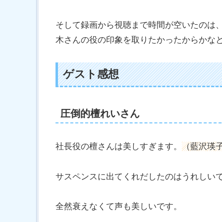
そして録画から視聴まで時間が空いたのは
木さんの役の印象を取りたかったからかな
ゲスト感想
圧倒的檀れいさん
社長役の檀さんは美しすぎます。
（藍沢瑛
サスペンスに出てくれだしたのはうれしい
全然衰えなくて声も美しいです。