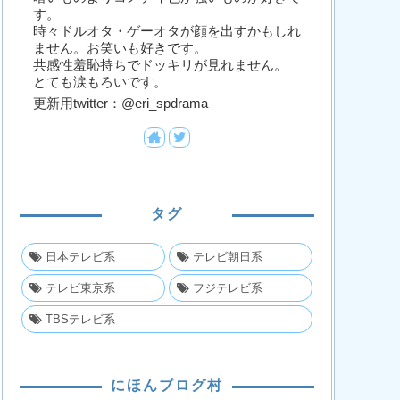
す。
時々ドルオタ・ゲーオタが顔を出すかもしれ
ません。お笑いも好きです。
共感性羞恥持ちでドッキリが見れません。
とても涙もろいです。
更新用twitter：@eri_spdrama
タグ
日本テレビ系
テレビ朝日系
テレビ東京系
フジテレビ系
TBSテレビ系
にほんブログ村