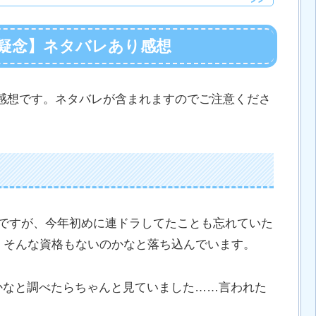
）疑念】ネタバレあり感想
の感想です。ネタバレが含まれますのでご注意くださ
のですが、今年初めに連ドラしてたことも忘れていた
た）そんな資格もないのかなと落ち込んでいます。
かなと調べたらちゃんと見ていました……言われた