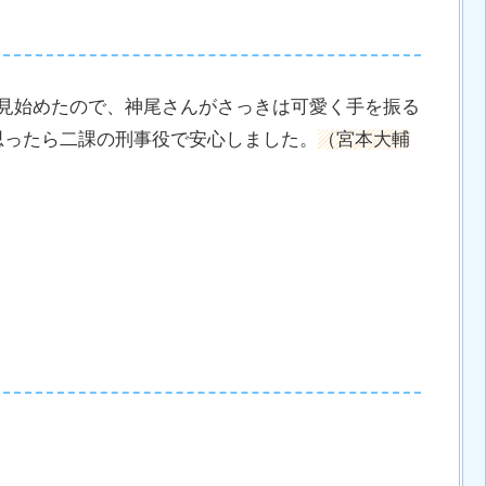
を見始めたので、神尾さんがさっきは可愛く手を振る
思ったら二課の刑事役で安心しました。
（宮本大輔