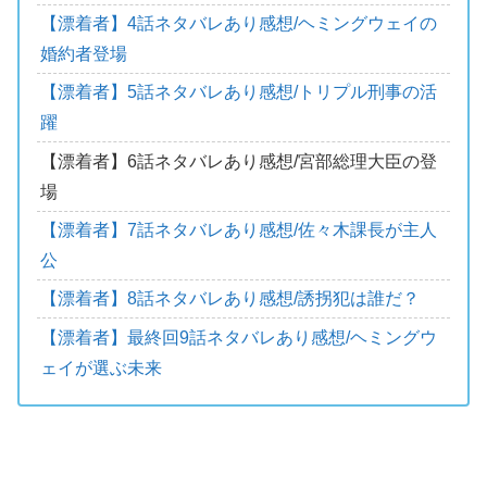
【漂着者】4話ネタバレあり感想/ヘミングウェイの
婚約者登場
【漂着者】5話ネタバレあり感想/トリプル刑事の活
躍
【漂着者】6話ネタバレあり感想/宮部総理大臣の登
場
【漂着者】7話ネタバレあり感想/佐々木課長が主人
公
【漂着者】8話ネタバレあり感想/誘拐犯は誰だ？
【漂着者】最終回9話ネタバレあり感想/ヘミングウ
ェイが選ぶ未来