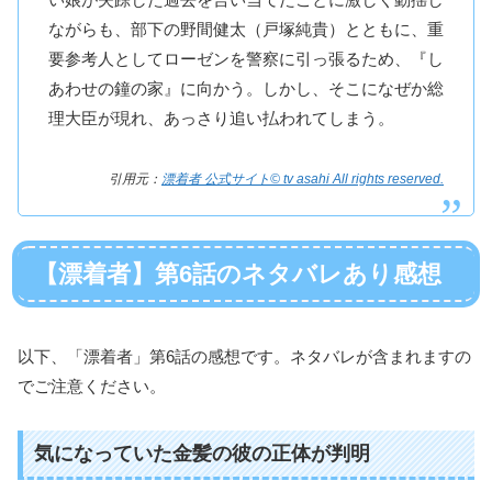
ながらも、部下の野間健太（戸塚純貴）とともに、重
要参考人としてローゼンを警察に引っ張るため、『し
あわせの鐘の家』に向かう。しかし、そこになぜか総
理大臣が現れ、あっさり追い払われてしまう。
引用元：
漂着者 公式サイト© tv asahi All rights reserved.
【漂着者】第6話のネタバレあり感想
以下、「漂着者」第6話の感想です。ネタバレが含まれますの
でご注意ください。
気になっていた金髪の彼の正体が判明