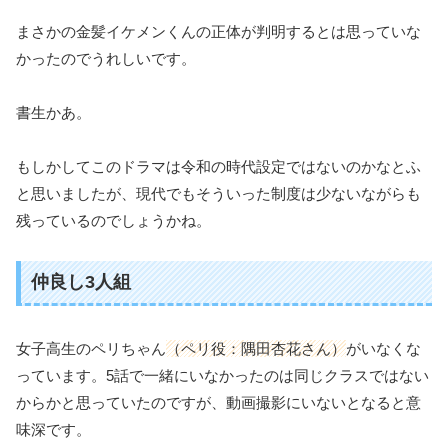
まさかの金髪イケメンくんの正体が判明するとは思っていな
かったのでうれしいです。
書生かあ。
もしかしてこのドラマは令和の時代設定ではないのかなとふ
と思いましたが、現代でもそういった制度は少ないながらも
残っているのでしょうかね。
仲良し3人組
女子高生のペリちゃん
（ペリ役：隅田杏花さん）
がいなくな
っています。5話で一緒にいなかったのは同じクラスではない
からかと思っていたのですが、動画撮影にいないとなると意
味深です。