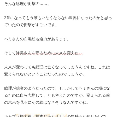
そんな総理が衝撃の……。
2章になってもう誰もいなくならない世界になったのかと思っ
ていたので衝撃がすごいです。
ヘミさんの白黒絵も迫力があります。
そして
詠美さんを守るために未来を変えた。
未来が変わっても総理は亡くなってしまうんですね。これは
変えられないということだったのでしょうか。
総理が信者のようだったので、もしかしてヘミさんの糧にな
るために自ら志願して、とも考えたのですが、変えられる前
の未来を見るにその線はなさそうなんですかね。
キャプ
（橋太役：橋本じゅんさん）
の気持ちが知りたいで