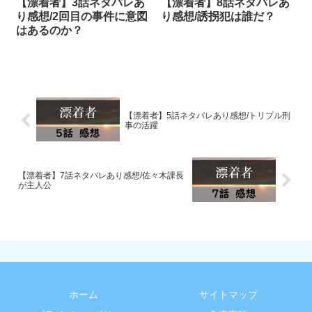
【漂着者】3話ネタバレあ
【漂着者】8話ネタバレあ
り感想/2回目の事件に意図
り感想/誘拐犯は誰だ？
はあるのか？
【漂着者】5話ネタバレあり感想/トリプル刑
事の活躍
【漂着者】7話ネタバレあり感想/佐々木課長
が主人公
ホーム
サイトマップ