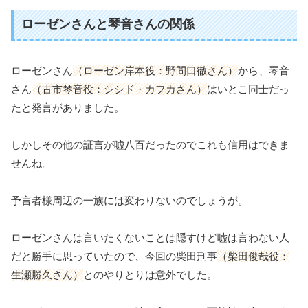
ローゼンさんと琴音さんの関係
ローゼンさん
（ローゼン岸本役：野間口徹さん）
から、琴音
さん
（古市琴音役：シシド・カフカさん）
はいとこ同士だっ
たと発言がありました。
しかしその他の証言が嘘八百だったのでこれも信用はできま
せんね。
予言者様周辺の一族には変わりないのでしょうが。
ローゼンさんは言いたくないことは隠すけど嘘は言わない人
だと勝手に思っていたので、今回の柴田刑事
（柴田俊哉役：
生瀬勝久さん）
とのやりとりは意外でした。