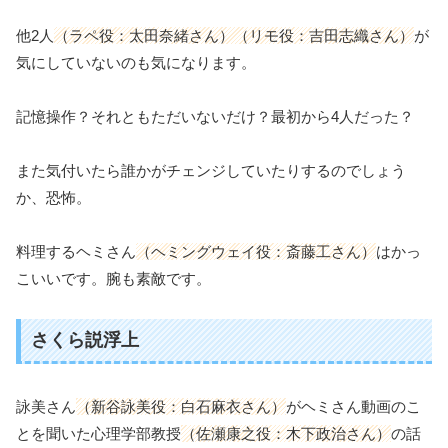
他2人
（ラペ役：太田奈緒さん）（リモ役：吉田志織さん）
が
気にしていないのも気になります。
記憶操作？それともただいないだけ？最初から4人だった？
また気付いたら誰かがチェンジしていたりするのでしょう
か、恐怖。
料理するヘミさん
（ヘミングウェイ役：斎藤工さん）
はかっ
こいいです。腕も素敵です。
さくら説浮上
詠美さん
（新谷詠美役：白石麻衣さん）
がヘミさん動画のこ
とを聞いた心理学部教授
（佐瀬康之役：木下政治さん）
の話