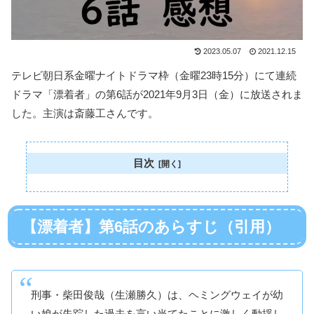
2023.05.07
2021.12.15
テレビ朝日系金曜ナイトドラマ枠（金曜23時15分）にて連続
ドラマ「漂着者」の第6話が2021年9月3日（金）に放送されま
した。主演は斎藤工さんです。
目次
【漂着者】第6話のあらすじ（引用）
刑事・柴田俊哉（生瀬勝久）は、ヘミングウェイが幼
い娘が失踪した過去を言い当てたことに激しく動揺し