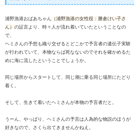
浦野漁港おばあちゃん
（浦野漁港の女性役：勝倉けい子さ
ん）
の証言より、時々人が流れ着いていたということなの
で、
ヘミさんの予想も織り交ぜるとどこかで予言者の遺伝子実験
が行われていて、本物ならば死なないのでそれを確かめるた
めに海に流したということでしょうか。
同じ場所からスタートして、同じ潮に乗る同じ場所にたどり
着く。
そして、生きて着いたヘミさんが本物の予言者だと。
うーん、やっぱり、ヘミさんの予言は人為的な物説のほうが
好きなので、さくら出てきませんかねえ。