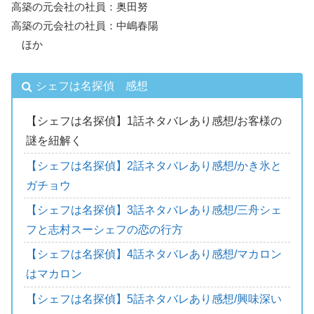
高築の元会社の社員：奥田努
高築の元会社の社員：中嶋春陽
ほか
シェフは名探偵 感想
【シェフは名探偵】1話ネタバレあり感想/お客様の
謎を紐解く
【シェフは名探偵】2話ネタバレあり感想/かき氷と
ガチョウ
【シェフは名探偵】3話ネタバレあり感想/三舟シェ
フと志村スーシェフの恋の行方
【シェフは名探偵】4話ネタバレあり感想/マカロン
はマカロン
【シェフは名探偵】5話ネタバレあり感想/興味深い