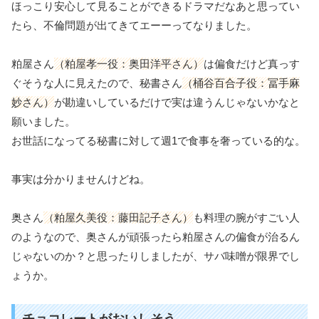
ほっこり安心して見ることができるドラマだなあと思ってい
たら、不倫問題が出てきてエーーってなりました。
粕屋さん
（粕屋孝一役：奥田洋平さん）
は偏食だけど真っす
ぐそうな人に見えたので、秘書さん
（桶谷百合子役：冨手麻
妙さん）
が勘違いしているだけで実は違うんじゃないかなと
願いました。
お世話になってる秘書に対して週1で食事を奢っている的な。
事実は分かりませんけどね。
奥さん
（粕屋久美役：藤田記子さん）
も料理の腕がすごい人
のようなので、奥さんが頑張ったら粕屋さんの偏食が治るん
じゃないのか？と思ったりしましたが、サバ味噌が限界でし
ょうか。