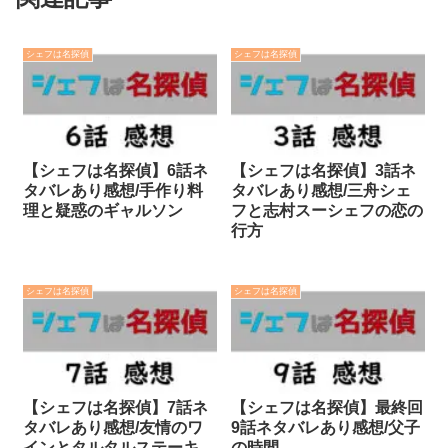
シェフは名探偵
シェフは名探偵
【シェフは名探偵】6話ネ
【シェフは名探偵】3話ネ
タバレあり感想/手作り料
タバレあり感想/三舟シェ
理と疑惑のギャルソン
フと志村スーシェフの恋の
行方
シェフは名探偵
シェフは名探偵
【シェフは名探偵】7話ネ
【シェフは名探偵】最終回
タバレあり感想/友情のワ
9話ネタバレあり感想/父子
インとタルタルステーキ
の時間