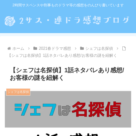
2時間サスペンスや刑事ものドラマ等の感想をのんびり書いています
ホーム
2021春ドラマ感想
シェフは名探偵
【シェフは名探偵】1話ネタバレあり感想/お客様の謎を紐解く
【シェフは名探偵】1話ネタバレあり感想/
お客様の謎を紐解く
シェフは名探偵