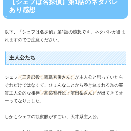
【シェフは名探偵】第1話のネタバレ
あり感想
以下、「シェフは名探偵」第1話の感想です。ネタバレが含ま
れますのでご注意ください。
主人公たち
シェフ
（三舟忍役：西島秀俊さん）
が主人公と思っていたら
それだけではなくて、ひょんなことから巻き込まれる系の実
質主人公的な相棒
（高築智行役：濱田岳さん）
が出てきてオ
ーってなりました。
しかもシェフの観察眼がすごい、天才系主人公。