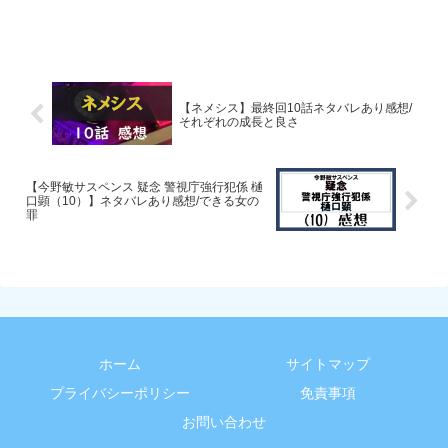
【ネメシス】最終回10話ネタバレあり感想/
それぞれの成長と良さ
【今野敏サスペンス 疑念 警視庁強行犯係 樋
口顕（10）】ネタバレあり感想/できる女の
罪
ホーム
サイトマップ
プライバシーポリシー
免責事項
お問い合わせ