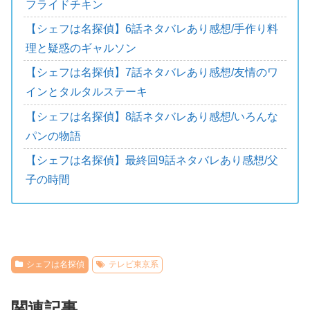
フライドチキン
【シェフは名探偵】6話ネタバレあり感想/手作り料
理と疑惑のギャルソン
【シェフは名探偵】7話ネタバレあり感想/友情のワ
インとタルタルステーキ
【シェフは名探偵】8話ネタバレあり感想/いろんな
パンの物語
【シェフは名探偵】最終回9話ネタバレあり感想/父
子の時間
シェフは名探偵
テレビ東京系
関連記事