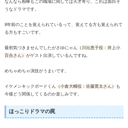
なんなら相棒もこの職場に関しては天才寄り。これは面白そ
うなドラマです。
8年前のことを覚えられているって、覚えてる方も覚えられて
る方もすごいです。
最初気づきませんでしたがさゆにゃん
（川出恵子役：井上小
百合さん）
がゲスト出演しているんですね。
めちゃめちゃ演技がうまいです。
イケメンキックボードくん
（小倉大輔役：佐藤寛太さん）
も
今後どう関係してくるのか楽しみです。
ほっこりドラマの罠