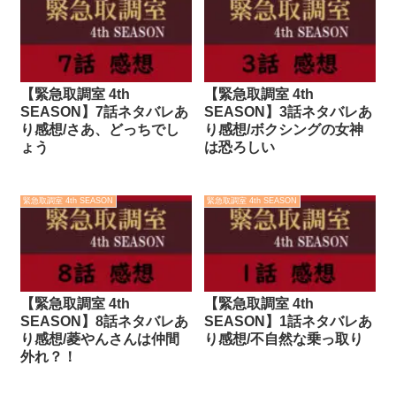
【緊急取調室 4th
【緊急取調室 4th
SEASON】7話ネタバレあ
SEASON】3話ネタバレあ
り感想/さあ、どっちでし
り感想/ボクシングの女神
ょう
は恐ろしい
緊急取調室 4th SEASON
緊急取調室 4th SEASON
【緊急取調室 4th
【緊急取調室 4th
SEASON】8話ネタバレあ
SEASON】1話ネタバレあ
り感想/菱やんさんは仲間
り感想/不自然な乗っ取り
外れ？！