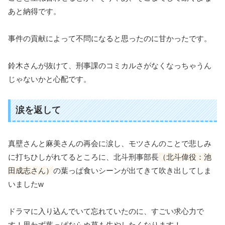
あと納得です。
事件の貢献によって不問になると思ったのに甘かったです。
鈴木さんが抜けて、刑事課のコミカルさがなくなっちゃうん
じゃないかと心配です。
涙を返して
真壁さんと麻美さんの再会に涙し、モツさんのことで悲しみ
に打ちひしがれてるところに、北斗刑事部長
（北斗偉役：池
田成志さん）
の葉っぱ食いシーンが出てきて吹き出してしま
いましたw
ドラマに入り込んでいて忘れていたのに、すごい求心力で
す！思わず葉っぱならぬ草も生やしたくなります！