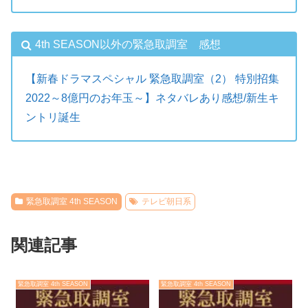
4th SEASON以外の緊急取調室 感想
【新春ドラマスペシャル 緊急取調室（2） 特別招集
2022～8億円のお年玉～】ネタバレあり感想/新生キ
ントリ誕生
緊急取調室 4th SEASON
テレビ朝日系
関連記事
緊急取調室 4th SEASON
緊急取調室 4th SEASON