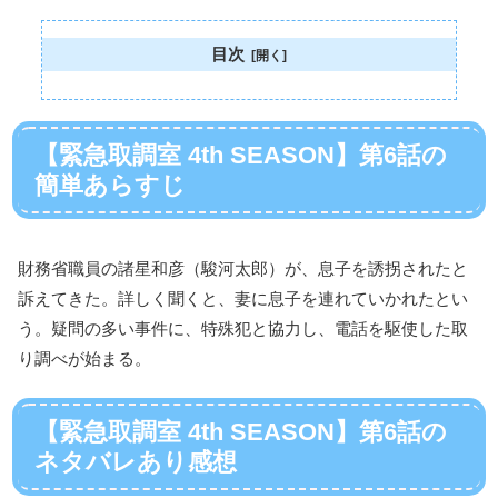
目次
【緊急取調室 4th SEASON】第6話の
簡単あらすじ
財務省職員の諸星和彦（駿河太郎）が、息子を誘拐されたと
訴えてきた。詳しく聞くと、妻に息子を連れていかれたとい
う。疑問の多い事件に、特殊犯と協力し、電話を駆使した取
り調べが始まる。
【緊急取調室 4th SEASON】第6話の
ネタバレあり感想