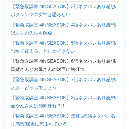
【緊急取調室 4th SEASON】3話ネタバレあり感想/
ボクシングの女神は恐ろしい
【緊急取調室 4th SEASON】4話ネタバレあり感想/
訳ありの先生も解放
【緊急取調室 4th SEASON】5話ネタバレあり感想/
恐怖で震えることしかできない
【緊急取調室 4th SEASON】6話ネタバレあり感想/
真壁さんとお母さんの対面に胸打つ
【緊急取調室 4th SEASON】7話ネタバレあり感想/
さあ、どっちでしょう
【緊急取調室 4th SEASON】8話ネタバレあり感想/
菱やんさんは仲間外れ？！
【緊急取調室 4th SEASON】最終回9話ネタバレあ
り感想/秘書に恵まれている