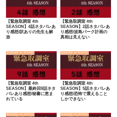
【緊急取調室 4th
【緊急取調室 4th
SEASON】4話ネタバレあ
SEASON】2話ネタバレあ
り感想/訳ありの先生も解
り感想/波島パーク計画の
放
真相は見えない
緊急取調室 4th SEASON
緊急取調室 4th SEASON
【緊急取調室 4th
【緊急取調室 4th
SEASON】最終回9話ネタ
SEASON】5話ネタバレあ
バレあり感想/秘書に恵ま
り感想/恐怖で震えること
れている
しかできない
緊急取調室 4th SEASON
緊急取調室 4th SEASON