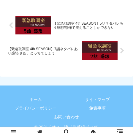
【緊急取調室 4th SEASON】5話ネタバレあ
り感想/恐怖で震えることしかできない
【緊急取調室 4th SEASON】7話ネタバレあ
り感想/さあ、どっちでしょう
ホーム
サイトマップ
プライバシーポリシー
免責事項
お問い合わせ
© 2021 2サス・連ドラ感想ブログ.