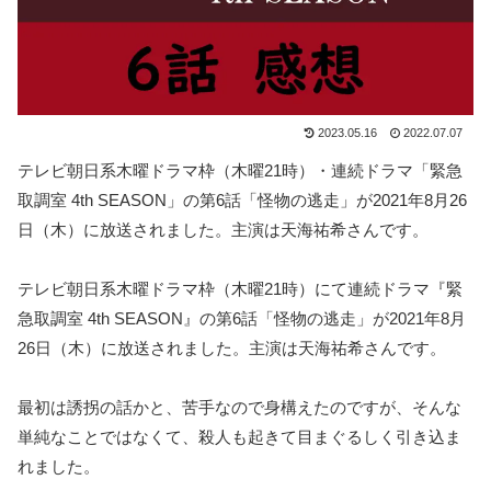
2023.05.16
2022.07.07
テレビ朝日系木曜ドラマ枠（木曜21時）・連続ドラマ「緊急
取調室 4th SEASON」の第6話「怪物の逃走」が2021年8月26
日（木）に放送されました。主演は天海祐希さんです。
テレビ朝日系木曜ドラマ枠（木曜21時）にて連続ドラマ『緊
急取調室 4th SEASON』の第6話「怪物の逃走」が2021年8月
26日（木）に放送されました。主演は天海祐希さんです。
最初は誘拐の話かと、苦手なので身構えたのですが、そんな
単純なことではなくて、殺人も起きて目まぐるしく引き込ま
れました。