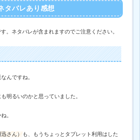
話のネタバレあり感想
感想です。ネタバレが含まれますのでご注意ください。
派なんですね。
にも明るいのかと思っていました。
かね。
洲迅さん）
も、もうちょっとタブレット利用はした