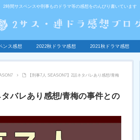
2時間サスペンスや刑事ものドラマ等の感想をのんびり書いています
ペンス感想
2022秋ドラマ感想
2021秋ドラマ感想
ASON7
【刑事7人 SEASON7】2話ネタバレあり感想/青梅
2話ネタバレあり感想/青梅の事件との