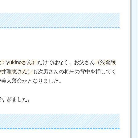
yukinoさん）
だけではなく、お父さん
（浅倉譲
中井理恵さん）
も次男さんの将来の背中を押してく
が美人薄命かとなりました。
遅すぎました。