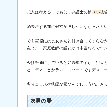
犯人は考えるまでもなく弁護士の彼
（小祝
消去法する前に候補が彼しかいなかったと
でも実際には長女さんと付き合ってすらな
友とか、家庭教師の話とかは本当なんです
今は普通にしていると好青年ですが、犯人
と、デス！とかラストスパートですデスヨ
多分コロスケ状態が素なんでしょうね、さ
次男の罪