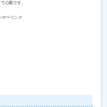
うで心配です。
ンサーリンク