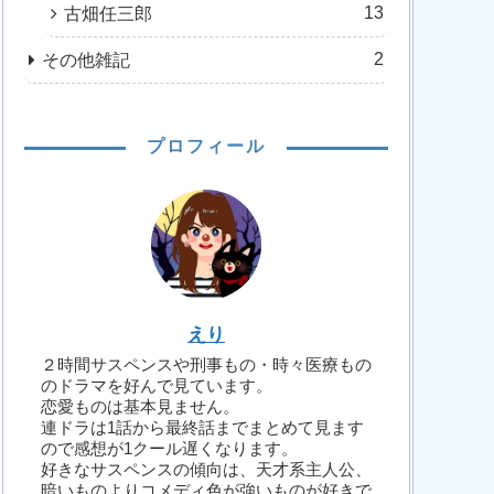
13
古畑任三郎
2
その他雑記
プロフィール
えり
２時間サスペンスや刑事もの・時々医療もの
のドラマを好んで見ています。
恋愛ものは基本見ません。
連ドラは1話から最終話までまとめて見ます
ので感想が1クール遅くなります。
好きなサスペンスの傾向は、天才系主人公、
暗いものよりコメディ色が強いものが好きで