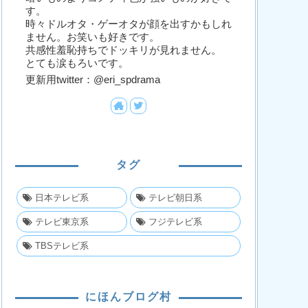
す。
時々ドルオタ・ゲーオタが顔を出すかもしれ
ません。お笑いも好きです。
共感性羞恥持ちでドッキリが見れません。
とても涙もろいです。
更新用twitter：@eri_spdrama
タグ
日本テレビ系
テレビ朝日系
テレビ東京系
フジテレビ系
TBSテレビ系
にほんブログ村