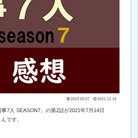
2023.05.07
2021.12.19
人 SEASON7」の第2話が2021年7月14日
さんです。