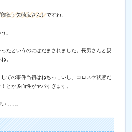
哲郎役：矢崎広さん）
ですね。
いう。
かったというのにはだまされました。長男さんと親
かね。
としての事件当初はねちっこいし、コロスケ状態だ
ー！とか多面性がヤバすぎます。
ぶい……。