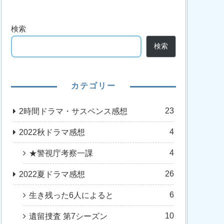
検索
検索
カテゴリー
23
2時間ドラマ・サスペンス感想
4
2022秋ドラマ感想
4
★警視庁考察一課
26
2022夏ドラマ感想
6
生き残った6人によると
10
遺留捜査 第7シーズン