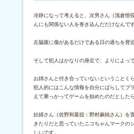
冷静になって考えると、次男さん
（浅倉悟
んにも関係ない人を巻き込んだだけなんで
左脇腹に傷があるだけである日の過ちを脅
そして犯人はかなりの身近で、よりによっ
お姉さんと付き合っていないということく
犯人的にはこんな情報を自分にばらしてブ
えて乗っかってゲームを始めたのだとした
妊婦さん
（佐野和葉役：野村麻純さん）
を
きたりだと思っていたニコちゃんマークの
しいです。