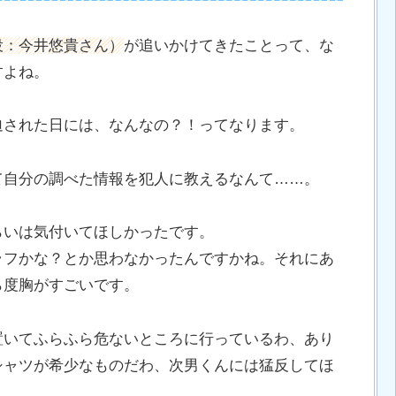
役：今井悠貴さん）
が追いかけてきたことって、な
すよね。
迫された日には、なんなの？！ってなります。
て自分の調べた情報を犯人に教えるなんて……。
らいは気付いてほしかったです。
ラフかな？とか思わなかったんですかね。それにあ
ら度胸がすごいです。
置いてふらふら危ないところに行っているわ、あり
シャツが希少なものだわ、次男くんには猛反してほ