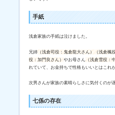
手紙
浅倉家族の手紙は泣けました。
兄姉
（浅倉司役：鬼倉龍大さん）（浅倉楓役：
役：加門良さん）
やお母さん
（浅倉雪役：
れていて、お金持ちで性格もいいとはこれ
次男さんが家族の素晴らしさに気付くのが
七係の存在