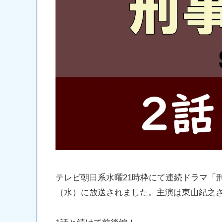
テレビ朝日系水曜21時枠にて連続ドラマ「刑事7
（水）に放送されました。主演は東山紀之