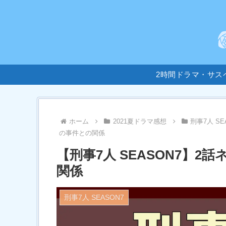
2時間ドラマ・サス
ホーム
2021夏ドラマ感想
刑事7人 SE
の事件との関係
【刑事7人 SEASON7】
関係
刑事7人 SEASON7