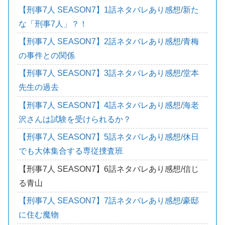
【刑事7人 SEASON7】1話ネタバレあり感想/新た
な「刑事7人」？！
【刑事7人 SEASON7】2話ネタバレあり感想/青梅
の事件との関係
【刑事7人 SEASON7】3話ネタバレあり感想/堂本
先生の過去
【刑事7人 SEASON7】4話ネタバレあり感想/海老
沢さんは試験を受けられるか？
【刑事7人 SEASON7】5話ネタバレあり感想/休日
でも大体集合する専従捜査班
【刑事7人 SEASON7】6話ネタバレあり感想/信じ
る青山
【刑事7人 SEASON7】7話ネタバレあり感想/豪邸
に住む魔物