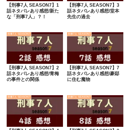
【刑事7人 SEASON7】1
【刑事7人 SEASON7】3
話ネタバレあり感想/新た
話ネタバレあり感想/堂本
な「刑事7人」？！
先生の過去
刑事7人 SEASON7
刑事7人 SEASON7
【刑事7人 SEASON7】2
【刑事7人 SEASON7】7
話ネタバレあり感想/青梅
話ネタバレあり感想/豪邸
の事件との関係
に住む魔物
刑事7人 SEASON7
刑事7人 SEASON7