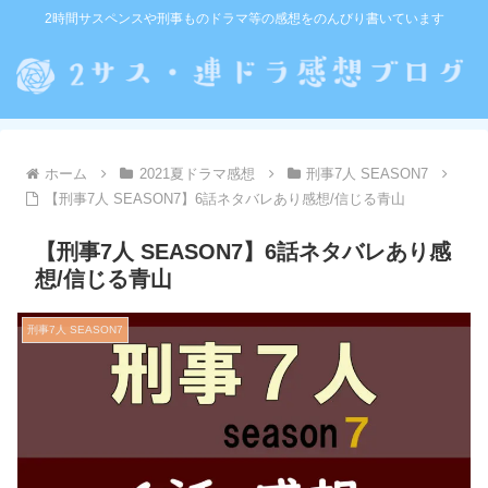
2時間サスペンスや刑事ものドラマ等の感想をのんびり書いています
ホーム
2021夏ドラマ感想
刑事7人 SEASON7
【刑事7人 SEASON7】6話ネタバレあり感想/信じる青山
【刑事7人 SEASON7】6話ネタバレあり感
想/信じる青山
刑事7人 SEASON7