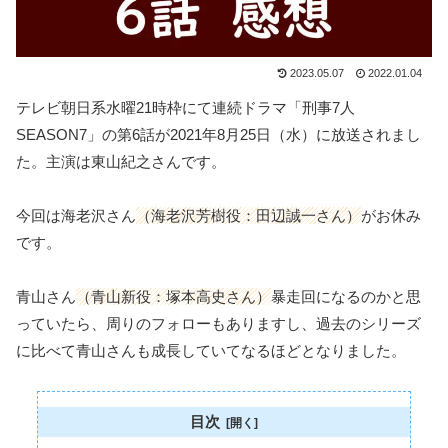
2023.05.07
2022.01.04
テレビ朝日系水曜21時枠にて連続ドラマ「刑事7人
SEASON7」の第6話が2021年8月25日（水）に放送されまし
た。主演は東山紀之さんです。
今回は海老沢さん
（海老沢芳樹役：田辺誠一さん）
がお休み
です。
青山さん
（青山新役：塚本高史さん）
暴走回になるのかと思
っていたら、周りのフォローもありますし、過去のシリーズ
に比べて青山さんも成長していてなるほどとなりました。
目次