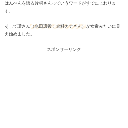
はんぺんを語る片桐さんっていうワードがすでにじわりま
す。
そして環さん
（水田環役：倉科カナさん）
が女帝みたいに見
え始めました。
スポンサーリンク