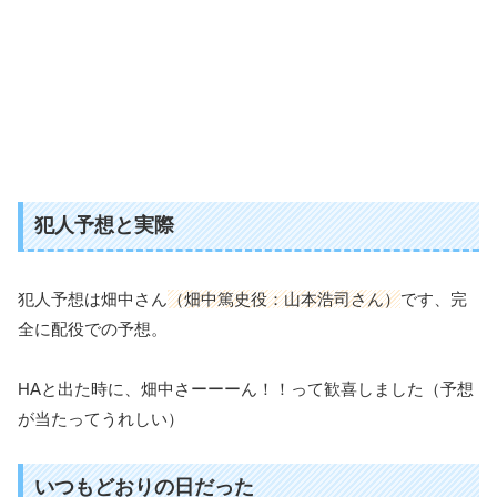
犯人予想と実際
犯人予想は畑中さん
（畑中篤史役：山本浩司さん）
です、完
全に配役での予想。
HAと出た時に、畑中さーーーん！！って歓喜しました（予想
が当たってうれしい）
いつもどおりの日だった