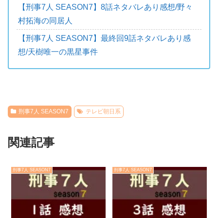
【刑事7人 SEASON7】8話ネタバレあり感想/野々
村拓海の同居人
【刑事7人 SEASON7】最終回9話ネタバレあり感
想/天樹唯一の黒星事件
刑事7人 SEASON7
テレビ朝日系
関連記事
刑事7人 SEASON7
刑事7人 SEASON7