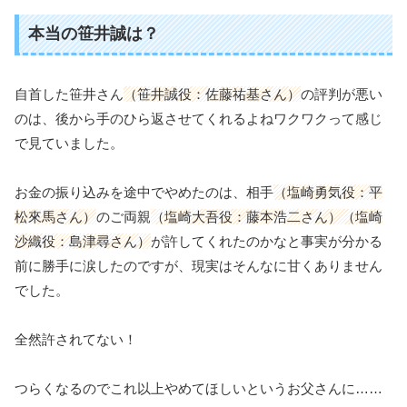
本当の笹井誠は？
自首した笹井さん
（笹井誠役：佐藤祐基さん）
の評判が悪い
のは、後から手のひら返させてくれるよねワクワクって感じ
で見ていました。
お金の振り込みを途中でやめたのは、相手
（塩崎勇気役：平
松來馬さん）
のご両親
（塩崎大吾役：藤本浩二さん）（塩崎
沙織役：島津尋さん）
が許してくれたのかなと事実が分かる
前に勝手に涙したのですが、現実はそんなに甘くありません
でした。
全然許されてない！
つらくなるのでこれ以上やめてほしいというお父さんに……