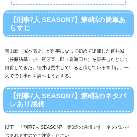
【刑事7人 SEASON7】第6話の簡単あ
らすじ
青山新（塚本高史）が刑事になって初めて逮捕した笹井誠
（佐藤祐基）が、尾原喜一郎（春海四方）を殺害したとして
自首してきた。笹井は更生していると信じている青山は、一
人ででも事件を調べようとする。
【刑事7人 SEASON7】第6話のネタバ
レあり感想
以下、「刑事7人 SEASON7」第6話の感想です。ネタバレが
含まれますのでご注意ください。