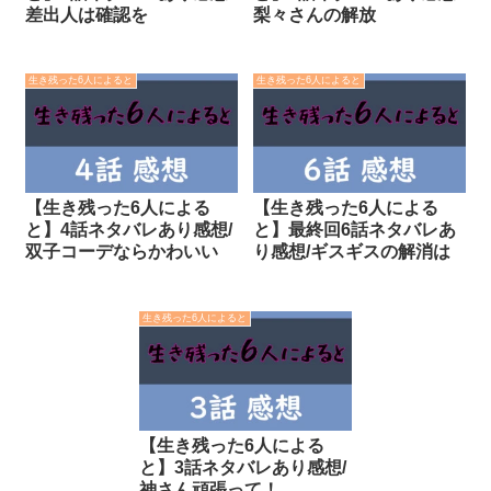
差出人は確認を
梨々さんの解放
生き残った6人によると
生き残った6人によると
【生き残った6人による
【生き残った6人による
と】4話ネタバレあり感想/
と】最終回6話ネタバレあ
双子コーデならかわいい
り感想/ギスギスの解消は
生き残った6人によると
【生き残った6人による
と】3話ネタバレあり感想/
神さん頑張って！