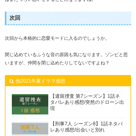
次回
次回から本格的に恋愛モードに入るのでしょうか。
閉じ込めているふうな音の原因も気になります。ゾンビと思
いますが、仲間を閉じ込めたりしてないですよね？
他2021年夏ドラマ感想
【遺留捜査 第7シーズン】1話ネ
タバレあり感想/突然のドローン出
現
【刑事7人 シーズン8】1話ネタバ
レあり感想/出会いと別れ