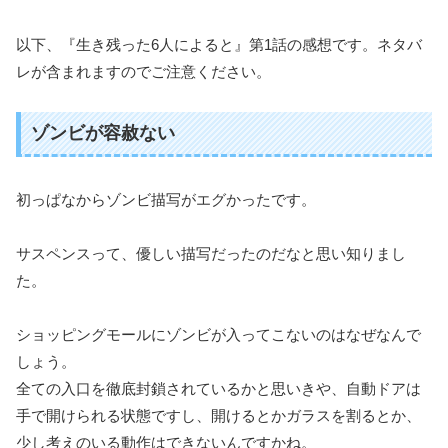
以下、『生き残った6人によると』第1話の感想です。ネタバ
レが含まれますのでご注意ください。
ゾンビが容赦ない
初っぱなからゾンビ描写がエグかったです。
サスペンスって、優しい描写だったのだなと思い知りまし
た。
ショッピングモールにゾンビが入ってこないのはなぜなんで
しょう。
全ての入口を徹底封鎖されているかと思いきや、自動ドアは
手で開けられる状態ですし、開けるとかガラスを割るとか、
少し考えのいる動作はできないんですかね。