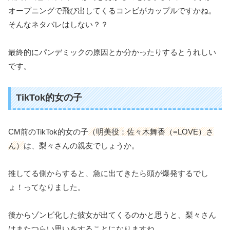
オープニングで飛び出してくるコンビがカップルですかね。
そんなネタバレはしない？？
最終的にパンデミックの原因とか分かったりするとうれしい
です。
TikTok的女の子
CM前のTikTok的女の子
（明美役：佐々木舞香（=LOVE）さ
ん）
は、梨々さんの親友でしょうか。
推してる側からすると、急に出てきたら頭が爆発するでし
ょ！ってなりました。
後からゾンビ化した彼女が出てくるのかと思うと、梨々さん
はまたつらい思いをすることになりますね。