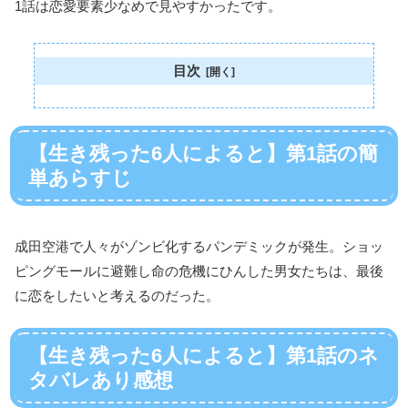
1話は恋愛要素少なめで見やすかったです。
目次
【生き残った6人によると】第1話の簡
単あらすじ
成田空港で人々がゾンビ化するパンデミックが発生。ショッ
ピングモールに避難し命の危機にひんした男女たちは、最後
に恋をしたいと考えるのだった。
【生き残った6人によると】第1話のネ
タバレあり感想