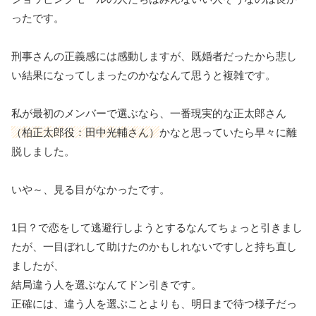
ったです。
刑事さんの正義感には感動しますが、既婚者だったから悲し
い結果になってしまったのかななんて思うと複雑です。
私が最初のメンバーで選ぶなら、一番現実的な正太郎さん
（柏正太郎役：田中光輔さん）
かなと思っていたら早々に離
脱しました。
いや～、見る目がなかったです。
1日？で恋をして逃避行しようとするなんてちょっと引きまし
たが、一目ぼれして助けたのかもしれないですしと持ち直し
ましたが、
結局違う人を選ぶなんてドン引きです。
正確には、違う人を選ぶことよりも、明日まで待つ様子だっ