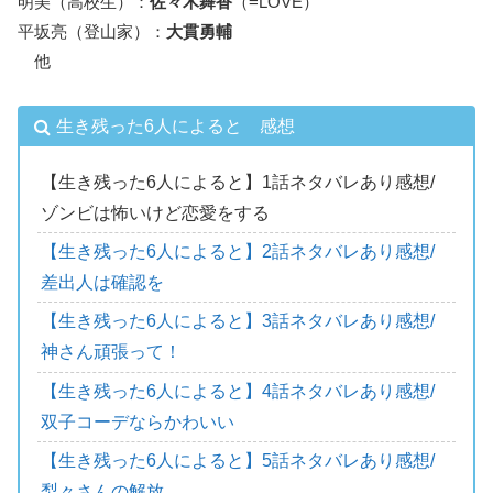
明美（高校生）：
佐々木舞香
（=LOVE）
平坂亮（登山家）：
大貫勇輔
他
生き残った6人によると 感想
【生き残った6人によると】1話ネタバレあり感想/
ゾンビは怖いけど恋愛をする
【生き残った6人によると】2話ネタバレあり感想/
差出人は確認を
【生き残った6人によると】3話ネタバレあり感想/
神さん頑張って！
【生き残った6人によると】4話ネタバレあり感想/
双子コーデならかわいい
【生き残った6人によると】5話ネタバレあり感想/
梨々さんの解放