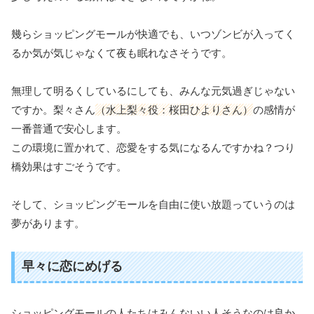
幾らショッピングモールが快適でも、いつゾンビが入ってく
るか気が気じゃなくて夜も眠れなさそうです。
無理して明るくしているにしても、みんな元気過ぎじゃない
ですか。梨々さん
（水上梨々役：桜田ひよりさん）
の感情が
一番普通で安心します。
この環境に置かれて、恋愛をする気になるんですかね？つり
橋効果はすごそうです。
そして、ショッピングモールを自由に使い放題っていうのは
夢があります。
早々に恋にめげる
ショッピングモールの人たちはみんないい人そうなのは良か