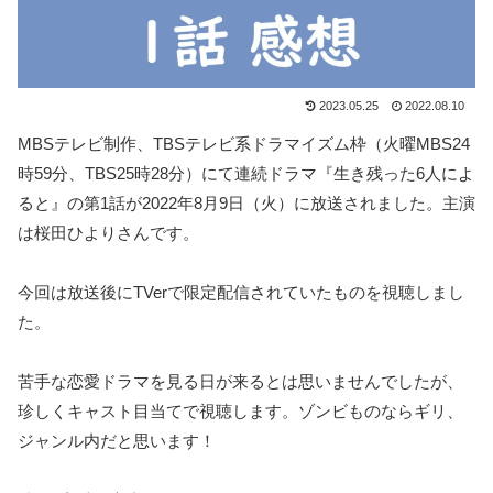
2023.05.25
2022.08.10
MBSテレビ制作、TBSテレビ系ドラマイズム枠（火曜MBS24
時59分、TBS25時28分）にて連続ドラマ『生き残った6人によ
ると』の第1話が2022年8月9日（火）に放送されました。主演
は桜田ひよりさんです。
今回は放送後にTVerで限定配信されていたものを視聴しまし
た。
苦手な恋愛ドラマを見る日が来るとは思いませんでしたが、
珍しくキャスト目当てで視聴します。ゾンビものならギリ、
ジャンル内だと思います！