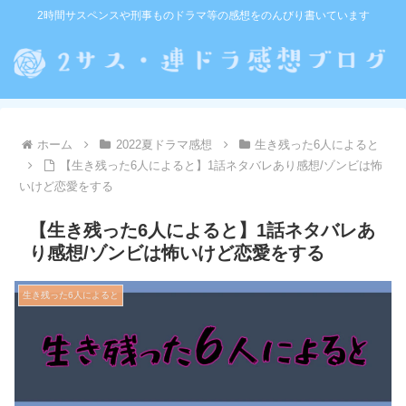
2時間サスペンスや刑事ものドラマ等の感想をのんびり書いています
ホーム
2022夏ドラマ感想
生き残った6人によると
【生き残った6人によると】1話ネタバレあり感想/ゾンビは怖
いけど恋愛をする
【生き残った6人によると】1話ネタバレあ
り感想/ゾンビは怖いけど恋愛をする
生き残った6人によると