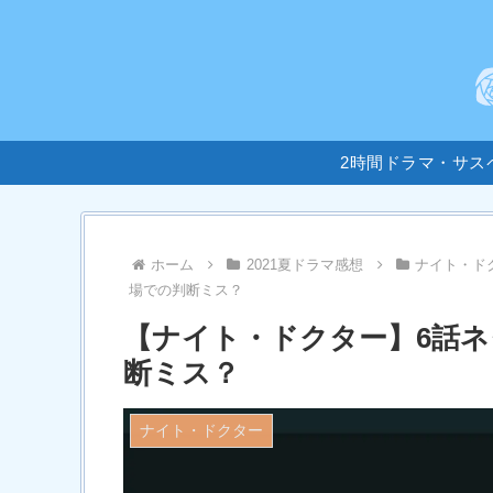
2時間ドラマ・サス
ホーム
2021夏ドラマ感想
ナイト・ド
場での判断ミス？
【ナイト・ドクター】6話ネ
断ミス？
ナイト・ドクター