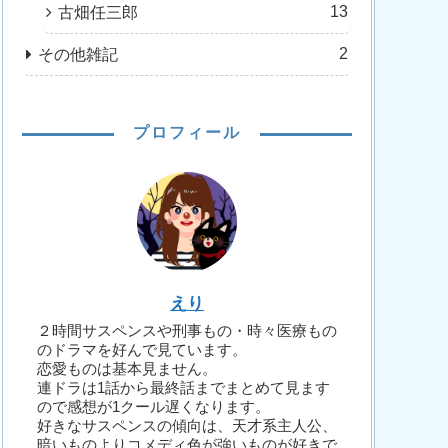
13
古畑任三郎
2
その他雑記
プロフィール
えり
２時間サスペンスや刑事もの・時々医療もの
のドラマを好んで見ています。
恋愛ものは基本見ません。
連ドラは1話から最終話までまとめて見ます
ので感想が1クール遅くなります。
好きなサスペンスの傾向は、天才系主人公、
暗いものよりコメディ色が強いものが好きで