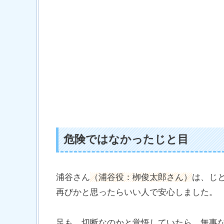
危険ではなかったじと目
浦谷さん
（浦谷役：栁俊太郎さん）
は、じ
再びかと思ったらいい人で安心しました。
足も、切断なのかと覚悟していたら、無事