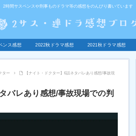
2時間サスペンスや刑事ものドラマ等の感想をのんびり書いています
ペンス感想
2022秋ドラマ感想
2021秋ドラマ感想
クター
【ナイト・ドクター】6話ネタバレあり感想/事故現
タバレあり感想/事故現場での判