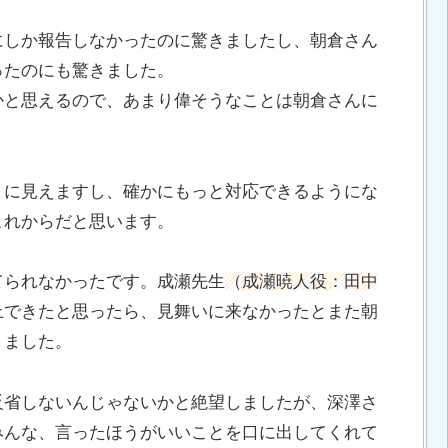
にしか報告しなかったのに驚きましたし、朝倉さん
ったのにも驚きました。
かと思えるので、あまり偉そうなことは朝倉さんに
うに見えますし、確かにもっと対応できるようにな
これからだと思います。
てられなかったです。成瀬先生
（成瀬暁人役：田中
上できたと思ったら、見舞いに来なかったとまた朝
りました。
反省しないんじゃないかと絶望しましたが、深澤さ
みんな、言ったほうがいいことを口に出してくれて