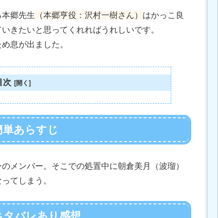
る本郷先生
（本郷亨役：沢村一樹さん）
はかっこ良
ていきたいと思ってくれればうれしいです。
ため息が出ました。
目次
簡単あらすじ
ーのメンバー。そこでの処置中に朝倉美月（波瑠）
なってしまう。
ネタバレあり感想