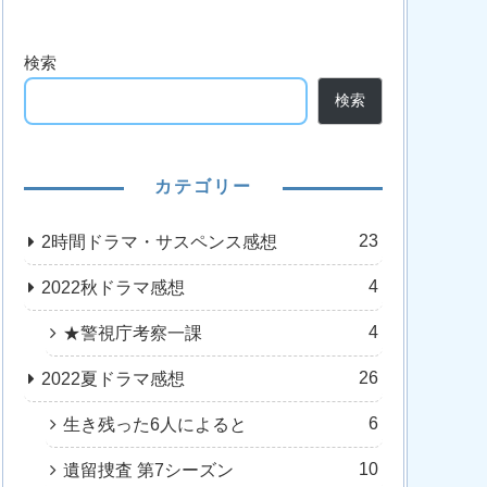
検索
検索
カテゴリー
23
2時間ドラマ・サスペンス感想
4
2022秋ドラマ感想
4
★警視庁考察一課
26
2022夏ドラマ感想
6
生き残った6人によると
10
遺留捜査 第7シーズン