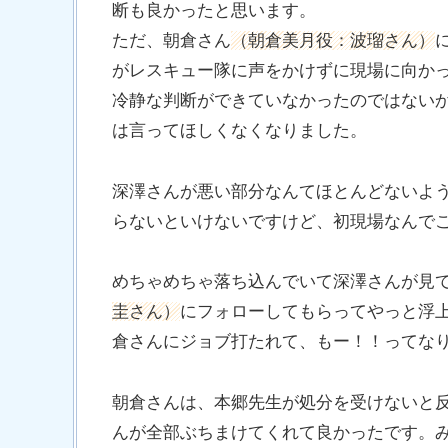
断も良かったと思います。
ただ、朝倉さん
（朝倉美月役：波瑠さん）
がレスキュー隊に声をかけずに現場に向か
冷静な判断ができていなかったのではない
は言ってほしくなくなりました。
深澤さんが悪い部分なんてほとんどないよ
らないといけないですけど、初現場なんで
めちゃめちゃ落ち込んでいて深澤さんが見
圭さん）
にフォローしてもらってやっと浮
倉さんにジョブ打たれて、もー！！ってな
朝倉さんは、本郷先生が処分を受けないと
んが全部ぶちまけてくれて良かったです。