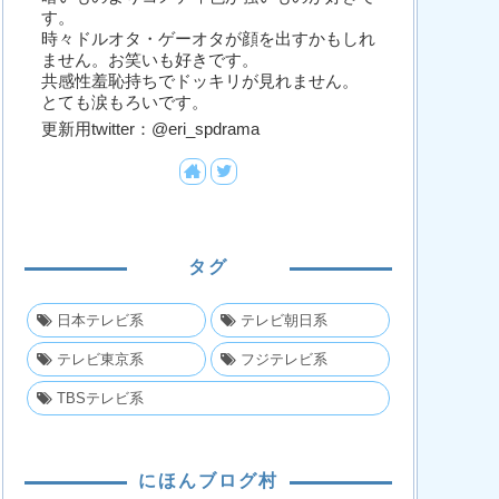
す。
時々ドルオタ・ゲーオタが顔を出すかもしれ
ません。お笑いも好きです。
共感性羞恥持ちでドッキリが見れません。
とても涙もろいです。
更新用twitter：@eri_spdrama
タグ
日本テレビ系
テレビ朝日系
テレビ東京系
フジテレビ系
TBSテレビ系
にほんブログ村