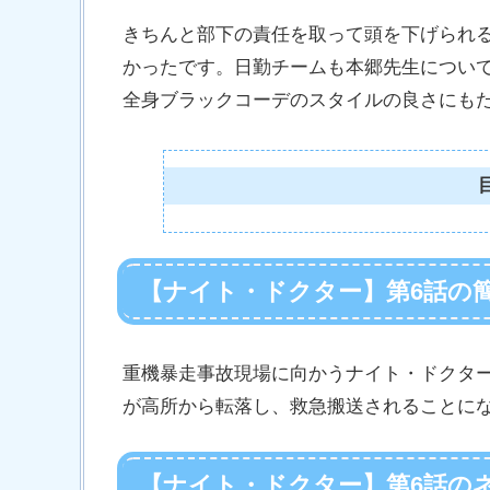
きちんと部下の責任を取って頭を下げられ
かったです。日勤チームも本郷先生につい
全身ブラックコーデのスタイルの良さにも
【ナイト・ドクター】第6話の
重機暴走事故現場に向かうナイト・ドクタ
が高所から転落し、救急搬送されることに
【ナイト・ドクター】第6話の