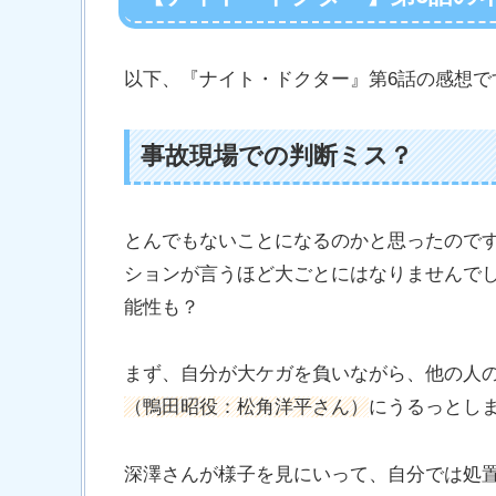
以下、『ナイト・ドクター』第6話の感想
事故現場での判断ミス？
とんでもないことになるのかと思ったので
ションが言うほど大ごとにはなりませんで
能性も？
まず、自分が大ケガを負いながら、他の人
（鴨田昭役：松角洋平さん）
にうるっとし
深澤さんが様子を見にいって、自分では処