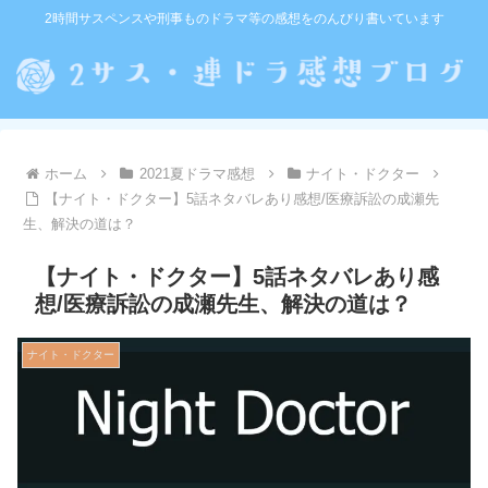
2時間サスペンスや刑事ものドラマ等の感想をのんびり書いています
ホーム
2021夏ドラマ感想
ナイト・ドクター
【ナイト・ドクター】5話ネタバレあり感想/医療訴訟の成瀬先
生、解決の道は？
【ナイト・ドクター】5話ネタバレあり感
想/医療訴訟の成瀬先生、解決の道は？
ナイト・ドクター