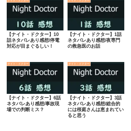
ナイト・ドクター
ナイト・ドクター
【ナイト・ドクター】10
【ナイト・ドクター】1話
話ネタバレあり感想/停電
ネタバレあり感想/夜専門
対応が目まぐるしい！
の救急医のお話
ナイト・ドクター
ナイト・ドクター
【ナイト・ドクター】6話
【ナイト・ドクター】3話
ネタバレあり感想/事故現
ネタバレあり感想/総合的
場での判断ミス？
には桜庭さんは恵まれてい
ると思う