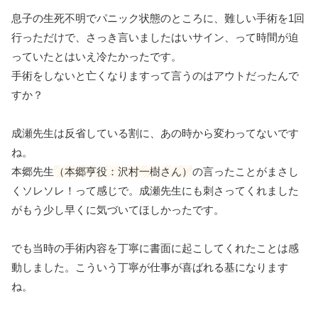
息子の生死不明でパニック状態のところに、難しい手術を1回
行っただけで、さっき言いましたはいサイン、って時間が迫
っていたとはいえ冷たかったです。
手術をしないと亡くなりますって言うのはアウトだったんで
すか？
成瀬先生は反省している割に、あの時から変わってないです
ね。
本郷先生
（本郷亨役：沢村一樹さん）
の言ったことがまさし
くソレソレ！って感じで。成瀬先生にも刺さってくれました
がもう少し早くに気づいてほしかったです。
でも当時の手術内容を丁寧に書面に起こしてくれたことは感
動しました。こういう丁寧が仕事が喜ばれる基になります
ね。