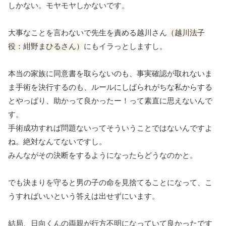
しかない。モヤモヤしかないです。
大事なことを言わないで先生を責める越川さん
（越川法子
役：紺野まひるさん）
にもイラっとしますし。
本当の家族に同意書を取らないのも、事実確認が取れないま
ま手術を決行するのも、ルールにしばられがちな私からする
とやっぱり、助かって良かったー！って素直に思えないんで
す。
手術成功すれば問題ないってそういうことではないんですよ
ね。絶対なんてないですし。
みんながその決断をするようになったらどうなのかと。
でも決まりを守ると男の子の命を見捨てることになって、こ
うすればいいという答えは出せずにいます。
結局、日向くんの両親が行方不明になっていて良かったです