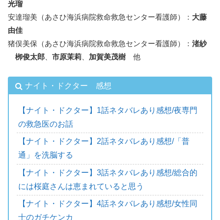
光瑠
安達瑠美（あさひ海浜病院救命救急センター看護師）：
大藤
由佳
猪俣美保（あさひ海浜病院救命救急センター看護師）：
渚紗
栁俊太郎
、
市原茉莉
、
加賀美茂樹
他
ナイト・ドクター 感想
【ナイト・ドクター】1話ネタバレあり感想/夜専門
の救急医のお話
【ナイト・ドクター】2話ネタバレあり感想/「普
通」を洗脳する
【ナイト・ドクター】3話ネタバレあり感想/総合的
には桜庭さんは恵まれていると思う
【ナイト・ドクター】4話ネタバレあり感想/女性同
士のガチケンカ