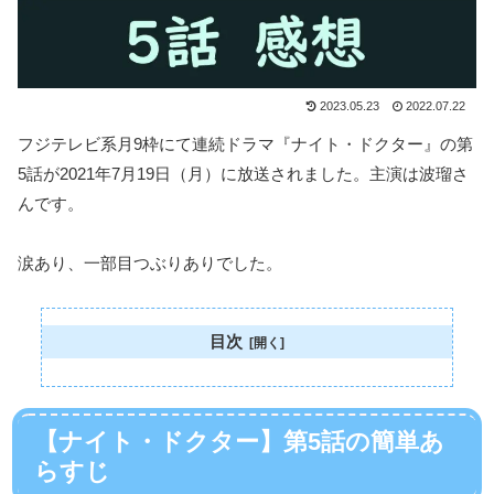
2023.05.23
2022.07.22
フジテレビ系月9枠にて連続ドラマ『ナイト・ドクター』の第
5話が2021年7月19日（月）に放送されました。主演は波瑠さ
んです。
涙あり、一部目つぶりありでした。
目次
【ナイト・ドクター】第5話の簡単あ
らすじ