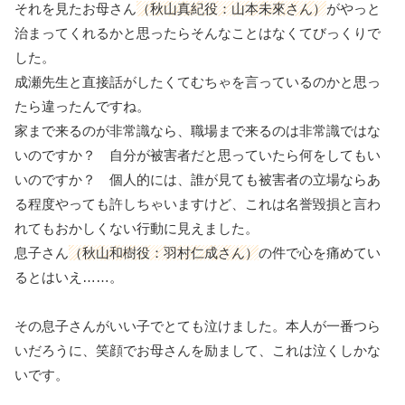
それを見たお母さん
（秋山真紀役：山本未來さん）
がやっと
治まってくれるかと思ったらそんなことはなくてびっくりで
した。
成瀬先生と直接話がしたくてむちゃを言っているのかと思っ
たら違ったんですね。
家まで来るのが非常識なら、職場まで来るのは非常識ではな
いのですか？ 自分が被害者だと思っていたら何をしてもい
いのですか？ 個人的には、誰が見ても被害者の立場ならあ
る程度やっても許しちゃいますけど、これは名誉毀損と言わ
れてもおかしくない行動に見えました。
息子さん
（秋山和樹役：羽村仁成さん）
の件で心を痛めてい
るとはいえ……。
その息子さんがいい子でとても泣けました。本人が一番つら
いだろうに、笑顔でお母さんを励まして、これは泣くしかな
いです。