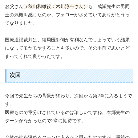
お父さん
（秋山和雄役：木川淳一さん）
も、成瀬先生の男同
士の気概を感じたのか、フォローがさえていてありがとうっ
てなりました。
医療過誤裁判は、結局医師側が有利なんでしょっていう結果
になってモヤモヤすることも多いので、その手前で思いとど
まってくれて良かったです。
次回
今回で先生たちの背景が終わり、次回から第2章に入るようで
す。
医療もので章分けされているのは珍しいですね。本郷先生の
ターンがなかったので2章に期待です。
全体の絆を深めるターンに入るかと思ったのですが、最後の