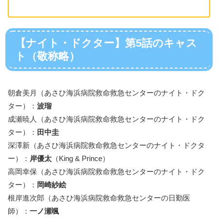
【ナイト・ドクター】第5話のキャス
ト（敬称略）
朝倉美月（あさひ海浜病院救命救急センターのナイト・ドク
ター）：
波瑠
成瀬暁人（あさひ海浜病院救命救急センターのナイト・ドク
ター）：
田中圭
深澤新（あさひ海浜病院救命救急センターのナイト・ドクタ
ー）：
岸優太
（King & Prince）
高岡幸保（あさひ海浜病院救命救急センターのナイト・ドク
ター）：
岡崎紗絵
根岸進次郎（あさひ海浜病院救命救急センターの日勤医
師）：
一ノ瀬颯