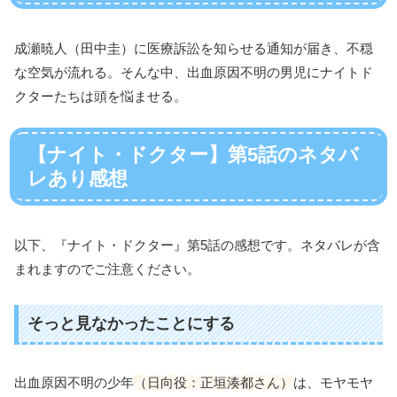
成瀬暁人（田中圭）に医療訴訟を知らせる通知が届き、不穏
な空気が流れる。そんな中、出血原因不明の男児にナイトド
クターたちは頭を悩ませる。
【ナイト・ドクター】第5話のネタバ
レあり感想
以下、『ナイト・ドクター』第5話の感想です。ネタバレが含
まれますのでご注意ください。
そっと見なかったことにする
出血原因不明の少年
（日向役：正垣湊都さん）
は、モヤモヤ