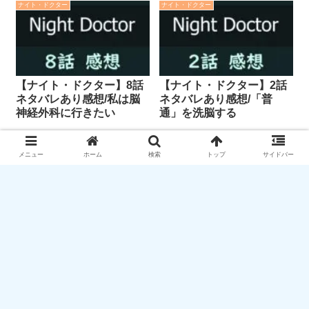
ナイト・ドクター
ナイト・ドクター
【ナイト・ドクター】8話
【ナイト・ドクター】2話
ネタバレあり感想/私は脳
ネタバレあり感想/「普
神経外科に行きたい
通」を洗脳する
メニュー
ホーム
検索
トップ
サイドバー
【遺留捜査 第7シーズン】2話ネタバレあり
感想/手作りキャラメルが食べたい
【ナイト・ドクター】6話ネタバレあり感想/
事故現場での判断ミス？