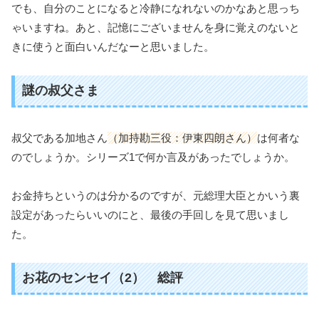
でも、自分のことになると冷静になれないのかなあと思っち
ゃいますね。あと、記憶にございませんを身に覚えのないと
きに使うと面白いんだなーと思いました。
謎の叔父さま
叔父である加地さん
（加持勘三役：伊東四朗さん）
は何者な
のでしょうか。シリーズ1で何か言及があったでしょうか。
お金持ちというのは分かるのですが、元総理大臣とかいう裏
設定があったらいいのにと、最後の手回しを見て思いまし
た。
お花のセンセイ（2） 総評