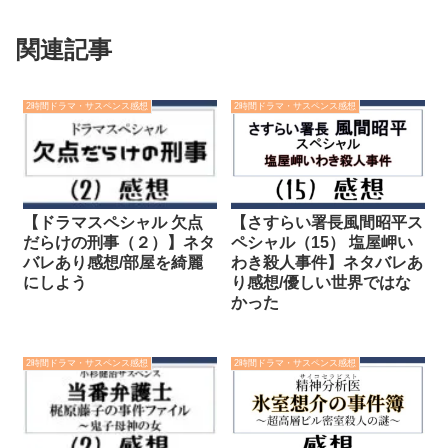
関連記事
2時間ドラマ・サスペンス感想
2時間ドラマ・サスペンス感想
【ドラマスペシャル 欠点
【さすらい署長風間昭平ス
だらけの刑事（２）】ネタ
ペシャル（15） 塩屋岬い
バレあり感想/部屋を綺麗
わき殺人事件】ネタバレあ
にしよう
り感想/優しい世界ではな
かった
2時間ドラマ・サスペンス感想
2時間ドラマ・サスペンス感想