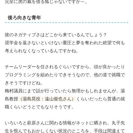
完全に虎の威を借る狐じゃないですか～。
後ろ向きな青年
彼のネガティブさはどこから来ているんでしょう？
奨学金を返さないといけない重圧と夢を奪われた絶望で何も
考えられなくなっているんですかね。
チームリーダーを任されるぐらいですから、頭が良かったり
プログラミングを組めたりできそうなので、他の道で就職で
きそうですけどね。
梅村議員にまで話が行っていたら無理かもしれませんが、湯
島教授
（湯島晃役：遠山俊也さん）
くらいだったら普通の就
職くらいどうとでもなりそうです。
いろいろと萩原さんに関わる情報がネットに晒され、丸子先
生を恨んでもおかしくない状況のところを、手段は間違えて