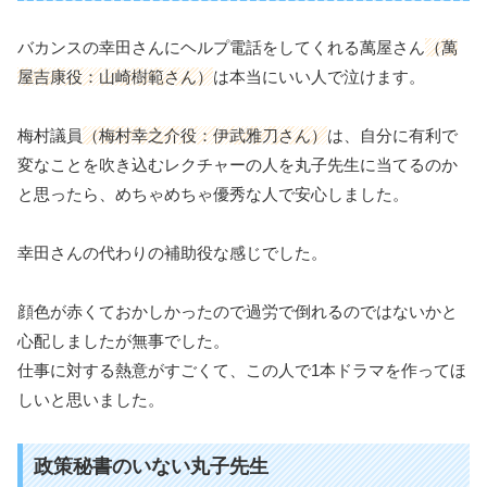
バカンスの幸田さんにヘルプ電話をしてくれる萬屋さん
（萬
屋吉康役：山崎樹範さん）
は本当にいい人で泣けます。
梅村議員
（梅村幸之介役：伊武雅刀さん）
は、自分に有利で
変なことを吹き込むレクチャーの人を丸子先生に当てるのか
と思ったら、めちゃめちゃ優秀な人で安心しました。
幸田さんの代わりの補助役な感じでした。
顔色が赤くておかしかったので過労で倒れるのではないかと
心配しましたが無事でした。
仕事に対する熱意がすごくて、この人で1本ドラマを作ってほ
しいと思いました。
政策秘書のいない丸子先生