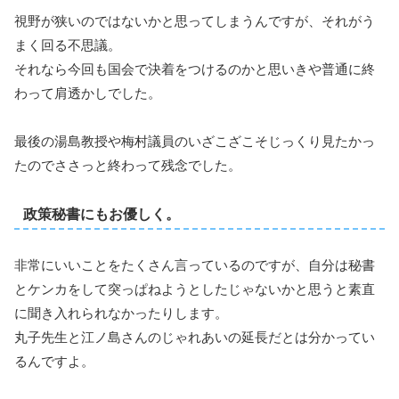
視野が狭いのではないかと思ってしまうんですが、それがう
まく回る不思議。
それなら今回も国会で決着をつけるのかと思いきや普通に終
わって肩透かしでした。
最後の湯島教授や梅村議員のいざこざこそじっくり見たかっ
たのでささっと終わって残念でした。
政策秘書にもお優しく。
非常にいいことをたくさん言っているのですが、自分は秘書
とケンカをして突っぱねようとしたじゃないかと思うと素直
に聞き入れられなかったりします。
丸子先生と江ノ島さんのじゃれあいの延長だとは分かってい
るんですよ。