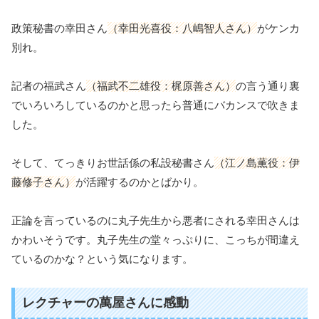
政策秘書の幸田さん
（幸田光喜役：八嶋智人さん）
がケンカ
別れ。
記者の福武さん
（福武不二雄役：梶原善さん）
の言う通り裏
でいろいろしているのかと思ったら普通にバカンスで吹きま
した。
そして、てっきりお世話係の私設秘書さん
（江ノ島薫役：伊
藤修子さん）
が活躍するのかとばかり。
正論を言っているのに丸子先生から悪者にされる幸田さんは
かわいそうです。丸子先生の堂々っぷりに、こっちが間違え
ているのかな？という気になります。
レクチャーの萬屋さんに感動