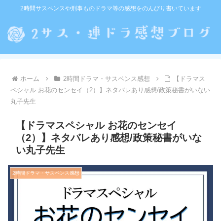
2時間サスペンスや刑事ものドラマ等の感想をのんびり書いています
ホーム
2時間ドラマ・サスペンス感想
【ドラマス
ペシャル お花のセンセイ（2）】ネタバレあり感想/政策秘書がいない
丸子先生
【ドラマスペシャル お花のセンセイ
（2）】ネタバレあり感想/政策秘書がいな
い丸子先生
2時間ドラマ・サスペンス感想