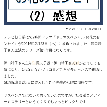
2023.04.17
2022.01.14
テレビ朝日系にて2時間ドラマ『ドラマスペシャル お花のセ
ンセイ』が2021年12月23日（木）に放送されました。沢口靖
子さん主演のシリーズ第2作目になります。
沢口靖子さん主演
（鳳丸子役：沢口靖子さん）
がどうしても
気になり、1もなかなかツッコミどころが多かったので視聴し
ました。
衆議院議員2期目に突入した丸子先生の活躍に期待です。
サスペンスではないと思っていたのですが、社会派コメディ
ーミステリーというくくりでちょっとビックリです。