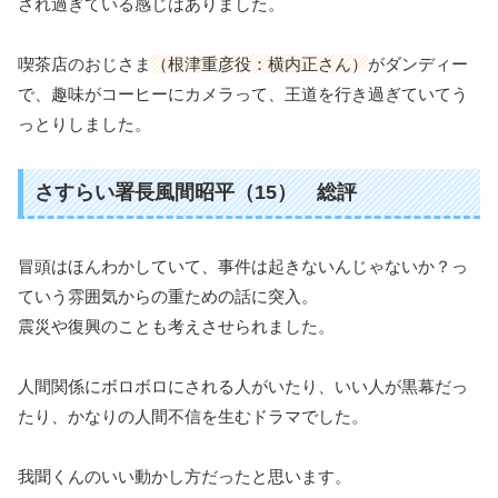
され過ぎている感じはありました。
喫茶店のおじさま
（根津重彦役：横内正さん）
がダンディー
で、趣味がコーヒーにカメラって、王道を行き過ぎていてう
っとりしました。
さすらい署長風間昭平（15） 総評
冒頭はほんわかしていて、事件は起きないんじゃないか？っ
ていう雰囲気からの重ための話に突入。
震災や復興のことも考えさせられました。
人間関係にボロボロにされる人がいたり、いい人が黒幕だっ
たり、かなりの人間不信を生むドラマでした。
我聞くんのいい動かし方だったと思います。