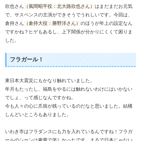
欣也さん
（風間昭平役：北大路欣也さん）
はまだまだお元気
で、サスペンスの主演ができそうでうれしいです。今回は、
倉持さん
（倉持大役：勝野洋さん）
のほうが年上の設定なん
ですかね？ヒゲもあるし、上下関係が分かりにくくて困りま
した。
フラガール！
東日本大震災にもかなり触れていました。
年月もたったし、福島をやるには触れないわけにはいかない
でしょ、って感じなんですかね。
今も人々の心に爪痕が残っているのだなと思いました。結構
しんどいところもありました。
いわき市はフラダンスにも力を入れているんですね！フラガ
ールのシーンは豪華で楽しかったです。まるで日本じゃない