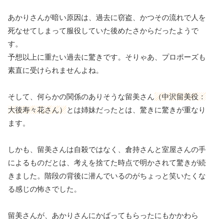
あかりさんが暗い原因は、過去に窃盗、かつその流れで人を
死なせてしまって服役していた後めたさからだったようで
す。
予想以上に重たい過去に驚きです。そりゃあ、プロポーズも
素直に受けられませんよね。
そして、何らかの関係のありそうな留美さん
（中沢留美役：
大後寿々花さん）
とは姉妹だったとは、驚きに驚きが重なり
ます。
しかも、留美さんは自殺ではなく、倉持さんと室屋さんの手
によるものだとは、考えを捨てた時点で明かされて驚きが続
きました。階段の背後に潜んでいるのがちょっと笑いたくな
る感じの怖さでした。
留美さんが、あかりさんにかばってもらったにもかかわら