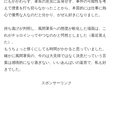
にもかかわらず、署長の意見に反発せず、事件の可能性を考
えて捜査を打ち切らなかったことから、本質的には仕事に熱
心で優秀な人なのだと分かり、がぜん好きになりました。
持ち逃げが判明し、風間署長への態度が軟化した場面は、こ
れがチョロインってやつなのかと愕然としました（最近覚え
た）。
もうちょっと懐くにしても時間がかかると思っていました。
確かに風間署長の、今のは大見得ではなく決意だっていう言
葉は感情的になり過ぎない、いいあんばいの返答で、私も好
きでした。
スポンサーリンク