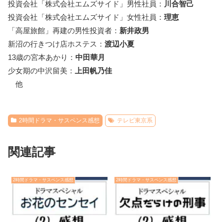
投資会社「株式会社エムズサイド」男性社員：
川合智己
投資会社「株式会社エムズサイド」女性社員：
理恵
「高屋旅館」再建の男性投資者：
新井政男
新沼の行きつけ店ホステス：
渡辺小夏
13歳の宮本あかり：
中田華月
少女期の中沢留美：
上田帆乃佳
他
2時間ドラマ・サスペンス感想
テレビ東京系
関連記事
2時間ドラマ・サスペンス感想
2時間ドラマ・サスペンス感想