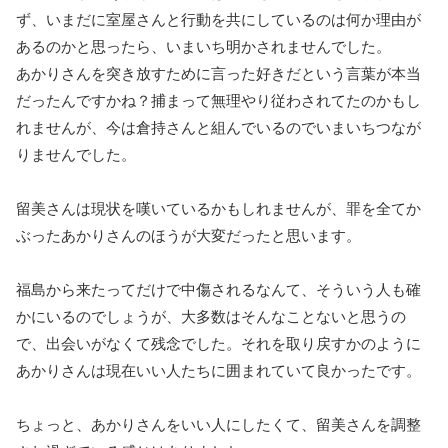
ず、いまだに室屋さんと行動を共にしているのは何か理由が
あるのかと思ったら、いまいち明かされませんでした。
あかりさんを突き放すために言った好きだという言葉が本当
だったんですかね？捕まって無理やり従わされてたのかもし
れませんが、今は倉持さんと組んでいるのでいまいちつなが
りませんでした。
留美さんは現状を嘆いているかもしれませんが、罪を全てか
ぶったあかりさんのほうが大変だったと思います。
福島から来たってだけで中傷されるなんて、そういう人も確
かにいるのでしょうが、大多数はそんなことないと思うの
で、出会いがなくて残念でした。それを取り戻すかのように
あかりさんは現在いい人たちに囲まれていて良かったです。
ちょっと、あかりさんをいい人にしたくて、留美さんを調整