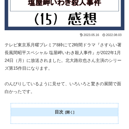
2023.05.16
2022.08.03
テレビ東京系月曜プレミア8枠にて2時間ドラマ『さすらい署
長風間昭平スペシャル 塩屋岬いわき殺人事件』が2022年1月
24日（月）に放送されました。北大路欣也さん主演のシリー
ズ第15作目になります。
のんびりしているように見せて、いろいろと驚きの展開で面
白かったです。
目次