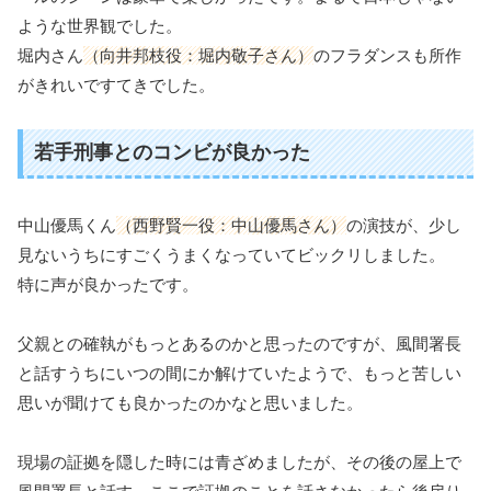
ような世界観でした。
堀内さん
（向井邦枝役：堀内敬子さん）
のフラダンスも所作
がきれいですてきでした。
若手刑事とのコンビが良かった
中山優馬くん
（西野賢一役：中山優馬さん）
の演技が、少し
見ないうちにすごくうまくなっていてビックリしました。
特に声が良かったです。
父親との確執がもっとあるのかと思ったのですが、風間署長
と話すうちにいつの間にか解けていたようで、もっと苦しい
思いが聞けても良かったのかなと思いました。
現場の証拠を隠した時には青ざめましたが、その後の屋上で