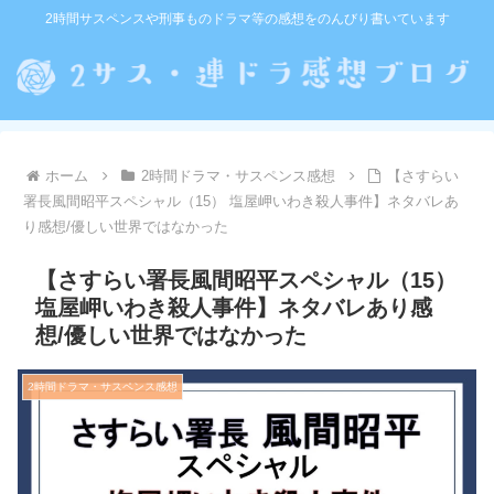
2時間サスペンスや刑事ものドラマ等の感想をのんびり書いています
ホーム
2時間ドラマ・サスペンス感想
【さすらい
署長風間昭平スペシャル（15） 塩屋岬いわき殺人事件】ネタバレあ
り感想/優しい世界ではなかった
【さすらい署長風間昭平スペシャル（15）
塩屋岬いわき殺人事件】ネタバレあり感
想/優しい世界ではなかった
2時間ドラマ・サスペンス感想