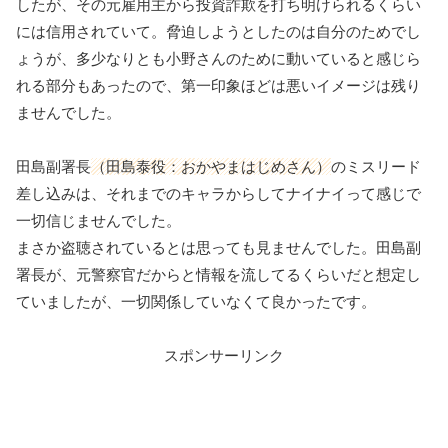
したが、その元雇用主から投資詐欺を打ち明けられるくらい
には信用されていて。脅迫しようとしたのは自分のためでし
ょうが、多少なりとも小野さんのために動いていると感じら
れる部分もあったので、第一印象ほどは悪いイメージは残り
ませんでした。
田島副署長
（田島泰役：おかやまはじめさん）
のミスリード
差し込みは、それまでのキャラからしてナイナイって感じで
一切信じませんでした。
まさか盗聴されているとは思っても見ませんでした。田島副
署長が、元警察官だからと情報を流してるくらいだと想定し
ていましたが、一切関係していなくて良かったです。
スポンサーリンク