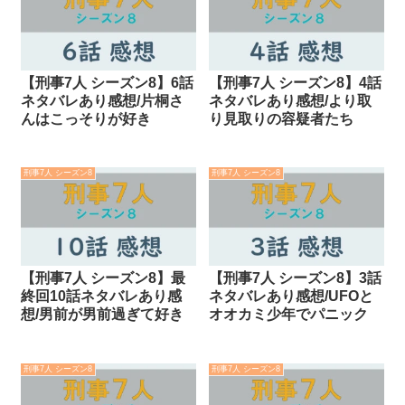
【刑事7人 シーズン8】6話
【刑事7人 シーズン8】4話
ネタバレあり感想/片桐さ
ネタバレあり感想/より取
んはこっそりが好き
り見取りの容疑者たち
刑事7人 シーズン8
刑事7人 シーズン8
【刑事7人 シーズン8】最
【刑事7人 シーズン8】3話
終回10話ネタバレあり感
ネタバレあり感想/UFOと
想/男前が男前過ぎて好き
オオカミ少年でパニック
刑事7人 シーズン8
刑事7人 シーズン8