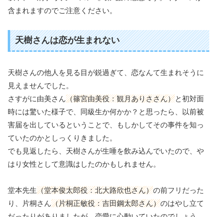
含まれますのでご注意ください。
天樹さんは恋が生まれない
天樹さんの他人を見る目が鋭過ぎて、恋なんて生まれそうに
見えませんでした。
さすがに由美さん
（篠宮由美役：観月ありささん）
と初対面
時には驚いた様子で、同級生か何かか？と思ったら、以前被
害届を出しているということで、もしかしてその事件を知っ
ていたのかとしっくりきました。
でも見返したら、天樹さんが生唾を飲み込んでいたので、や
はり女性として意識はしたのかもしれません。
堂本先生
（堂本俊太郎役：北大路欣也さん）
の前フリだった
り、片桐さん
（片桐正敏役：吉田鋼太郎さん）
のはやし立て
だったりがありましたが、恋愛に心動いていたのでしょう