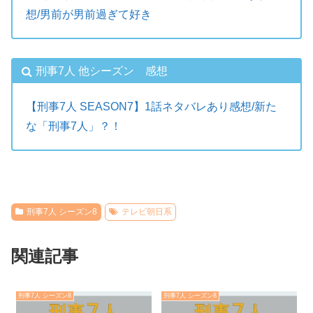
想/男前が男前過ぎて好き
刑事7人 他シーズン 感想
【刑事7人 SEASON7】1話ネタバレあり感想/新た
な「刑事7人」？！
刑事7人 シーズン8
テレビ朝日系
関連記事
刑事7人 シーズン8
刑事7人 シーズン8