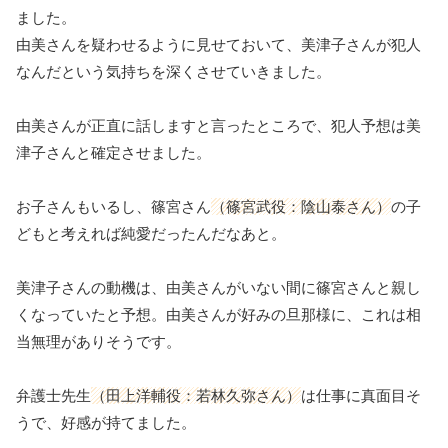
ました。
由美さんを疑わせるように見せておいて、美津子さんが犯人
なんだという気持ちを深くさせていきました。
由美さんが正直に話しますと言ったところで、犯人予想は美
津子さんと確定させました。
お子さんもいるし、篠宮さん
（篠宮武役：陰山泰さん）
の子
どもと考えれば純愛だったんだなあと。
美津子さんの動機は、由美さんがいない間に篠宮さんと親し
くなっていたと予想。由美さんが好みの旦那様に、これは相
当無理がありそうです。
弁護士先生
（田上洋輔役：若林久弥さん）
は仕事に真面目そ
うで、好感が持てました。