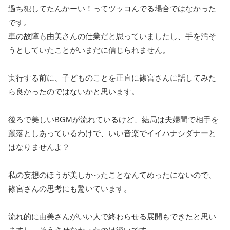
過ち犯してたんかーい！ってツッコんでる場合ではなかった
です。
車の故障も由美さんの仕業だと思っていましたし、手を汚そ
うとしていたことがいまだに信じられません。
実行する前に、子どものことを正直に篠宮さんに話してみた
ら良かったのではないかと思います。
後ろで美しいBGMが流れているけど、結局は夫婦間で相手を
蹴落としあっているわけで、いい音楽でイイハナシダナーと
はなりませんよ？
私の妄想のほうが美しかったことなんてめったにないので、
篠宮さんの思考にも驚いています。
流れ的に由美さんがいい人で終わらせる展開もできたと思い