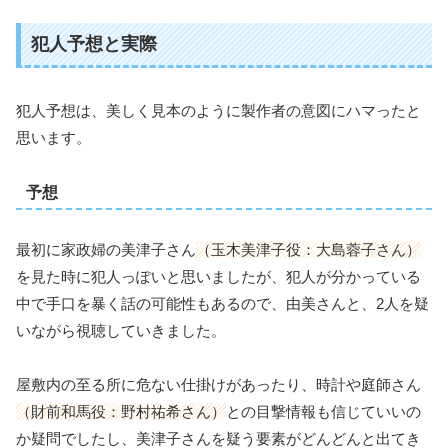
犯人予想と実際
犯人予想は、美しく見本のように製作者の意図にハマったと
思います。
予想
最初に家政婦の美津子さん
（玉木美津子役：大島蓉子さん）
を見た時に犯人っぽいと思いましたが、犯人が分かっている
中で手口を暴く話の可能性もあるので、由美さんと、2人を疑
いながら視聴していきました。
屋敷内の至る所に危ない仕掛けがあったり、時計や庭師さん
（財前和馬役：野村祐希さん）
との目撃情報も信じていいの
か疑問でしたし、美津子さんを疑う要素がどんどんと出てき