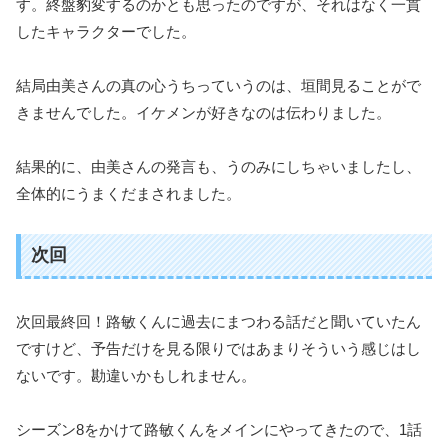
す。終盤豹変するのかとも思ったのですが、それはなく一貫
したキャラクターでした。
結局由美さんの真の心うちっていうのは、垣間見ることがで
きませんでした。イケメンが好きなのは伝わりました。
結果的に、由美さんの発言も、うのみにしちゃいましたし、
全体的にうまくだまされました。
次回
次回最終回！路敏くんに過去にまつわる話だと聞いていたん
ですけど、予告だけを見る限りではあまりそういう感じはし
ないです。勘違いかもしれません。
シーズン8をかけて路敏くんをメインにやってきたので、1話