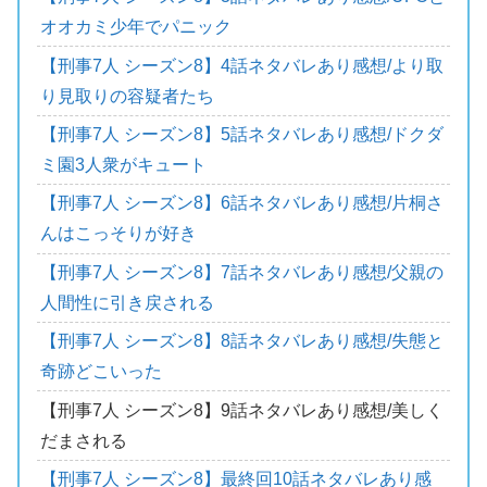
オオカミ少年でパニック
【刑事7人 シーズン8】4話ネタバレあり感想/より取
り見取りの容疑者たち
【刑事7人 シーズン8】5話ネタバレあり感想/ドクダ
ミ園3人衆がキュート
【刑事7人 シーズン8】6話ネタバレあり感想/片桐さ
んはこっそりが好き
【刑事7人 シーズン8】7話ネタバレあり感想/父親の
人間性に引き戻される
【刑事7人 シーズン8】8話ネタバレあり感想/失態と
奇跡どこいった
【刑事7人 シーズン8】9話ネタバレあり感想/美しく
だまされる
【刑事7人 シーズン8】最終回10話ネタバレあり感