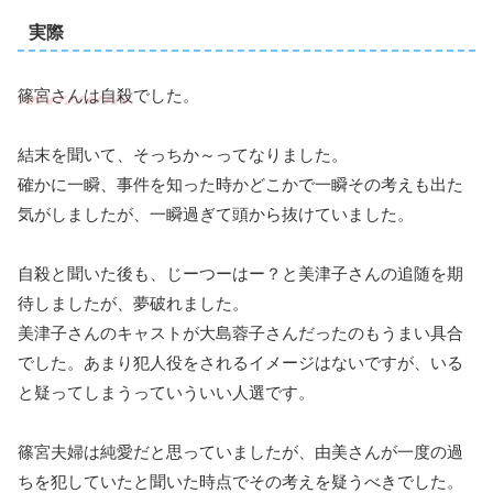
実際
篠宮さんは自殺
でした。
結末を聞いて、そっちか～ってなりました。
確かに一瞬、事件を知った時かどこかで一瞬その考えも出た
気がしましたが、一瞬過ぎて頭から抜けていました。
自殺と聞いた後も、じーつーはー？と美津子さんの追随を期
待しましたが、夢破れました。
美津子さんのキャストが大島蓉子さんだったのもうまい具合
でした。あまり犯人役をされるイメージはないですが、いる
と疑ってしまうっていういい人選です。
篠宮夫婦は純愛だと思っていましたが、由美さんが一度の過
ちを犯していたと聞いた時点でその考えを疑うべきでした。