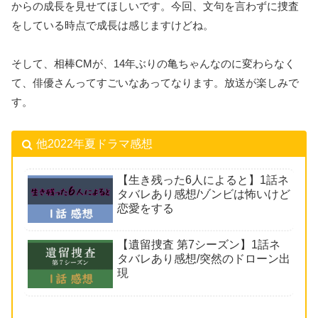
からの成長を見せてほしいです。今回、文句を言わずに捜査
をしている時点で成長は感じますけどね。
そして、相棒CMが、14年ぶりの亀ちゃんなのに変わらなく
て、俳優さんってすごいなあってなります。放送が楽しみで
す。
他2022年夏ドラマ感想
【生き残った6人によると】1話ネ
タバレあり感想/ゾンビは怖いけど
恋愛をする
【遺留捜査 第7シーズン】1話ネ
タバレあり感想/突然のドローン出
現