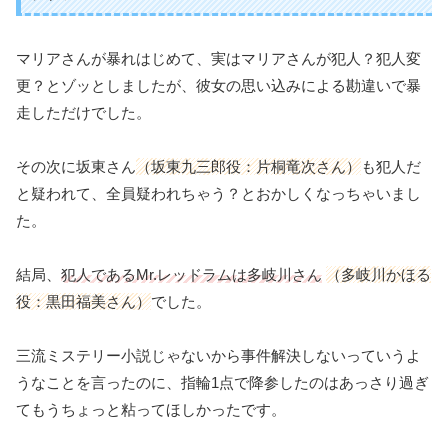
マリアさんが暴れはじめて、実はマリアさんが犯人？犯人変
更？とゾッとしましたが、彼女の思い込みによる勘違いで暴
走しただけでした。
その次に坂東さん
（坂東九三郎役：片桐竜次さん）
も犯人だ
と疑われて、全員疑われちゃう？とおかしくなっちゃいまし
た。
結局、
犯人であるMr.レッドラムは多岐川さん
（多岐川かほる
役：黒田福美さん）
でした。
三流ミステリー小説じゃないから事件解決しないっていうよ
うなことを言ったのに、指輪1点で降参したのはあっさり過ぎ
てもうちょっと粘ってほしかったです。