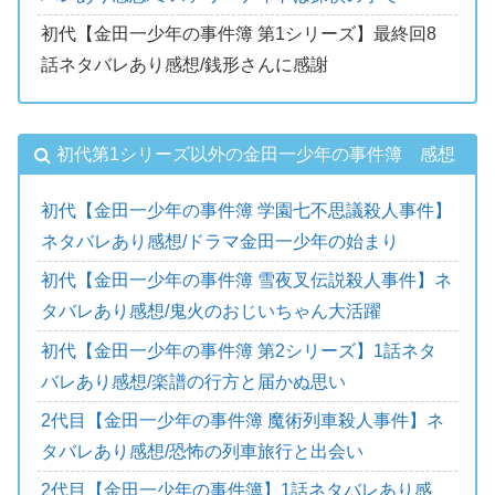
初代【金田一少年の事件簿 第1シリーズ】最終回8
話ネタバレあり感想/銭形さんに感謝
初代第1シリーズ以外の金田一少年の事件簿 感想
初代【金田一少年の事件簿 学園七不思議殺人事件】
ネタバレあり感想/ドラマ金田一少年の始まり
初代【金田一少年の事件簿 雪夜叉伝説殺人事件】ネ
タバレあり感想/鬼火のおじいちゃん大活躍
初代【金田一少年の事件簿 第2シリーズ】1話ネタ
バレあり感想/楽譜の行方と届かぬ思い
2代目【金田一少年の事件簿 魔術列車殺人事件】ネ
タバレあり感想/恐怖の列車旅行と出会い
2代目【金田一少年の事件簿】1話ネタバレあり感