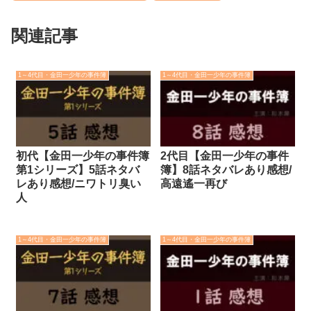
関連記事
1～4代目・金田一少年の事件簿
1～4代目・金田一少年の事件簿
初代【金田一少年の事件簿
2代目【金田一少年の事件
第1シリーズ】5話ネタバ
簿】8話ネタバレあり感想/
レあり感想/ニワトリ臭い
高遠遙一再び
人
1～4代目・金田一少年の事件簿
1～4代目・金田一少年の事件簿