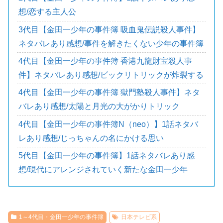
想/恋する主人公
3代目【金田一少年の事件簿 吸血鬼伝説殺人事件】
ネタバレあり感想/事件を解きたくない少年の事件簿
4代目【金田一少年の事件簿 香港九龍財宝殺人事
件】ネタバレあり感想/ビックリトリックが炸裂する
4代目【金田一少年の事件簿 獄門塾殺人事件】ネタ
バレあり感想/太陽と月光の大がかりトリック
4代目【金田一少年の事件簿N（neo）】1話ネタバ
レあり感想/じっちゃんの名にかける思い
5代目【金田一少年の事件簿】1話ネタバレあり感
想/現代にアレンジされていく新たな金田一少年
1～4代目・金田一少年の事件簿
日本テレビ系