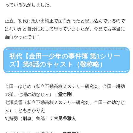
っている気がしました。
正直、初代は思い出補正で面白かったと思い込んでいるので
はないかと自分に対して思っていましたが、今見ても本当に
面白かったです！
初代【金田一少年の事件簿 第1シリー
ズ】第8話のキャスト（敬称略）
金田一はじめ（私立不動高校ミステリー研究会、金田一耕助
の孫、七瀬の幼なじみ）：
堂本剛
七瀬美雪（私立不動高校ミステリー研究会、金田一の幼なじ
み）：
ともさかりえ
剣持勇（刑事、警部）：
古尾谷雅人