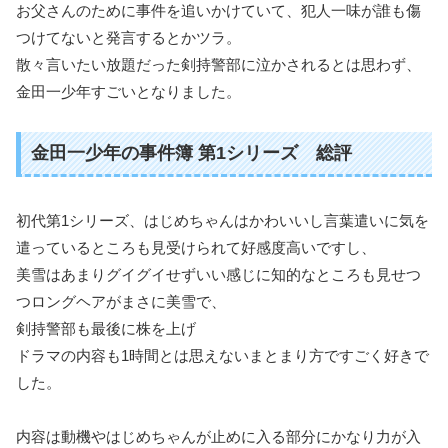
お父さんのために事件を追いかけていて、犯人一味が誰も傷
つけてないと発言するとかツラ。
散々言いたい放題だった剣持警部に泣かされるとは思わず、
金田一少年すごいとなりました。
金田一少年の事件簿 第1シリーズ 総評
初代第1シリーズ、はじめちゃんはかわいいし言葉遣いに気を
遣っているところも見受けられて好感度高いですし、
美雪はあまりグイグイせずいい感じに知的なところも見せつ
つロングヘアがまさに美雪で、
剣持警部も最後に株を上げ
ドラマの内容も1時間とは思えないまとまり方ですごく好きで
した。
内容は動機やはじめちゃんが止めに入る部分にかなり力が入