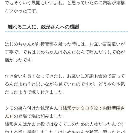
でもそういう展開もいいよね。と思っていたのに内容が結構
キツかったです。
離れる二人に、銭形さんへの感謝
はじめちゃんが剣持警部を疑った時には、お互い言葉遣いが
丁寧で、でもはじめちゃんはあんたなんて呼んだりして心が
痛かったです。
付き合いも長くなってきたし、お互いに冗談も含めて言って
るんだよね？と思いながら見ていたのですが、どうやら本気
だったようで凍り付きました。
クモの巣を付けた銭形さん
（銭形ケンタロウ役：内野聖陽さ
ん）
の登場で場は和みました。
銭形さんはかませ役ではなくてこのための人物だったんです
ね！本当に感謝しました！はじめちゃんが被害に遭ったとバ