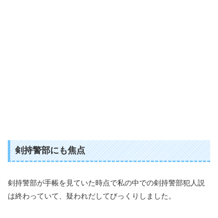
剣持警部にも焦点
剣持警部が手帳を見ていた時点で私の中での剣持警部犯人説
は終わっていて、疑われだしてびっくりしました。