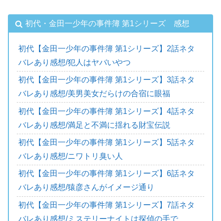
初代・金田一少年の事件簿 第1シリーズ 感想
初代【金田一少年の事件簿 第1シリーズ】2話ネタ
バレあり感想/犯人はヤバいやつ
初代【金田一少年の事件簿 第1シリーズ】3話ネタ
バレあり感想/美男美女だらけの合宿に眼福
初代【金田一少年の事件簿 第1シリーズ】4話ネタ
バレあり感想/満足と不満に揺れる財宝伝説
初代【金田一少年の事件簿 第1シリーズ】5話ネタ
バレあり感想/ニワトリ臭い人
初代【金田一少年の事件簿 第1シリーズ】6話ネタ
バレあり感想/猿彦さんがイメージ通り
初代【金田一少年の事件簿 第1シリーズ】7話ネタ
バレあり感想/ミステリーナイトは探偵の手で