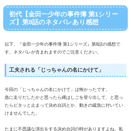
初代【金田一少年の事件簿 第1シリー
ズ】第8話のネタバレあり感想
以下、『金田一少年の事件簿 第1シリーズ』第8話の感想で
す。ネタバレが含まれますのでご注意ください。
工夫される「じっちゃんの名にかけて」
今回の「じっちゃんの名にかけて」は怖かったです。
急に走りだしたかと思ったら縄はしごを登り出して、と思っ
たらピタッと止まって決め台詞とか、動きの緩急に付いてい
けませんでした。
たまに不思議な演出をする決め台詞の時がありますよね。私