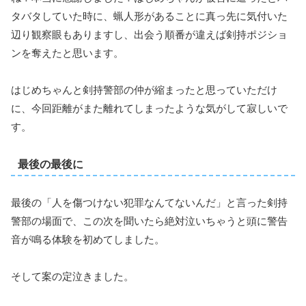
タバタしていた時に、蝋人形があることに真っ先に気付いた
辺り観察眼もありますし、出会う順番が違えば剣持ポジショ
ンを奪えたと思います。
はじめちゃんと剣持警部の仲が縮まったと思っていただけ
に、今回距離がまた離れてしまったような気がして寂しいで
す。
最後の最後に
最後の「人を傷つけない犯罪なんてないんだ」と言った剣持
警部の場面で、この次を聞いたら絶対泣いちゃうと頭に警告
音が鳴る体験を初めてしました。
そして案の定泣きました。