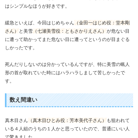
はシンプルなほうが好きです。
緩急といえば、今回はじめちゃん
（金田一はじめ役：堂本剛
さん）
と美雪
（七瀬美雪役：ともさかりえさん）
が危ない目
に遭って助かってまた危ない目に遭ってというのが目まぐる
しかったです。
死んだりしないのは分かっているんですが、特に美雪の蝋人
形の首が取れていた時にはハラハラしまして苦しかったで
す。
数え間違い
真木目さん
（真木目ひとみ役：芳本美代子さん）
も狙われて
いる４人組のうちの１人かと思っていたので、普通にいい人
で驚きました。