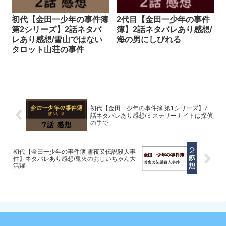
初代【金田一少年の事件簿
2代目【金田一少年の事件
第2シリーズ】2話ネタバ
簿】2話ネタバレあり感想/
レあり感想/雪山ではない
海の男にしびれる
タロット山荘の事件
初代【金田一少年の事件簿 第1シリーズ】7
話ネタバレあり感想/ミステリーナイトは探偵
の手で
初代【金田一少年の事件簿 雪夜叉伝説殺人事
件】ネタバレあり感想/鬼火のおじいちゃん大
活躍