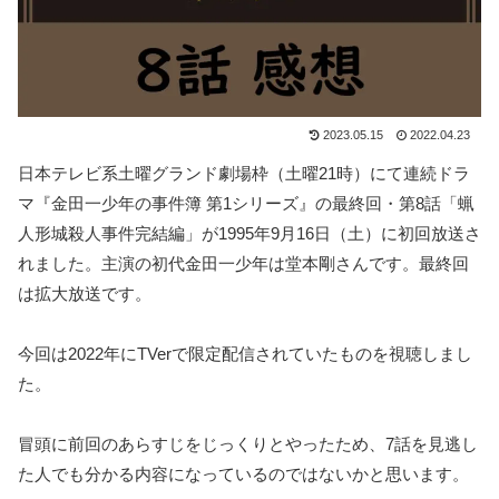
2023.05.15
2022.04.23
日本テレビ系土曜グランド劇場枠（土曜21時）にて連続ドラ
マ『金田一少年の事件簿 第1シリーズ』の最終回・第8話「蝋
人形城殺人事件完結編」が1995年9月16日（土）に初回放送さ
れました。主演の初代金田一少年は堂本剛さんです。最終回
は拡大放送です。
今回は2022年にTVerで限定配信されていたものを視聴しまし
た。
冒頭に前回のあらすじをじっくりとやったため、7話を見逃し
た人でも分かる内容になっているのではないかと思います。