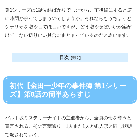
第1シリーズは1話完結ばかりでしたから、前後編にすると逆
に時間が余ってしまうのでしょうか。それならもうちょっと
シナリオを増やしてほしいですが、どう増やせばいいか案が
出てこない辺りいい具合にまとまっているのだと思います。
目次
初代【金田一少年の事件簿 第1シリー
ズ】第8話の簡単あらすじ
バルト城ミステリーナイトの主催者から、全員の命を奪うと
宣言される。その言葉通り、1人また1人と蝋人形と同じ状態
で殺されていく。