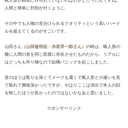
蝋人形が精密に作られていないのはわざとだったんですね。
人間と簡単に判別が付くように。
その中でも人物の見分けられるクオリティという高いハード
ルを超えてくるのがすごいです。
山田さん
（山田隆明役：赤星昇一郞さん）
の時は、蝋人形の
横に人間の首を同じ部屋に存在させたものだから、リアルに
はどっちも作り物なので結構パニックを起こしました。
首のほうは彫りも深くてメークも濃くて蝋人形との違いを見
て取れて興味深かったですが、やはりここは演出で本人の顔
を映したほうが良かったのではないかなあと思いました。
スポンサーリンク