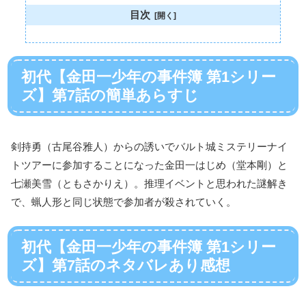
目次
初代【金田一少年の事件簿 第1シリー
ズ】第7話の簡単あらすじ
剣持勇（古尾谷雅人）からの誘いでバルト城ミステリーナイ
トツアーに参加することになった金田一はじめ（堂本剛）と
七瀬美雪（ともさかりえ）。推理イベントと思われた謎解き
で、蝋人形と同じ状態で参加者が殺されていく。
初代【金田一少年の事件簿 第1シリー
ズ】第7話のネタバレあり感想