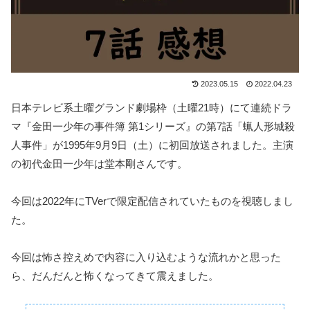
2023.05.15
2022.04.23
日本テレビ系土曜グランド劇場枠（土曜21時）にて連続ドラ
マ『金田一少年の事件簿 第1シリーズ』の第7話「蝋人形城殺
人事件」が1995年9月9日（土）に初回放送されました。主演
の初代金田一少年は堂本剛さんです。
今回は2022年にTVerで限定配信されていたものを視聴しまし
た。
今回は怖さ控えめで内容に入り込むような流れかと思った
ら、だんだんと怖くなってきて震えました。