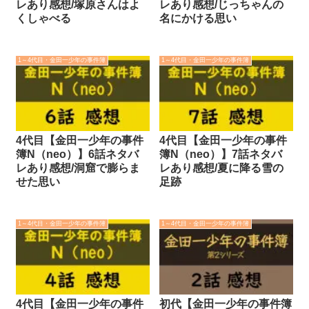
レあり感想/塚原さんはよ
レあり感想/じっちゃんの
くしゃべる
名にかける思い
1～4代目・金田一少年の事件簿
1～4代目・金田一少年の事件簿
4代目【金田一少年の事件
4代目【金田一少年の事件
簿N（neo）】6話ネタバ
簿N（neo）】7話ネタバ
レあり感想/洞窟で膨らま
レあり感想/夏に降る雪の
せた思い
足跡
1～4代目・金田一少年の事件簿
1～4代目・金田一少年の事件簿
4代目【金田一少年の事件
初代【金田一少年の事件簿