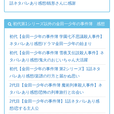
話ネタバレあり感想/銭形さんに感謝
初代第1シリーズ以外の金田一少年の事件簿 感想
初代【金田一少年の事件簿 学園七不思議殺人事件】
ネタバレあり感想/ドラマ金田一少年の始まり
初代【金田一少年の事件簿 雪夜叉伝説殺人事件】ネ
タバレあり感想/鬼火のおじいちゃん大活躍
初代【金田一少年の事件簿 第2シリーズ】1話ネタ
バレあり感想/楽譜の行方と届かぬ思い
2代目【金田一少年の事件簿 魔術列車殺人事件】ネ
タバレあり感想/恐怖の列車旅行と出会い
2代目【金田一少年の事件簿】1話ネタバレあり感
想/恋する主人公