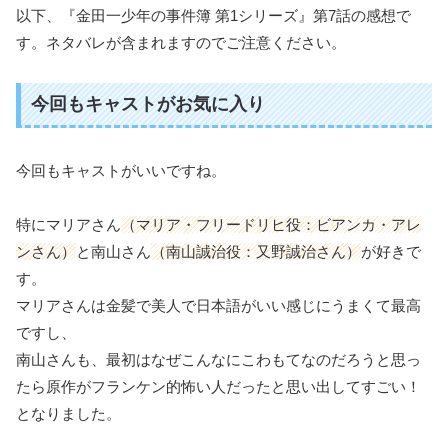
以下、『金田一少年の事件簿 第1シリーズ』第7話の感想で
す。ネタバレが含まれますのでご注意ください。
今回もキャストがお気に入り
今回もキャストがいいですね。
特にマリアさん
（マリア・フリードリヒ役：ビアンカ・アレ
ンさん）
と南山さん
（南山誠治役：又野誠治さん）
が好きで
す。
マリアさんは金髪で美人で日本語がいい感じにうまくて最高
ですし、
南山さんも、最初はなぜこんなにこわもてなのだろうと思っ
たら原作がフランケン的怖い人だったと思い出してすごい！
となりました。