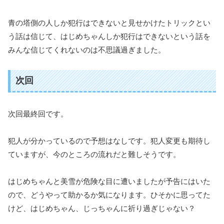
青の塔側の人しか犯行はできないと見せかけたトリックとい
う話は信じて、はじめちゃんしか犯行はできないという話を
みんな信じてくれないのは不思議過ぎました。
次回
次回最終回です。
犯人が分かっているので予想はなしです。犯人変更も期待し
ていますが、今のところの流れだと難しそうです。
はじめちゃんと美雪が危険な目に遭いましたが予告にはいた
ので、どうやって助かるか気になります。ひそかに思ってた
けど、はじめちゃん、じっちゃんに祈り過ぎじゃない？