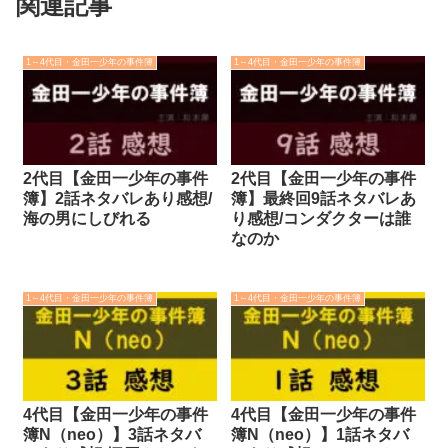
関連記事
1～4代目・金田一少年の事件簿
1～4代目・金田一少年の事件簿
2代目【金田一少年の事件
2代目【金田一少年の事件
簿】2話ネタバレあり感想/
簿】最終回9話ネタバレあ
海の男にしびれる
り感想/コンダクターは誰
なのか
1～4代目・金田一少年の事件簿
1～4代目・金田一少年の事件簿
4代目【金田一少年の事件
4代目【金田一少年の事件
簿N（neo）】3話ネタバ
簿N（neo）】1話ネタバ