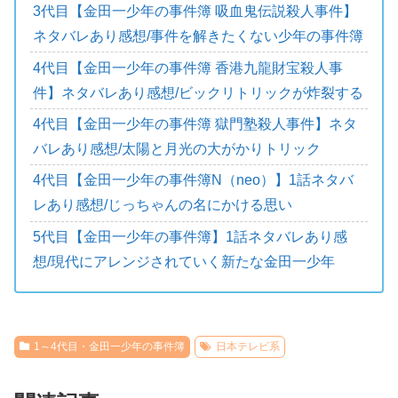
3代目【金田一少年の事件簿 吸血鬼伝説殺人事件】
ネタバレあり感想/事件を解きたくない少年の事件簿
4代目【金田一少年の事件簿 香港九龍財宝殺人事
件】ネタバレあり感想/ビックリトリックが炸裂する
4代目【金田一少年の事件簿 獄門塾殺人事件】ネタ
バレあり感想/太陽と月光の大がかりトリック
4代目【金田一少年の事件簿N（neo）】1話ネタバ
レあり感想/じっちゃんの名にかける思い
5代目【金田一少年の事件簿】1話ネタバレあり感
想/現代にアレンジされていく新たな金田一少年
1～4代目・金田一少年の事件簿
日本テレビ系