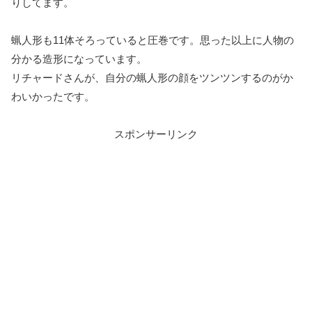
りしてます。
蝋人形も11体そろっていると圧巻です。思った以上に人物の
分かる造形になっています。
リチャードさんが、自分の蝋人形の顔をツンツンするのがか
わいかったです。
スポンサーリンク