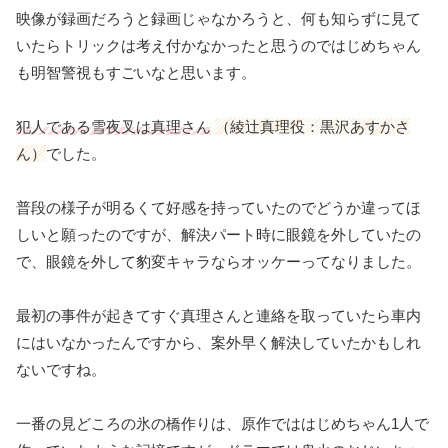
映像が録画だろうと録画じゃなかろうと、何も知らずに見て
いたらトリックは考え付かなかったと思うのではじめちゃん
も明智警視もすごいなと思います。
犯人である雪夜叉は真理さん
（綾辻真理役：黒沢あすかさ
ん）
でした。
普段の様子が明るくて好感を持っていたのでどうか違ってほ
しいと願ったのですが、解決パート時に眼鏡を外していたの
で、眼鏡を外して豹変キャラならオッケーってなりました。
最初の事件が起きてすぐ真理さんと連絡を取っていたら車内
にはいなかったんですから、案外早く解決していたかもしれ
ないですね。
一番の見どころの氷の橋作りは、原作でははじめちゃん1人で