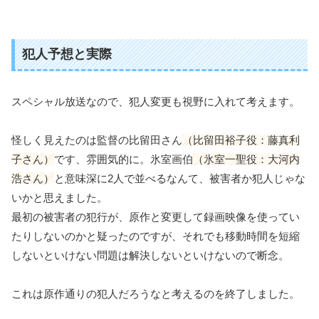
犯人予想と実際
スペシャル放送なので、犯人変更も視野に入れて考えます。
怪しく見えたのは監督の比留田さん
（比留田裕子役：藤真利
子さん）
です、雰囲気的に。氷室画伯
（氷室一聖役：大河内
浩さん）
と意味深に2人で並べるなんて、被害者か犯人じゃな
いかと思えました。
最初の被害者の犯行が、原作と変更して録画映像を使ってい
たりしないのかと疑ったのですが、それでも移動時間を短縮
しないといけない問題は解決しないといけないので断念。
これは原作通りの犯人だろうなと考えるのを終了しました。