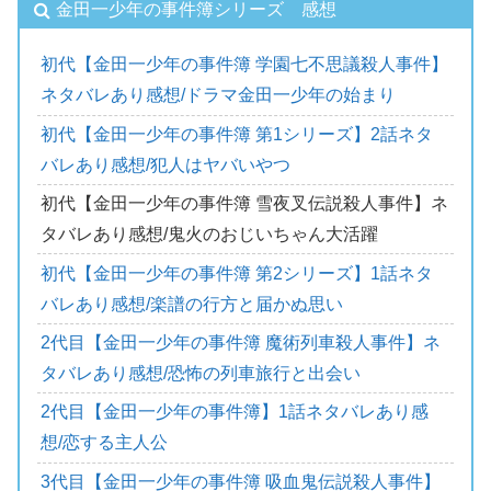
金田一少年の事件簿シリーズ 感想
初代【金田一少年の事件簿 学園七不思議殺人事件】
ネタバレあり感想/ドラマ金田一少年の始まり
初代【金田一少年の事件簿 第1シリーズ】2話ネタ
バレあり感想/犯人はヤバいやつ
初代【金田一少年の事件簿 雪夜叉伝説殺人事件】ネ
タバレあり感想/鬼火のおじいちゃん大活躍
初代【金田一少年の事件簿 第2シリーズ】1話ネタ
バレあり感想/楽譜の行方と届かぬ思い
2代目【金田一少年の事件簿 魔術列車殺人事件】ネ
タバレあり感想/恐怖の列車旅行と出会い
2代目【金田一少年の事件簿】1話ネタバレあり感
想/恋する主人公
3代目【金田一少年の事件簿 吸血鬼伝説殺人事件】