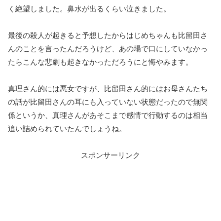
く絶望しました。鼻水が出るくらい泣きました。
最後の殺人が起きると予想したからはじめちゃんも比留田さ
んのことを言ったんだろうけど、あの場で口にしていなかっ
たらこんな悲劇も起きなかっただろうにと悔やみます。
真理さん的には悪女ですが、比留田さん的にはお母さんたち
の話が比留田さんの耳にも入っていない状態だったので無関
係というか、真理さんがあそこまで感情で行動するのは相当
追い詰められていたんでしょうね。
スポンサーリンク