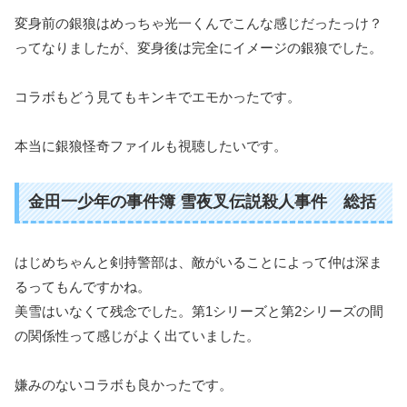
変身前の銀狼はめっちゃ光一くんでこんな感じだったっけ？
ってなりましたが、変身後は完全にイメージの銀狼でした。
コラボもどう見てもキンキでエモかったです。
本当に銀狼怪奇ファイルも視聴したいです。
金田一少年の事件簿 雪夜叉伝説殺人事件 総括
はじめちゃんと剣持警部は、敵がいることによって仲は深ま
るってもんですかね。
美雪はいなくて残念でした。第1シリーズと第2シリーズの間
の関係性って感じがよく出ていました。
嫌みのないコラボも良かったです。