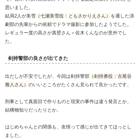
思いました。
結局2人が美雪
（七瀬美雪役：ともさかりえさん）
を通した演
劇部の先輩からの依頼でドラマ撮影に参加したようでした。
レギュラー度の高さが真壁さん＞佐木くんなのが意外でし
た。
剣持警部の良さが出てきた
出だしが不安でしたが、今回は剣持警部
（剣持勇役：古尾谷
雅人さん）
のいいところがたくさん見られて良かったです。
刑事として真面目で作りものと現実の事件は違う発言とか、
結構物知りだったりとか。
はじめちゃんとの関係も、友情って感じが出てきてほっとし
ました。