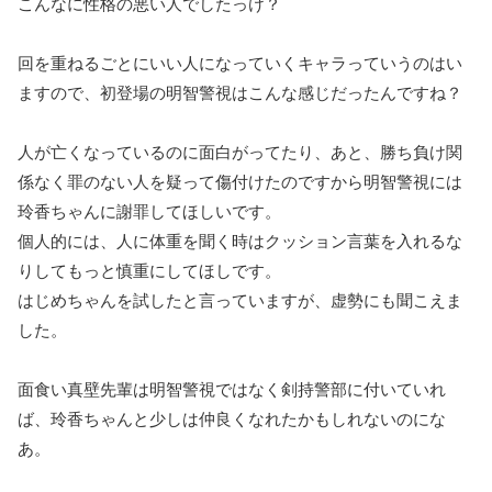
こんなに性格の悪い人でしたっけ？
回を重ねるごとにいい人になっていくキャラっていうのはい
ますので、初登場の明智警視はこんな感じだったんですね？
人が亡くなっているのに面白がってたり、あと、勝ち負け関
係なく罪のない人を疑って傷付けたのですから明智警視には
玲香ちゃんに謝罪してほしいです。
個人的には、人に体重を聞く時はクッション言葉を入れるな
りしてもっと慎重にしてほしです。
はじめちゃんを試したと言っていますが、虚勢にも聞こえま
した。
面食い真壁先輩は明智警視ではなく剣持警部に付いていれ
ば、玲香ちゃんと少しは仲良くなれたかもしれないのにな
あ。