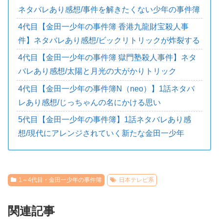
ネタバレあり感想/事件を解きたくない少年の事件簿
4代目【金田一少年の事件簿 香港九龍財宝殺人事
件】ネタバレあり感想/ビックリトリックが炸裂する
4代目【金田一少年の事件簿 獄門塾殺人事件】ネタ
バレあり感想/太陽と月光の大がかりトリック
4代目【金田一少年の事件簿N（neo）】1話ネタバ
レあり感想/じっちゃんの名にかける思い
5代目【金田一少年の事件簿】1話ネタバレあり感
想/現代にアレンジされていく新たな金田一少年
1～4代目・金田一少年の事件簿
日本テレビ系
関連記事