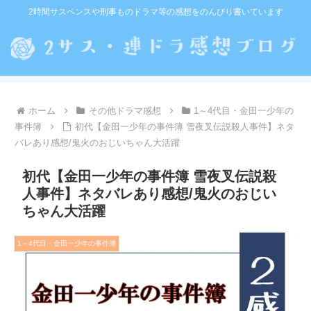
2時間サスペンスや刑事ものドラマ等の感想をのんびり書いています
ホーム
その他ドラマ感想
1～4代目・金田一少年の
事件簿
初代【金田一少年の事件簿 雪夜叉伝説殺人事件】ネタ
バレあり感想/鬼火のおじいちゃん大活躍
初代【金田一少年の事件簿 雪夜叉伝説殺
人事件】ネタバレあり感想/鬼火のおじい
ちゃん大活躍
1～4代目・金田一少年の事件簿