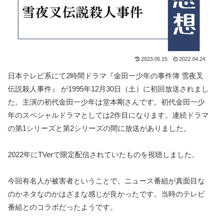
2023.05.15
2022.04.24
日本テレビ系にて2時間ドラマ『金田一少年の事件簿 雪夜叉
伝説殺人事件』 が1995年12月30日（土）に初回放送されまし
た。主演の初代金田一少年は堂本剛さんです。初代金田一少
年のスペシャルドラマとしては2作目になります。連続ドラマ
の第1シリーズと第2シリーズの間に放送がありました。
2022年にTVerで限定配信されていたものを視聴しました。
今回有名人が被害者ということで、ニュース番組が真面目な
のかネタなのかはざまな感じが良かったです。当時のテレビ
番組とのコラボだったようです。