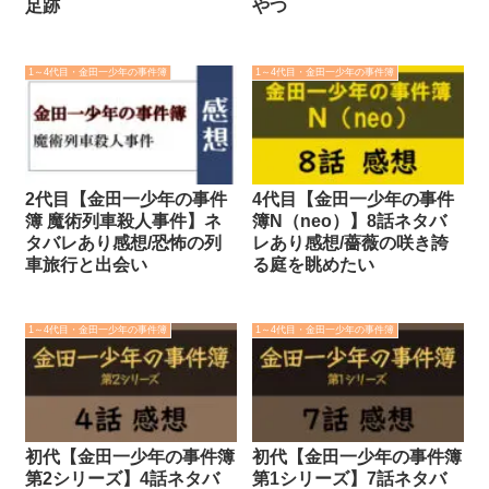
足跡
やつ
1～4代目・金田一少年の事件簿
1～4代目・金田一少年の事件簿
2代目【金田一少年の事件
4代目【金田一少年の事件
簿 魔術列車殺人事件】ネ
簿N（neo）】8話ネタバ
タバレあり感想/恐怖の列
レあり感想/薔薇の咲き誇
車旅行と出会い
る庭を眺めたい
1～4代目・金田一少年の事件簿
1～4代目・金田一少年の事件簿
初代【金田一少年の事件簿
初代【金田一少年の事件簿
第2シリーズ】4話ネタバ
第1シリーズ】7話ネタバ