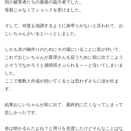
回の被害者たちの最後の協力者でした。
母親じゃなくてショックを受けました。
そして、何度も強調するように身寄りがないと言われて、お
じいちゃんがいるとハッとしました。
しかも氷の橋作りのためにその場にいることに気が付いて、
これでおじいちゃんが真理さんを庇うために前に出てこよう
とそうでなかろうと感情揺さぶられる～～と泣いてしまいま
した。
ここで複数人作成が効いてくるとは思わずさらに涙が出ま
す。
結果おじいちゃんが前に出て、最終的に亡くなってしまって
悲しかったです。
命は助かるんだよね？と周りを見渡したけどそんなことはな