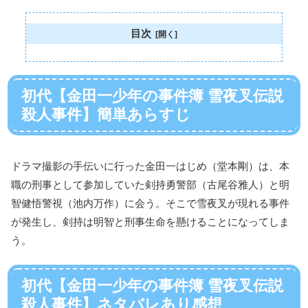
目次
初代【金田一少年の事件簿 雪夜叉伝説
殺人事件】簡単あらすじ
ドラマ撮影の手伝いに行った金田一はじめ（堂本剛）は、本
職の刑事として参加していた剣持勇警部（古尾谷雅人）と明
智健悟警視（池内万作）に会う。そこで雪夜叉が現れる事件
が発生し、剣持は明智と刑事生命を懸けることになってしま
う。
初代【金田一少年の事件簿 雪夜叉伝説
殺人事件】ネタバレあり感想