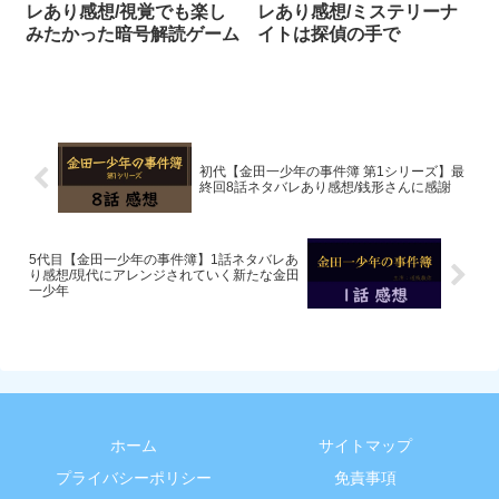
レあり感想/視覚でも楽し
レあり感想/ミステリーナ
みたかった暗号解読ゲーム
イトは探偵の手で
初代【金田一少年の事件簿 第1シリーズ】最
終回8話ネタバレあり感想/銭形さんに感謝
5代目【金田一少年の事件簿】1話ネタバレあ
り感想/現代にアレンジされていく新たな金田
一少年
ホーム
サイトマップ
プライバシーポリシー
免責事項