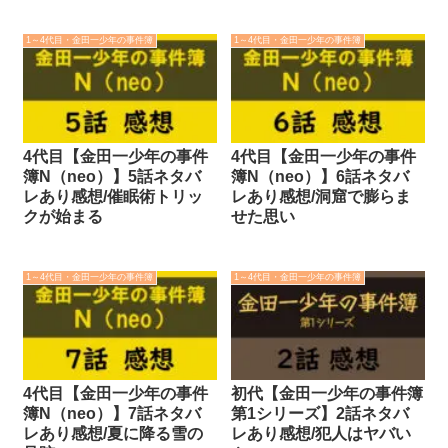
1～4代目・金田一少年の事件簿
1～4代目・金田一少年の事件簿
4代目【金田一少年の事件
4代目【金田一少年の事件
簿N（neo）】5話ネタバ
簿N（neo）】6話ネタバ
レあり感想/催眠術トリッ
レあり感想/洞窟で膨らま
クが始まる
せた思い
1～4代目・金田一少年の事件簿
1～4代目・金田一少年の事件簿
4代目【金田一少年の事件
初代【金田一少年の事件簿
簿N（neo）】7話ネタバ
第1シリーズ】2話ネタバ
レあり感想/夏に降る雪の
レあり感想/犯人はヤバい