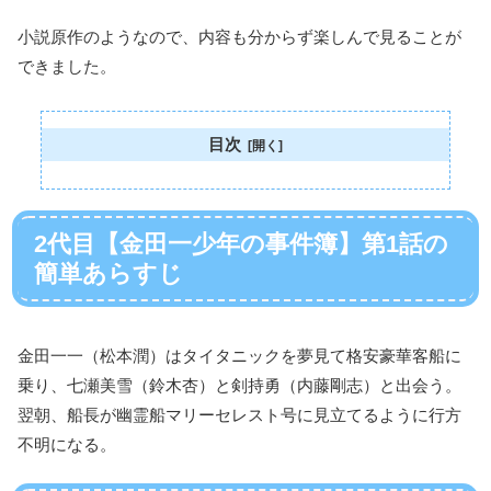
小説原作のようなので、内容も分からず楽しんで見ることが
できました。
目次
2代目【金田一少年の事件簿】第1話の
簡単あらすじ
金田一一（松本潤）はタイタニックを夢見て格安豪華客船に
乗り、七瀬美雪（鈴木杏）と剣持勇（内藤剛志）と出会う。
翌朝、船長が幽霊船マリーセレスト号に見立てるように行方
不明になる。