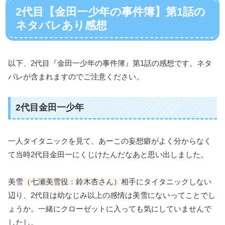
2代目【金田一少年の事件簿】第1話の
ネタバレあり感想
以下、2代目『金田一少年の事件簿』第1話の感想です。ネタ
バレが含まれますのでご注意ください。
2代目金田一少年
一人タイタニックを見て、あーこの妄想癖がよく分からなく
て当時2代目金田一にくじけたんだなあと思い出しました。
美雪
（七瀬美雪役：鈴木杏さん）
相手にタイタニックしない
辺り、2代目は幼なじみ以上の感情は美雪にないってことでし
ょうか。一緒にクローゼットに入っても気にしていませんで
したし。