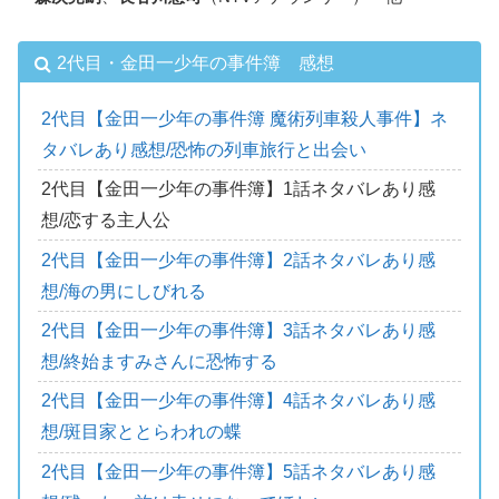
2代目・金田一少年の事件簿 感想
2代目【金田一少年の事件簿 魔術列車殺人事件】ネ
タバレあり感想/恐怖の列車旅行と出会い
2代目【金田一少年の事件簿】1話ネタバレあり感
想/恋する主人公
2代目【金田一少年の事件簿】2話ネタバレあり感
想/海の男にしびれる
2代目【金田一少年の事件簿】3話ネタバレあり感
想/終始ますみさんに恐怖する
2代目【金田一少年の事件簿】4話ネタバレあり感
想/斑目家ととらわれの蝶
2代目【金田一少年の事件簿】5話ネタバレあり感