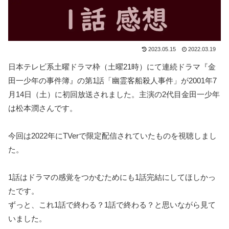
2023.05.15
2022.03.19
日本テレビ系土曜ドラマ枠（土曜21時）にて連続ドラマ『金
田一少年の事件簿』の第1話「幽霊客船殺人事件」が2001年7
月14日（土）に初回放送されました。主演の2代目金田一少年
は松本潤さんです。
今回は2022年にTVerで限定配信されていたものを視聴しまし
た。
1話はドラマの感覚をつかむためにも1話完結にしてほしかっ
たです。
ずっと、これ1話で終わる？1話で終わる？と思いながら見て
いました。