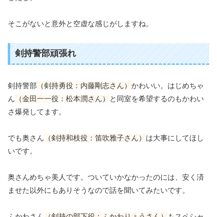
そこがないと意外と空虚な感じがしますね。
剣持警部頑張れ
剣持警部
（剣持勇役：内藤剛志さん）
かわいい。はじめちゃ
ん
（金田一一役：松本潤さん）
と同室を希望するのもかわい
さ爆発してます。
でも奥さん
（剣持和枝役：笛吹雅子さん）
は大事にしてほし
いです。
奥さんめちゃ美人です。ついていかなかったのには、安く済
ませた以外にもありそうなので話を聞いてみたいです。
ふかわさん
（剣持の部下役：ふかわりょうさん）
もスペシャ