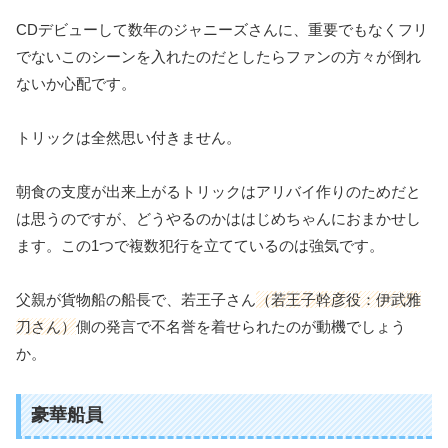
CDデビューして数年のジャニーズさんに、重要でもなくフリ
でないこのシーンを入れたのだとしたらファンの方々が倒れ
ないか心配です。
トリックは全然思い付きません。
朝食の支度が出来上がるトリックはアリバイ作りのためだと
は思うのですが、どうやるのかははじめちゃんにおまかせし
ます。この1つで複数犯行を立てているのは強気です。
父親が貨物船の船長で、若王子さん
（若王子幹彦役：伊武雅
刀さん）
側の発言で不名誉を着せられたのが動機でしょう
か。
豪華船員