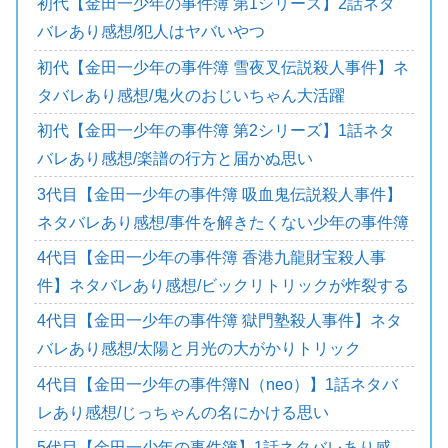
初代【金田一少年の事件簿 第1シリーズ】2話ネタ
バレあり感想/犯人はヤバいやつ
初代【金田一少年の事件簿 雪夜叉伝説殺人事件】ネ
タバレあり感想/鬼火のおじいちゃん大活躍
初代【金田一少年の事件簿 第2シリーズ】1話ネタ
バレあり感想/楽譜の行方と届かぬ思い
3代目【金田一少年の事件簿 吸血鬼伝説殺人事件】
ネタバレあり感想/事件を解きたくない少年の事件簿
4代目【金田一少年の事件簿 香港九龍財宝殺人事
件】ネタバレあり感想/ビックリトリックが炸裂する
4代目【金田一少年の事件簿 獄門塾殺人事件】ネタ
バレあり感想/太陽と月光の大がかりトリック
4代目【金田一少年の事件簿N（neo）】1話ネタバ
レあり感想/じっちゃんの名にかける思い
5代目【金田一少年の事件簿】1話ネタバレあり感