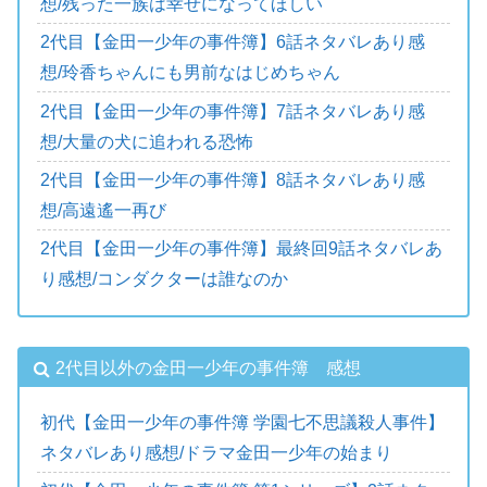
想/残った一族は幸せになってほしい
2代目【金田一少年の事件簿】6話ネタバレあり感
想/玲香ちゃんにも男前なはじめちゃん
2代目【金田一少年の事件簿】7話ネタバレあり感
想/大量の犬に追われる恐怖
2代目【金田一少年の事件簿】8話ネタバレあり感
想/高遠遙一再び
2代目【金田一少年の事件簿】最終回9話ネタバレあ
り感想/コンダクターは誰なのか
2代目以外の金田一少年の事件簿 感想
初代【金田一少年の事件簿 学園七不思議殺人事件】
ネタバレあり感想/ドラマ金田一少年の始まり