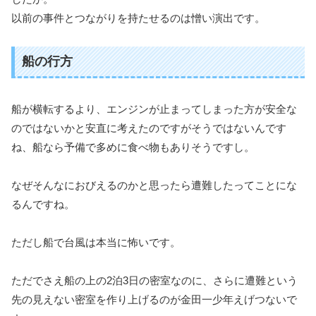
以前の事件とつながりを持たせるのは憎い演出です。
船の行方
船が横転するより、エンジンが止まってしまった方が安全な
のではないかと安直に考えたのですがそうではないんです
ね、船なら予備で多めに食べ物もありそうですし。
なぜそんなにおびえるのかと思ったら遭難したってことにな
るんですね。
ただし船で台風は本当に怖いです。
ただでさえ船の上の2泊3日の密室なのに、さらに遭難という
先の見えない密室を作り上げるのが金田一少年えげつないで