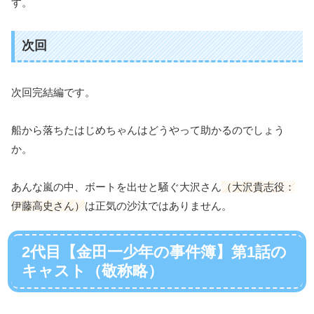
す。
次回
次回完結編です。
船から落ちたはじめちゃんはどうやって助かるのでしょう
か。
あんな嵐の中、ボートを出せと騒ぐ大沢さん
（大沢貴志役：
伊藤高史さん）
は正気の沙汰ではありません。
2代目【金田一少年の事件簿】第1話の
キャスト（敬称略）