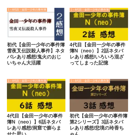
1～4代目・金田一少年の事件簿
1～4代目・金田一少年の事件簿
初代【金田一少年の事件簿
4代目【金田一少年の事件
雪夜叉伝説殺人事件】ネタ
簿N（neo）】2話ネタバ
バレあり感想/鬼火のおじ
レあり感想/いろいろ混ざ
いちゃん大活躍
ってしまった記憶
1～4代目・金田一少年の事件簿
1～4代目・金田一少年の事件簿
4代目【金田一少年の事件
初代【金田一少年の事件簿
簿N（neo）】6話ネタバ
第2シリーズ】3話ネタバ
レあり感想/洞窟で膨らま
レあり感想/悲境の玲香ち
せた思い
ゃん