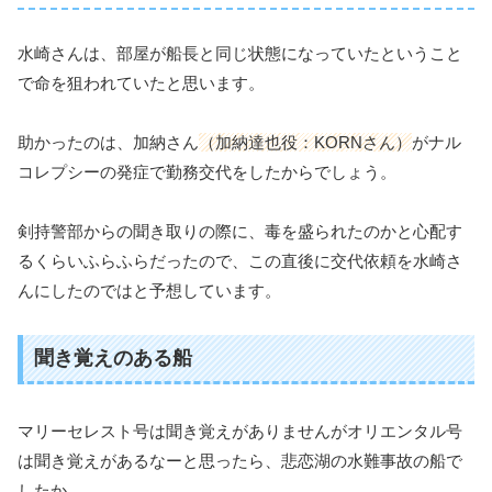
水崎さんは、部屋が船長と同じ状態になっていたということ
で命を狙われていたと思います。
助かったのは、加納さん
（加納達也役：KORNさん）
がナル
コレプシーの発症で勤務交代をしたからでしょう。
剣持警部からの聞き取りの際に、毒を盛られたのかと心配す
るくらいふらふらだったので、この直後に交代依頼を水崎さ
んにしたのではと予想しています。
聞き覚えのある船
マリーセレスト号は聞き覚えがありませんがオリエンタル号
は聞き覚えがあるなーと思ったら、悲恋湖の水難事故の船で
したか。