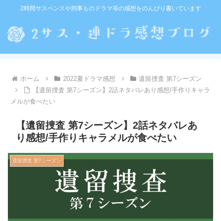
2時間サスペンスや刑事ものドラマ等の感想をのんびり書いています
ホーム
2022夏ドラマ感想
遺留捜査 第7シーズン
【遺留捜査 第7シーズン】2話ネタバレあり感想/手作りキャラ
メルが食べたい
【遺留捜査 第7シーズン】2話ネタバレあ
り感想/手作りキャラメルが食べたい
遺留捜査 第7シーズン