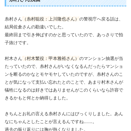
糸村さん
（糸村聡役：上川隆也さん）
の警視庁へ戻る話は、
結局佐倉さんの勘違いでした。
最終回まで引き伸ばすのかと思っていたので、あっさりで拍
子抜けです。
村木さん
（村木繁役：甲本雅裕さん）
のマンション抽選が当
たっていたので、糸村さんがいなくなるんだったらマンショ
ンを断るのかなとモヤモヤしていたのですが、糸村さんのこ
とが気になって支払い忘れたとのことで、あまり村木さんが
犠牲になるのは好きではありませんがこのくらいなら許容で
きるかもと何とか納得しました。
きちんとお礼の言える糸村さんにはびっくりしました。あん
なにちゃんとしたことが言えるんですね……。
過去の振り返りには胸が熱くなりました。