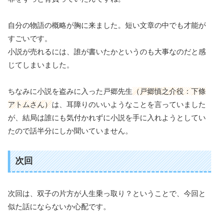
自分の物語の概略が胸に来ました。短い文章の中でも才能が
すごいです。
小説が売れるには、誰が書いたかというのも大事なのだと感
じてしまいました。
ちなみに小説を盗みに入った戸郷先生
（戸郷慎之介役：下條
アトムさん）
は、耳障りのいいようなことを言っていました
が、結局は誰にも気付かれずに小説を手に入れようとしてい
たので話半分にしか聞いていません。
次回
次回は、双子の片方が人生乗っ取り？ということで、今回と
似た話にならないか心配です。