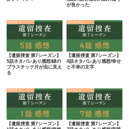
が良かった
遺留捜査 第7シーズン
遺留捜査 第7シーズン
【遺留捜査 第7シーズン】
【遺留捜査 第7シーズン】
5話ネタバレあり感想/緑の
4話ネタバレあり感想/幸せ
プラスチック片が虫に見え
と不幸の文字
る
遺留捜査 第7シーズン
遺留捜査 第7シーズン
【遺留捜査 第7シーズン】
【遺留捜査 第7シーズン】