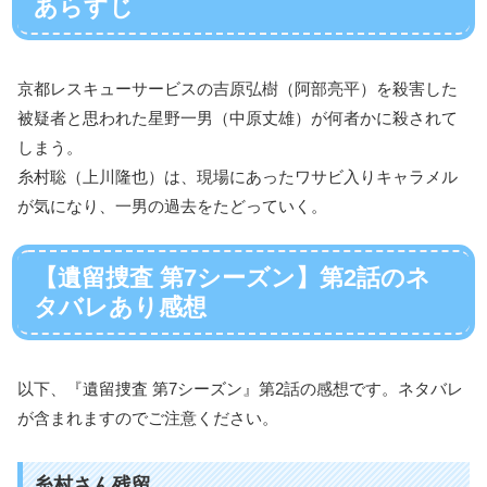
あらすじ
京都レスキューサービスの吉原弘樹（阿部亮平）を殺害した
被疑者と思われた星野一男（中原丈雄）が何者かに殺されて
しまう。
糸村聡（上川隆也）は、現場にあったワサビ入りキャラメル
が気になり、一男の過去をたどっていく。
【遺留捜査 第7シーズン】第2話のネ
タバレあり感想
以下、『遺留捜査 第7シーズン』第2話の感想です。ネタバレ
が含まれますのでご注意ください。
糸村さん残留