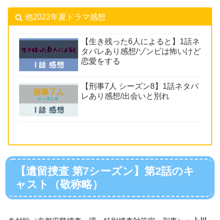
他2022年夏ドラマ感想
【生き残った6人によると】1話ネ
タバレあり感想/ゾンビは怖いけど
恋愛をする
【刑事7人 シーズン8】1話ネタバ
レあり感想/出会いと別れ
【遺留捜査 第7シーズン】第2話のキ
ャスト（敬称略）