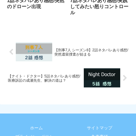
1話ネタバレあり感想/突然
7話ネタバレあり感想/実践
のドローン出現
してみたい怒りコントロー
ル
【刑事7人 シーズン8】2話ネタバレあり感想/
突然遺留捜査が始まる
【ナイト・ドクター】5話ネタバレあり感想/
医療訴訟の成瀬先生、解決の道は？
ホーム
サイトマップ