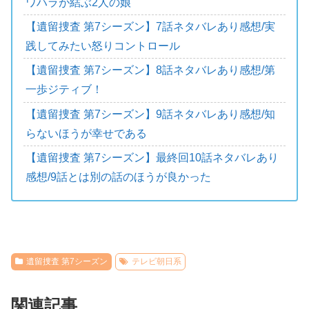
ワハラが結ぶ2人の娘
【遺留捜査 第7シーズン】7話ネタバレあり感想/実
践してみたい怒りコントロール
【遺留捜査 第7シーズン】8話ネタバレあり感想/第
一歩ジティブ！
【遺留捜査 第7シーズン】9話ネタバレあり感想/知
らないほうが幸せである
【遺留捜査 第7シーズン】最終回10話ネタバレあり
感想/9話とは別の話のほうが良かった
遺留捜査 第7シーズン
テレビ朝日系
関連記事