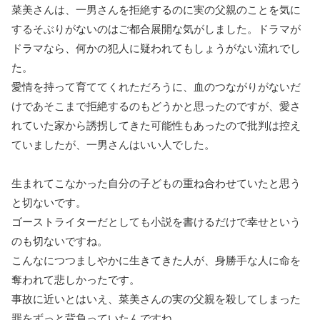
菜美さんは、一男さんを拒絶するのに実の父親のことを気に
するそぶりがないのはご都合展開な気がしました。ドラマが
ドラマなら、何かの犯人に疑われてもしょうがない流れでし
た。
愛情を持って育ててくれただろうに、血のつながりがないだ
けであそこまで拒絶するのもどうかと思ったのですが、愛さ
れていた家から誘拐してきた可能性もあったので批判は控え
ていましたが、一男さんはいい人でした。
生まれてこなかった自分の子どもの重ね合わせていたと思う
と切ないです。
ゴーストライターだとしても小説を書けるだけで幸せという
のも切ないですね。
こんなにつつましやかに生きてきた人が、身勝手な人に命を
奪われて悲しかったです。
事故に近いとはいえ、菜美さんの実の父親を殺してしまった
罪をずっと背負っていたんですね。