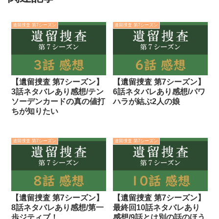
遺留捜査 第7シーズン
遺留捜査 第7シーズン
【遺留捜査 第7シーズン】
【遺留捜査 第7シーズン】
3話ネタバレあり感想/テン
6話ネタバレあり感想/パワ
ソーデンカードの真の値打
ハラが結ぶ2人の娘
ちが知りたい
遺留捜査 第7シーズン
遺留捜査 第7シーズン
【遺留捜査 第7シーズン】
【遺留捜査 第7シーズン】
8話ネタバレあり感想/第一
最終回10話ネタバレあり
歩ジティブ！
感想/9話とは別の話のほう