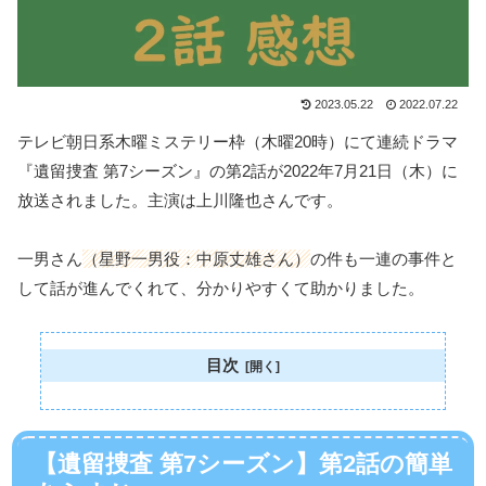
2023.05.22
2022.07.22
テレビ朝日系木曜ミステリー枠（木曜20時）にて連続ドラマ
『遺留捜査 第7シーズン』の第2話が2022年7月21日（木）に
放送されました。主演は上川隆也さんです。
一男さん
（星野一男役：中原丈雄さん）
の件も一連の事件と
して話が進んでくれて、分かりやすくて助かりました。
目次
【遺留捜査 第7シーズン】第2話の簡単