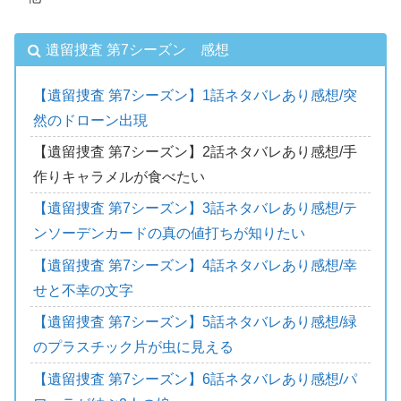
遺留捜査 第7シーズン 感想
【遺留捜査 第7シーズン】1話ネタバレあり感想/突
然のドローン出現
【遺留捜査 第7シーズン】2話ネタバレあり感想/手
作りキャラメルが食べたい
【遺留捜査 第7シーズン】3話ネタバレあり感想/テ
ンソーデンカードの真の値打ちが知りたい
【遺留捜査 第7シーズン】4話ネタバレあり感想/幸
せと不幸の文字
【遺留捜査 第7シーズン】5話ネタバレあり感想/緑
のプラスチック片が虫に見える
【遺留捜査 第7シーズン】6話ネタバレあり感想/パ