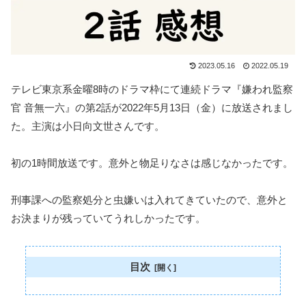
2023.05.16
2022.05.19
テレビ東京系金曜8時のドラマ枠にて連続ドラマ『嫌われ監察
官 音無一六』の第2話が2022年5月13日（金）に放送されまし
た。主演は小日向文世さんです。
初の1時間放送です。意外と物足りなさは感じなかったです。
刑事課への監察処分と虫嫌いは入れてきていたので、意外と
お決まりが残っていてうれしかったです。
目次