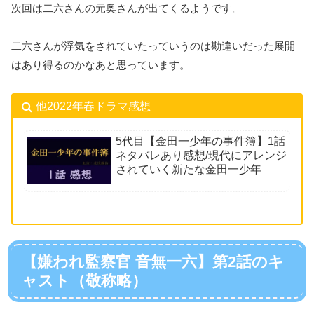
次回は二六さんの元奥さんが出てくるようです。
二六さんが浮気をされていたっていうのは勘違いだった展開
はあり得るのかなあと思っています。
他2022年春ドラマ感想
5代目【金田一少年の事件簿】1話
ネタバレあり感想/現代にアレンジ
されていく新たな金田一少年
【嫌われ監察官 音無一六】第2話のキ
ャスト（敬称略）