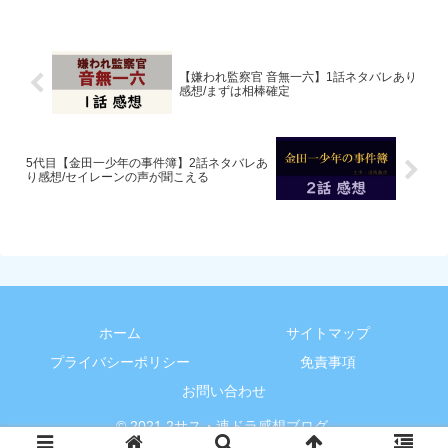
【嫌われ監察官 音無一六】1話ネタバレあり
感想/まずは相棒確定
5代目【金田一少年の事件簿】2話ネタバレあ
り感想/セイレーンの声が聞こえる
ホーム
サイトマップ
プライバシーポリシー
免責事項
お問い合わせ
© 2021 2サス・連ドラ感想ブログ.