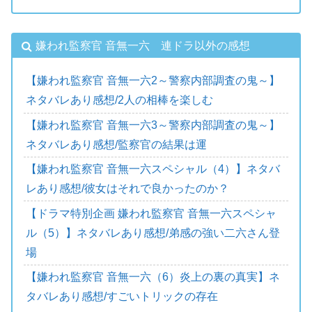
嫌われ監察官 音無一六 連ドラ以外の感想
【嫌われ監察官 音無一六2～警察内部調査の鬼～】
ネタバレあり感想/2人の相棒を楽しむ
【嫌われ監察官 音無一六3～警察内部調査の鬼～】
ネタバレあり感想/監察官の結果は運
【嫌われ監察官 音無一六スペシャル（4）】ネタバ
レあり感想/彼女はそれで良かったのか？
【ドラマ特別企画 嫌われ監察官 音無一六スペシャ
ル（5）】ネタバレあり感想/弟感の強い二六さん登
場
【嫌われ監察官 音無一六（6）炎上の裏の真実】ネ
タバレあり感想/すごいトリックの存在