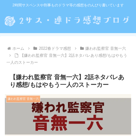
2時間サスペンスや刑事ものドラマ等の感想をのんびり書いています
ホーム
2022春ドラマ感想
嫌われ監察官 音無一六
【嫌われ監察官 音無一六】2話ネタバレあり感想/もはやもう
一人のストーカー
【嫌われ監察官 音無一六】2話ネタバレあ
り感想/もはやもう一人のストーカー
嫌われ監察官 音無一六