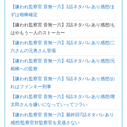
【嫌われ監察官 音無一六】1話ネタバレあり感想/ま
ずは相棒確定
【嫌われ監察官 音無一六】2話ネタバレあり感想/も
はやもう一人のストーカー
【嫌われ監察官 音無一六】3話ネタバレあり感想/二
六さんの元奥さん登場
【嫌われ監察官 音無一六】4話ネタバレあり感想/元
相棒への監察
【嫌われ監察官 音無一六】5話ネタバレあり感想/お
れはファンキー刑事
【嫌われ監察官 音無一六】6話ネタバレあり感想/厘
太郎さんを嫌いになっていってツラい
【嫌われ監察官 音無一六】最終回7話ネタバレあり
感想/監察官対監察官を見逃さない