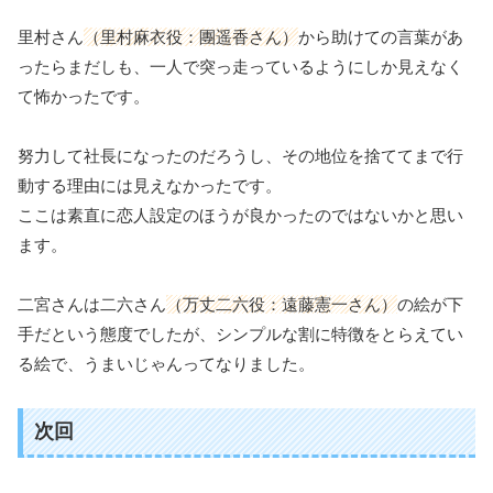
里村さん
（里村麻衣役：團遥香さん）
から助けての言葉があ
ったらまだしも、一人で突っ走っているようにしか見えなく
て怖かったです。
努力して社長になったのだろうし、その地位を捨ててまで行
動する理由には見えなかったです。
ここは素直に恋人設定のほうが良かったのではないかと思い
ます。
二宮さんは二六さん
（万丈二六役：遠藤憲一さん）
の絵が下
手だという態度でしたが、シンプルな割に特徴をとらえてい
る絵で、うまいじゃんってなりました。
次回