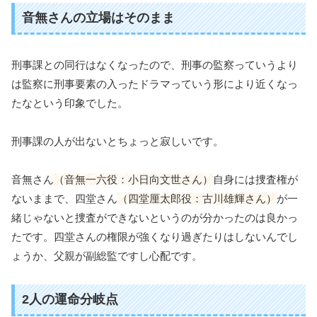
音無さんの立場はそのまま
刑事課との同行はなくなったので、刑事の監察っていうより
は監察に刑事要素の入ったドラマっていう形により近くなっ
たなという印象でした。
刑事課の人が出ないとちょっと寂しいです。
音無さん
（音無一六役：小日向文世さん）
自身には捜査権が
ないままで、四堂さん
（四堂厘太郎役：古川雄輝さん）
が一
緒じゃないと捜査ができないというのが分かったのは良かっ
たです。四堂さんの権限が強くなり過ぎたりはしないんでし
ょうか、父親が副総監ですし心配です。
2人の運命分岐点