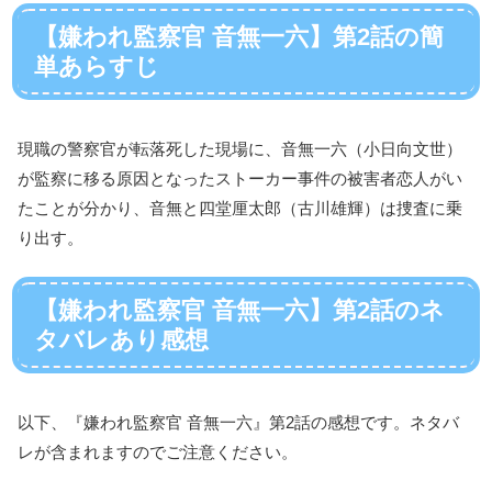
【嫌われ監察官 音無一六】第2話の簡
単あらすじ
現職の警察官が転落死した現場に、音無一六（小日向文世）
が監察に移る原因となったストーカー事件の被害者恋人がい
たことが分かり、音無と四堂厘太郎（古川雄輝）は捜査に乗
り出す。
【嫌われ監察官 音無一六】第2話のネ
タバレあり感想
以下、『嫌われ監察官 音無一六』第2話の感想です。ネタバ
レが含まれますのでご注意ください。