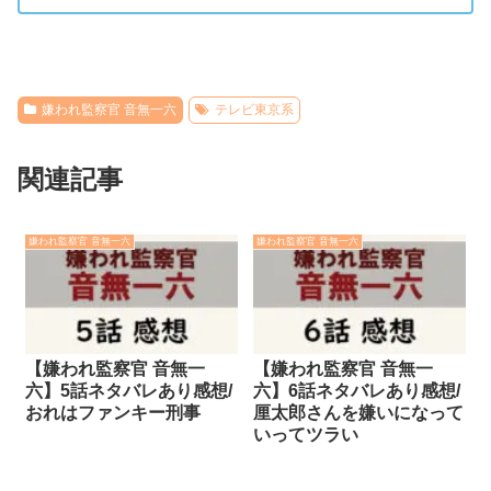
嫌われ監察官 音無一六
テレビ東京系
関連記事
嫌われ監察官 音無一六
嫌われ監察官 音無一六
【嫌われ監察官 音無一
【嫌われ監察官 音無一
六】5話ネタバレあり感想/
六】6話ネタバレあり感想/
おれはファンキー刑事
厘太郎さんを嫌いになって
いってツラい