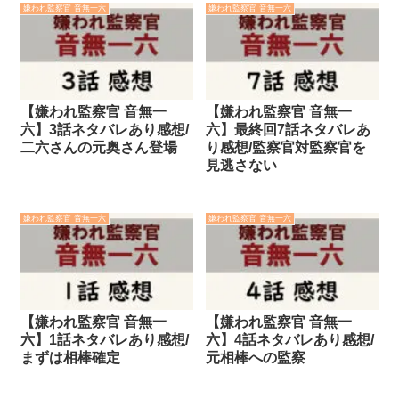
嫌われ監察官 音無一六
嫌われ監察官 音無一六
【嫌われ監察官 音無一
【嫌われ監察官 音無一
六】3話ネタバレあり感想/
六】最終回7話ネタバレあ
二六さんの元奥さん登場
り感想/監察官対監察官を
見逃さない
嫌われ監察官 音無一六
嫌われ監察官 音無一六
【嫌われ監察官 音無一
【嫌われ監察官 音無一
六】1話ネタバレあり感想/
六】4話ネタバレあり感想/
まずは相棒確定
元相棒への監察