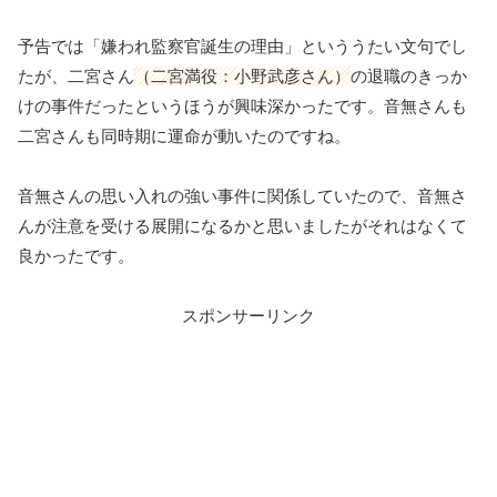
予告では「嫌われ監察官誕生の理由」といううたい文句でし
たが、二宮さん
（二宮満役：小野武彦さん）
の退職のきっか
けの事件だったというほうが興味深かったです。音無さんも
二宮さんも同時期に運命が動いたのですね。
音無さんの思い入れの強い事件に関係していたので、音無さ
んが注意を受ける展開になるかと思いましたがそれはなくて
良かったです。
スポンサーリンク