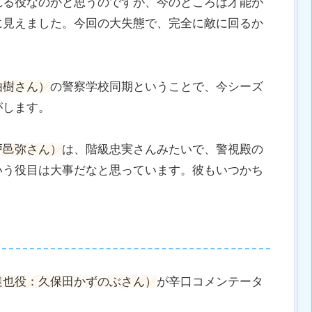
れる役なのかと思うのですが、今のところは才能が
に見えました。今回の大失態で、完全に敵に回るか
由樹さん）
の警察学校同期ということで、今シーズ
がします。
戸邑弥さん）
は、階級忠実さんみたいで、警視殿の
いう役目は大事だなと思っています。彼もいつかち
達也役：久保田かずのぶさん）
が辛口コメンテータ