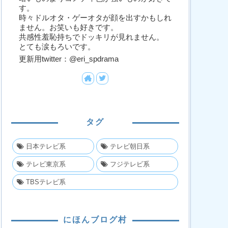
す。
時々ドルオタ・ゲーオタが顔を出すかもしれ
ません。お笑いも好きです。
共感性羞恥持ちでドッキリが見れません。
とても涙もろいです。
更新用twitter：@eri_spdrama
タグ
日本テレビ系
テレビ朝日系
テレビ東京系
フジテレビ系
TBSテレビ系
にほんブログ村