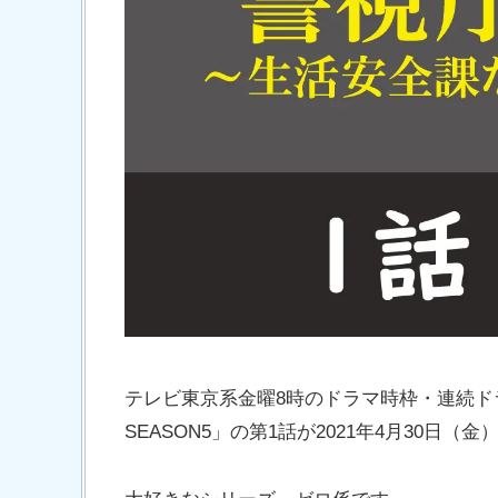
テレビ東京系金曜8時のドラマ時枠・連続
SEASON5」の第1話が2021年4月30