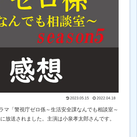
2023.05.15
2022.04.18
ドラマ「警視庁ゼロ係～生活安全課なんでも相談室～
日（金）に放送されました。主演は小泉孝太郎さんです。