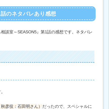
第1話のネタバレあり感想
談室～SEASON5』第1話の感想です。ネタバレ
す。
・秋彦役：石田明さん）
だったので、スペシャルに