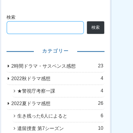
検索
検索
カテゴリー
23
2時間ドラマ・サスペンス感想
4
2022秋ドラマ感想
4
★警視庁考察一課
26
2022夏ドラマ感想
6
生き残った6人によると
10
遺留捜査 第7シーズン