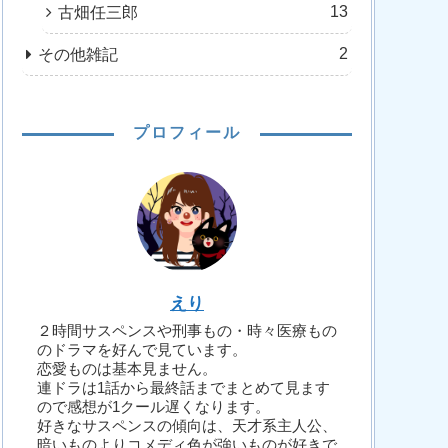
13
古畑任三郎
2
その他雑記
プロフィール
えり
２時間サスペンスや刑事もの・時々医療もの
のドラマを好んで見ています。
恋愛ものは基本見ません。
連ドラは1話から最終話までまとめて見ます
ので感想が1クール遅くなります。
好きなサスペンスの傾向は、天才系主人公、
暗いものよりコメディ色が強いものが好きで