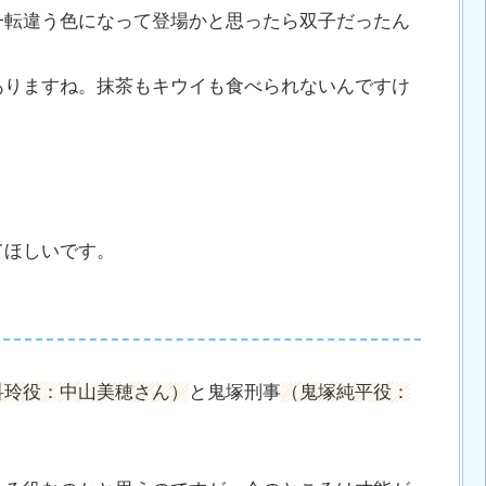
一転違う色になって登場かと思ったら双子だったん
ありますね。抹茶もキウイも食べられないんですけ
。
てほしいです。
科玲役：中山美穂さん）
と鬼塚刑事
（鬼塚純平役：