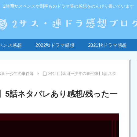
2時間サスペンスや刑事ものドラマ等の感想をのんびり書いています
ペンス感想
2022秋ドラマ感想
2021秋ドラマ感想
・金田一少年の事件簿
2代目【金田一少年の事件簿】5話ネタ
】5話ネタバレあり感想/残った一