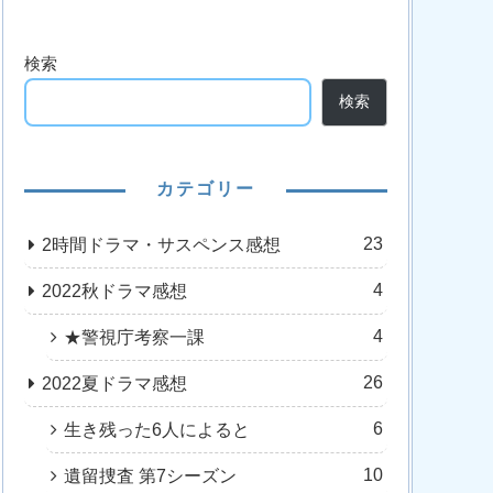
検索
検索
カテゴリー
23
2時間ドラマ・サスペンス感想
4
2022秋ドラマ感想
4
★警視庁考察一課
26
2022夏ドラマ感想
6
生き残った6人によると
10
遺留捜査 第7シーズン