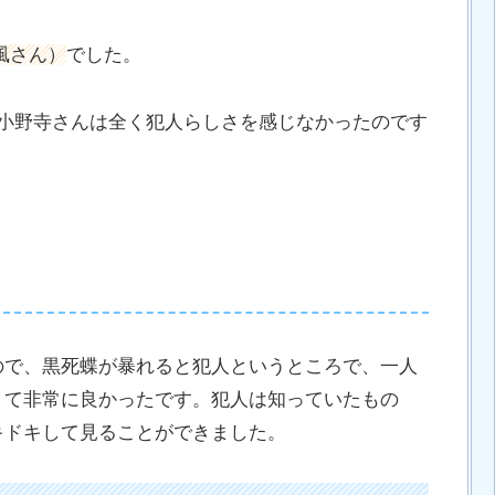
風さん）
でした。
と小野寺さんは全く犯人らしさを感じなかったのです
ので、黒死蝶が暴れると犯人というところで、一人
くて非常に良かったです。犯人は知っていたもの
キドキして見ることができました。