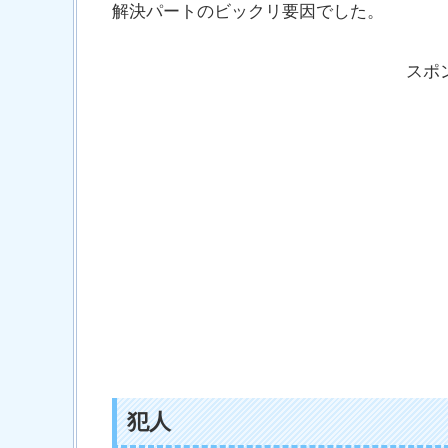
解決パートのビックリ要因でした。
スポ
犯人