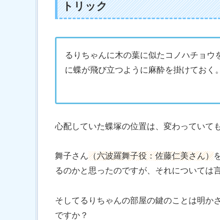
トリック
るりちゃんに木の葉に似たコノハチョウ
に蝶が飛び立つように麻酔を掛けておく
心配していた蝶塚の位置は、変わっていて
舞子さん
（六波羅舞子役：佐藤仁美さん）
るのかと思ったのですが、それについては
そしてるりちゃんの部屋の鍵のことは明か
ですか？