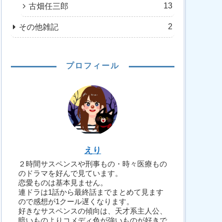
13
古畑任三郎
2
その他雑記
プロフィール
えり
２時間サスペンスや刑事もの・時々医療もの
のドラマを好んで見ています。
恋愛ものは基本見ません。
連ドラは1話から最終話までまとめて見ます
ので感想が1クール遅くなります。
好きなサスペンスの傾向は、天才系主人公、
暗いものよりコメディ色が強いものが好きで