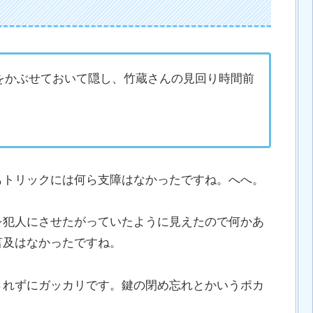
をかぶせておいて隠し、竹蔵さんの見回り時間前
。
もトリックには何ら支障はなかったですね。へへ。
を犯人にさせたがっていたように見えたので何かあ
言及はなかったですね。
されずにガッカリです。鍵の閉め忘れとかいうポカ