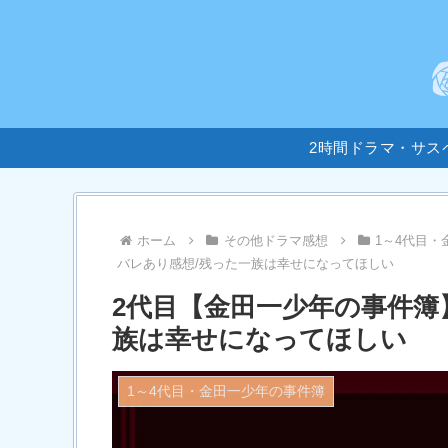
2時間ドラマ・サス
ホーム
その他ドラマ感想
1～4代目
バレあり感想/残った一族は幸せになってほしい
2代目【金田一少年の事件簿
族は幸せになってほしい
1～4代目・金田一少年の事件簿