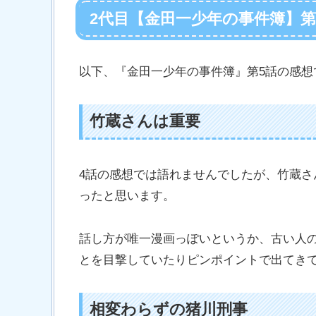
2代目【金田一少年の事件簿】
以下、『金田一少年の事件簿』第5話の感
竹蔵さんは重要
4話の感想では語れませんでしたが、竹蔵さ
ったと思います。
話し方が唯一漫画っぽいというか、古い人
とを目撃していたりピンポイントで出てき
相変わらずの猪川刑事