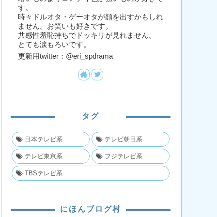
す。
時々ドルオタ・ゲーオタが顔を出すかもしれ
ません。お笑いも好きです。
共感性羞恥持ちでドッキリが見れません。
とても涙もろいです。
更新用twitter：@eri_spdrama
タグ
日本テレビ系
テレビ朝日系
テレビ東京系
フジテレビ系
TBSテレビ系
にほんブログ村