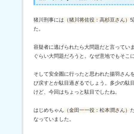
猪川刑事には
（猪川将佐役：高杉亘さん）
た。
容疑者に逃げられたら大問題だと言ってい
ぐらい大問題だろうと。なぜ意地でもそこ
そして安全圏に行ったと思われた揚羽さん
び戻すとか駄目過ぎるでしょう。多少の駄
けど、今回はちょっと駄目でしたね。
はじめちゃん
（金田一一役：松本潤さん）
なっていました。