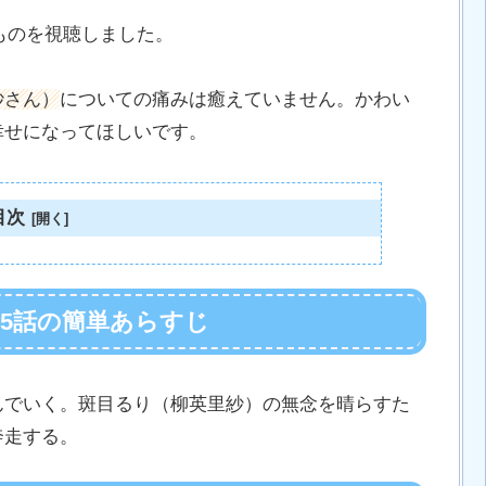
たものを視聴しました。
紗さん）
についての痛みは癒えていません。かわい
幸せになってほしいです。
目次
第5話の簡単あらすじ
んでいく。斑目るり（柳英里紗）の無念を晴らすた
奔走する。