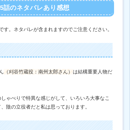
第5話のネタバレあり感想
想です。ネタバレが含まれますのでご注意ください。
ん
（刈谷竹蔵役：南州太郎さん）
は結構重要人物だ
のしゃべりで特異な感じがして、いろいろ大事なこ
て、陰の立役者だと私は思っております。