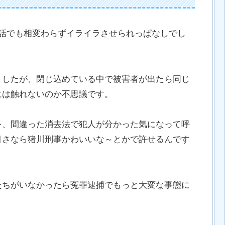
5話でも相変わらずイライラさせられっぱなしでし
ましたが、閉じ込めている中で被害者が出たら同じ
には触れないのか不思議です。
を、間違った消去法で犯人が分かった気になって呼
目さなら猪川刑事かわいいな～とかで許せるんです
たちがいなかったら冤罪逮捕でもっと大変な事態に