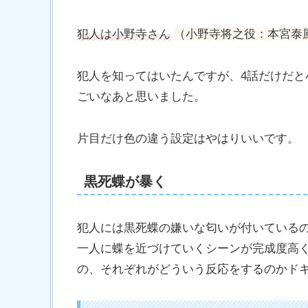
犯人は小野寺さん
（小野寺将之役：本宮泰
犯人を知ってはいたんですが、4話だけだ
ごいなあと思いました。
片目だけ色の違う設定はやはりいいです。
黒死蝶が暴く
犯人には黒死蝶の嫌いな匂いが付いている
一人に蝶を近づけていくシーンが完成度高
の、それぞれがどういう反応をするのかド