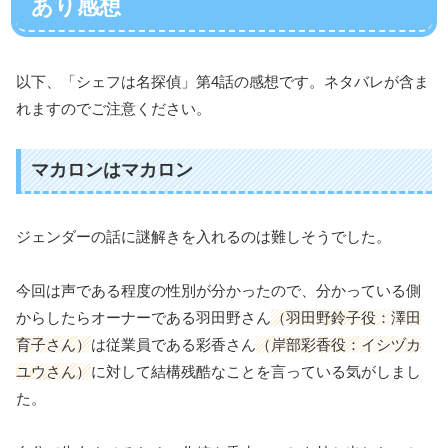
あり感想
以下、「シェフは名探偵」第4話の感想です。ネタバレが含ま
れますのでご注意ください。
マカロンはマカロン
ジェンダーの話に謎解きを入れるのは難しそうでした。
今回は声である程度の性別が分かったので、分かっている側
からしたらオーナーである羽田野さん
（羽田野鈴子役：澤田
育子さん）
は従業員である彩香さん
（岸部彩香役：イシヅカ
ユウさん）
に対して結構残酷なことを言っている気がしまし
た。