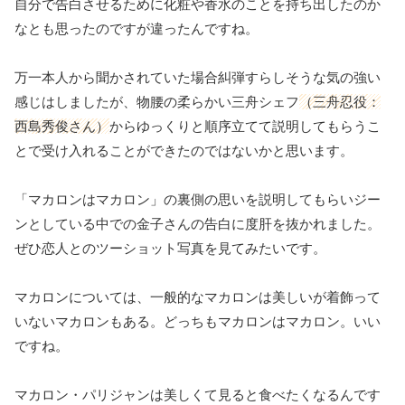
自分で告白させるために化粧や香水のことを持ち出したのか
なとも思ったのですが違ったんですね。
万一本人から聞かされていた場合糾弾すらしそうな気の強い
感じはしましたが、物腰の柔らかい三舟シェフ
（三舟忍役：
西島秀俊さん）
からゆっくりと順序立てて説明してもらうこ
とで受け入れることができたのではないかと思います。
「マカロンはマカロン」の裏側の思いを説明してもらいジー
ンとしている中での金子さんの告白に度肝を抜かれました。
ぜひ恋人とのツーショット写真を見てみたいです。
マカロンについては、一般的なマカロンは美しいが着飾って
いないマカロンもある。どっちもマカロンはマカロン。いい
ですね。
マカロン・パリジャンは美しくて見ると食べたくなるんです