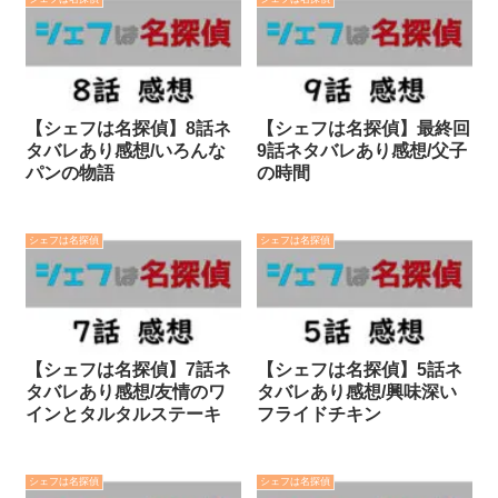
【シェフは名探偵】8話ネ
【シェフは名探偵】最終回
タバレあり感想/いろんな
9話ネタバレあり感想/父子
パンの物語
の時間
シェフは名探偵
シェフは名探偵
【シェフは名探偵】7話ネ
【シェフは名探偵】5話ネ
タバレあり感想/友情のワ
タバレあり感想/興味深い
インとタルタルステーキ
フライドチキン
シェフは名探偵
シェフは名探偵