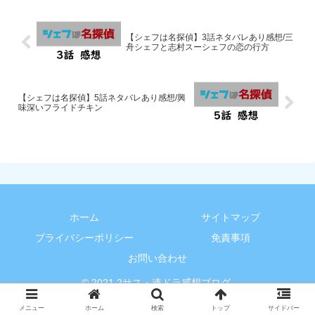
【シェフは名探偵】3話ネタバレあり感想/三
舟シェフと志村スーシェフの恋の行方
【シェフは名探偵】5話ネタバレあり感想/興
味深いフライドチキン
ホーム
サイトマップ
プライバシーポリシー
免責事項
お問い合わせ
© 2021 2サス・連ドラ感想ブログ.
メニュー
ホーム
検索
トップ
サイドバー