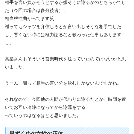
相手を言い負かそうとするか嫌そうに謝るかのどちらかでし
た（今回の場合は多分後者）。
相当根性曲がってます笑
謝ってもシャツを弁償しろとか言い出しそうな相手でした
し、悪くない時には極力謝るなと教わった仕事もあります
し。
高築さんもそういう営業時代を送っていたのではないかと思
いました。
うーん、謝って相手の言い分を飲むしかないんですかね。
それなので、今回他の人間が代わりに謝るだとか、時間を置
いてお互い冷静になってから謝罪をする
っていうのはなるほどと思いました。
黒ずくめの女性の正体