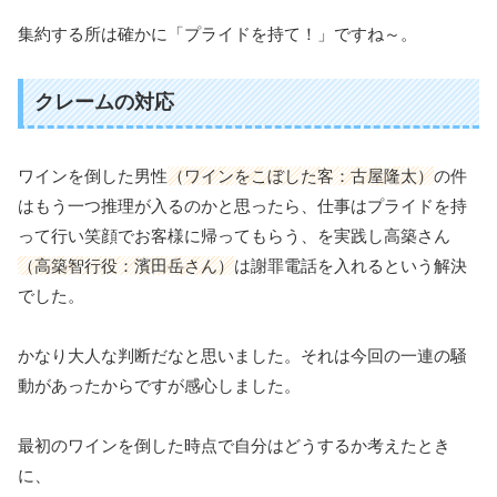
集約する所は確かに「プライドを持て！」ですね～。
クレームの対応
ワインを倒した男性
（ワインをこぼした客：古屋隆太）
の件
はもう一つ推理が入るのかと思ったら、仕事はプライドを持
って行い笑顔でお客様に帰ってもらう、を実践し高築さん
（高築智行役：濱田岳さん）
は謝罪電話を入れるという解決
でした。
かなり大人な判断だなと思いました。それは今回の一連の騒
動があったからですが感心しました。
最初のワインを倒した時点で自分はどうするか考えたとき
に、