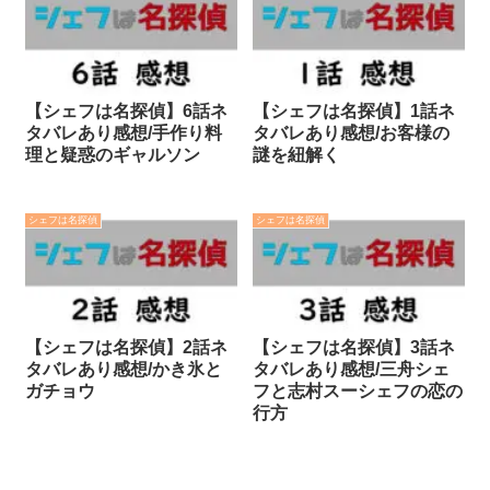
【シェフは名探偵】6話ネ
【シェフは名探偵】1話ネ
タバレあり感想/手作り料
タバレあり感想/お客様の
理と疑惑のギャルソン
謎を紐解く
シェフは名探偵
シェフは名探偵
【シェフは名探偵】2話ネ
【シェフは名探偵】3話ネ
タバレあり感想/かき氷と
タバレあり感想/三舟シェ
ガチョウ
フと志村スーシェフの恋の
行方