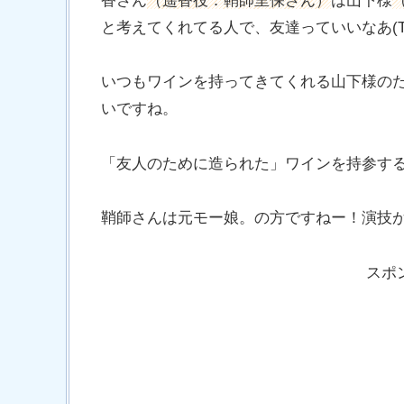
香さん
（遥香役：鞘師里保さん）
は山下様
と考えてくれてる人で、友達っていいなあ(T
いつもワインを持ってきてくれる山下様の
いですね。
「友人のために造られた」ワインを持参す
鞘師さんは元モー娘。の方ですねー！演技
スポ