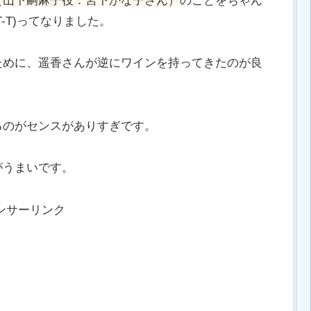
（山下嗣麻子役：宮下かな子さん）
のことをちゃん
-T)ってなりました。
ために、遥香さんが逆にワインを持ってきたのが良
るのがセンスがありすぎです。
がうまいです。
ンサーリンク