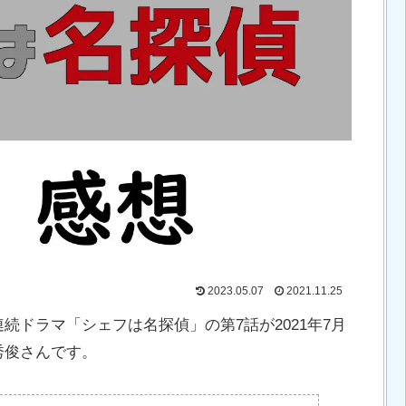
2023.05.07
2021.11.25
続ドラマ「シェフは名探偵」の第7話が2021年7月
秀俊さんです。