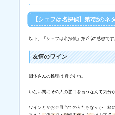
【シェフは名探偵】第7話のネ
以下、「シェフは名探偵」第7話の感想で
友情のワイン
団体さんの推理は初ですね。
いない間にその人の悪口を言うなんて気分
ワインとかお金目当ての人たちなんか一緒