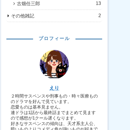
13
古畑任三郎
2
その他雑記
プロフィール
えり
２時間サスペンスや刑事もの・時々医療もの
のドラマを好んで見ています。
恋愛ものは基本見ません。
連ドラは1話から最終話までまとめて見ます
ので感想が1クール遅くなります。
好きなサスペンスの傾向は、天才系主人公、
暗いものよりコメディ色が強いものが好きで