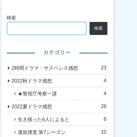
検索
検索
カテゴリー
23
2時間ドラマ・サスペンス感想
4
2022秋ドラマ感想
4
★警視庁考察一課
26
2022夏ドラマ感想
6
生き残った6人によると
10
遺留捜査 第7シーズン