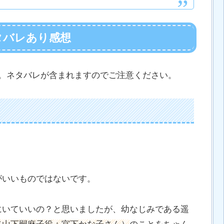
タバレあり感想
す。ネタバレが含まれますのでご注意ください。
がいいものではないです。
にいていいの？と思いましたが、幼なじみである遥