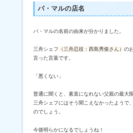
パ・マルの店名
パ・マルの名前の由来が分かりました。
三舟シェフ
（三舟忍役：西島秀俊さん）
の
言った言葉です。
「悪くない」
普通に聞くと、素直になれない父親の最大
三舟シェフにはそう聞こえなかったようで
のでしょう。
今後明らかになるでしょうね！