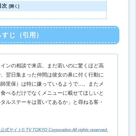
目次
らすじ（引用）
ワインの相談で来店。まだ若いのに驚くほど高
で、翌日集まった仲間は彼女の鼻に付く行動に
鞘師里保）は特に嫌っているようで…。またメ
を食べるだけでなくメニューに載せてほしいと
ルタルステーキは置いてあるか」と尋ねる客・
ト© TV TOKYO Corporation All rights reserved.