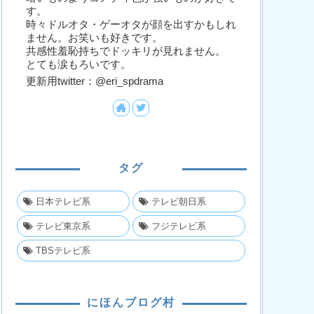
す。
時々ドルオタ・ゲーオタが顔を出すかもしれ
ません。お笑いも好きです。
共感性羞恥持ちでドッキリが見れません。
とても涙もろいです。
更新用twitter：@eri_spdrama
タグ
日本テレビ系
テレビ朝日系
テレビ東京系
フジテレビ系
TBSテレビ系
にほんブログ村