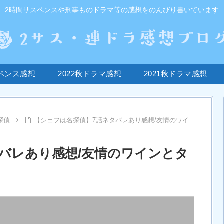
2時間サスペンスや刑事ものドラマ等の感想をのんびり書いています
ペンス感想
2022秋ドラマ感想
2021秋ドラマ感想
探偵
【シェフは名探偵】7話ネタバレあり感想/友情のワイ
バレあり感想/友情のワインとタ