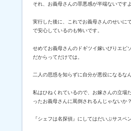
それ、お義母さんの罪悪感が半端ないです
実行した後に、これでお義母さんのせいに
で安心しているのも怖いです。
せめてお義母さんのドギツイ嫁いびりエピ
だからってだけでは。
二人の思惑を知らずに自分が悪役になるな
私はひねくれているので、お嫁さんの立場
ったお義母さんに罵倒されるんじゃないか
『シェフは名探偵』にしてはだいぶサスペ