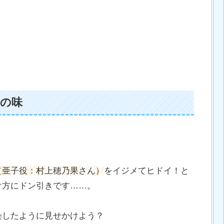
の味
（亜子役：村上穂乃果さん）
をイジメてヒドイ！と
け方にドン引きです……。
染したように見せかけよう？