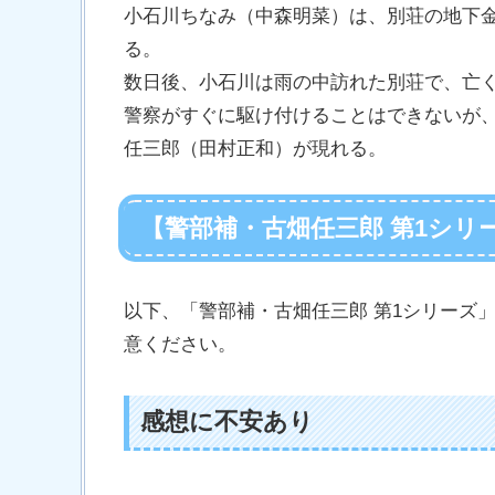
小石川ちなみ（中森明菜）は、別荘の地下
る。
数日後、小石川は雨の中訪れた別荘で、亡
警察がすぐに駆け付けることはできないが
任三郎（田村正和）が現れる。
【警部補・古畑任三郎 第1シリ
以下、「警部補・古畑任三郎 第1シリーズ
意ください。
感想に不安あり