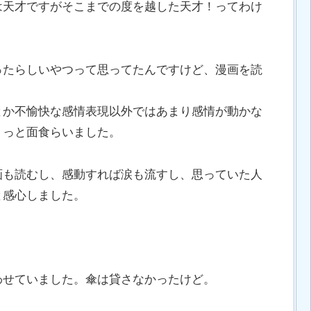
は天才ですがそこまでの度を越した天才！ってわけ
ったらしいやつって思ってたんですけど、漫画を読
とか不愉快な感情表現以外ではあまり感情が動かな
ょっと面食らいました。
画も読むし、感動すれば涙も流すし、思っていた人
と感心しました。
わせていました。傘は貸さなかったけど。