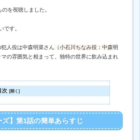
たものを視聴しました。
いです。
の犯人役は中森明菜さん
（小石川ちなみ役：中森明
ラマの雰囲気と相まって、独特の世界に飲み込まれ
目次
ーズ】第1話の簡単あらすじ