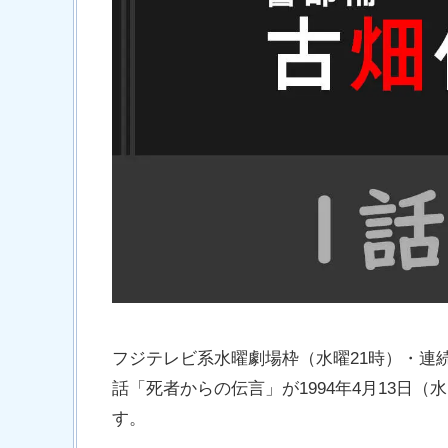
フジテレビ系水曜劇場枠（水曜21時）・連
話「死者からの伝言」が1994年4月13日
す。