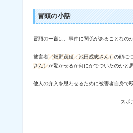
冒頭の小話
冒頭の一言は、事件に関係があることなの
被害者
（畑野茂役：池田成志さん）
の頭に
さん）
が驚かせるか何にかでついたのかと
他人の介入を思わせるために被害者自身で
スポ