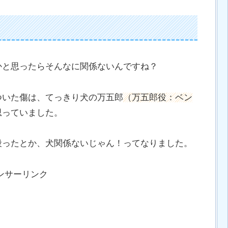
かと思ったらそんなに関係ないんですね？
ついた傷は、てっきり犬の万五郎
（万五郎役：ベン
思っていました。
殴ったとか、犬関係ないじゃん！ってなりました。
ンサーリンク