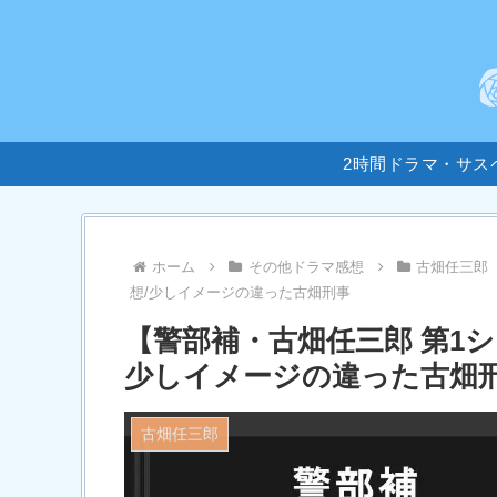
2時間ドラマ・サス
ホーム
その他ドラマ感想
古畑任三郎
想/少しイメージの違った古畑刑事
【警部補・古畑任三郎 第1
少しイメージの違った古畑
古畑任三郎