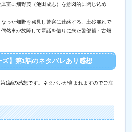
金庫室に畑野茂（池田成志）を意図的に閉じ込め
くなった畑野を発見し警察に連絡する。土砂崩れで
、偶然車が故障して電話を借りに来た警部補・古畑
ーズ】第1話のネタバレあり感想
」第1話の感想です。ネタバレが含まれますのでご注