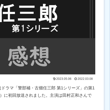
2023.05.06
2022.03.08
続ドラマ「警部補・古畑任三郎 第1シリーズ」の第1
（水）に初回放送されました。主演は田村正和さんで