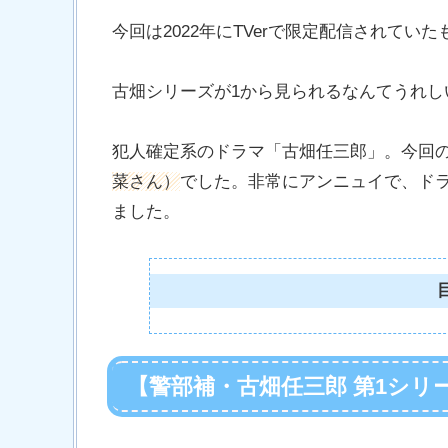
今回は2022年にTVerで限定配信されてい
古畑シリーズが1から見られるなんてうれし
犯人確定系のドラマ「古畑任三郎」。今回
菜さん）
でした。非常にアンニュイで、ド
ました。
【警部補・古畑任三郎 第1シリ