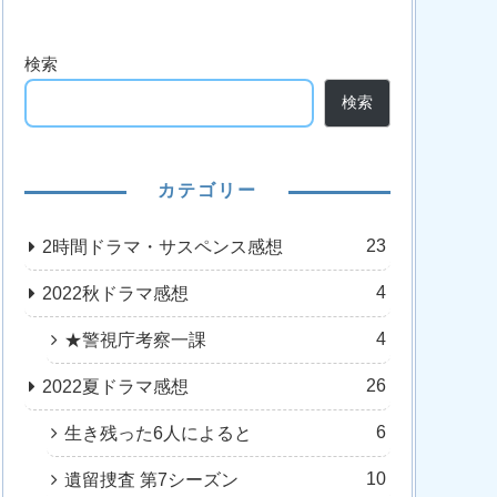
検索
検索
カテゴリー
23
2時間ドラマ・サスペンス感想
4
2022秋ドラマ感想
4
★警視庁考察一課
26
2022夏ドラマ感想
6
生き残った6人によると
10
遺留捜査 第7シーズン