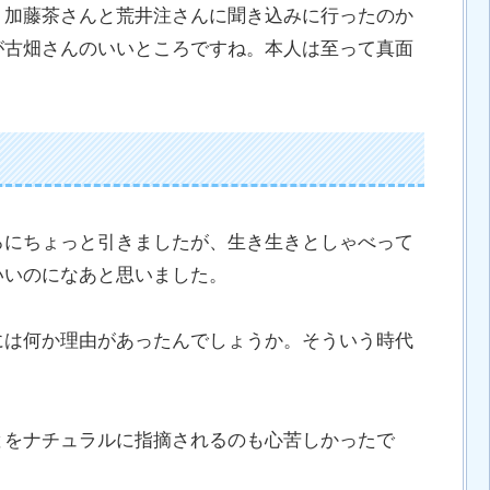
、加藤茶さんと荒井注さんに聞き込みに行ったのか
が古畑さんのいいところですね。本人は至って真面
ろにちょっと引きましたが、生き生きとしゃべって
いいのになあと思いました。
には何か理由があったんでしょうか。そういう時代
とをナチュラルに指摘されるのも心苦しかったで