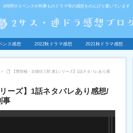
2時間サスペンスや刑事ものドラマ等の感想をのんびり書いています
ペンス感想
2022秋ドラマ感想
2021秋ドラマ感想
【警部補・古畑任三郎 第1シリーズ】1話ネタバレあり感
シリーズ】1話ネタバレあり感想/
刑事