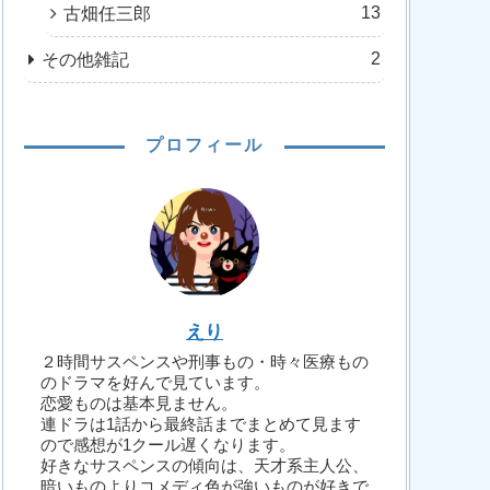
13
古畑任三郎
2
その他雑記
プロフィール
えり
２時間サスペンスや刑事もの・時々医療もの
のドラマを好んで見ています。
恋愛ものは基本見ません。
連ドラは1話から最終話までまとめて見ます
ので感想が1クール遅くなります。
好きなサスペンスの傾向は、天才系主人公、
暗いものよりコメディ色が強いものが好きで