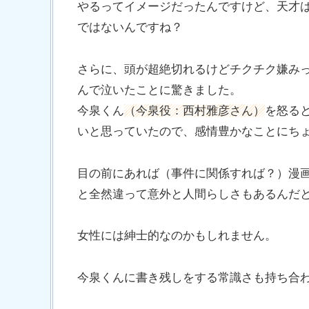
やるってイメージだったんですけど、天才
ではないんですね？
さらに、頭が超絶切れるけどチクチク嫌み
んで泣いたことに驚きました。
今泉くん
（今泉役：西村雅彦さん）
を怒る
いと思っていたので、感情豊かなことにち
目の前にあれば（事件に関係すれば？）漫
と全然違って意外と人間らしさもあるんだ
女性には紳士的なのかもしれません。
今泉くんに書き残しをする常識さも持ち合