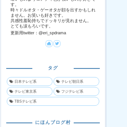
す。
時々ドルオタ・ゲーオタが顔を出すかもしれ
ません。お笑いも好きです。
共感性羞恥持ちでドッキリが見れません。
とても涙もろいです。
更新用twitter：@eri_spdrama
タグ
日本テレビ系
テレビ朝日系
テレビ東京系
フジテレビ系
TBSテレビ系
にほんブログ村