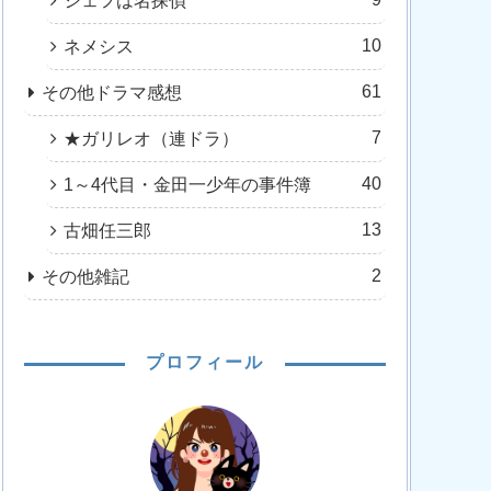
シェフは名探偵
10
ネメシス
61
その他ドラマ感想
7
★ガリレオ（連ドラ）
40
1～4代目・金田一少年の事件簿
13
古畑任三郎
2
その他雑記
プロフィール