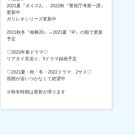
2021夏『ボイス2』、2022秋『警視庁考察一課』
更新中
ガリレオシリーズ更新中
2021秋冬『相棒20』→2021夏『IP』の順で更新
予定
♡2023年春ドラマ♡
リアタイ見送り、9ドラマ録画予定
♡2021夏・秋・冬・2022ドラマ、2サス♡
視聴が追いつかなくて絶望中
※秋冬時期は更新が滞ります