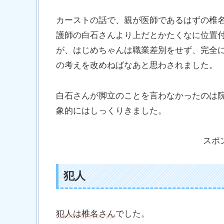
カーストの話で、親が医師であるはずの椎
護師の白石さんより上だとかたくなに位置
が、はじめちゃんは職業差別をせず、完全
の考えを改めねばなあと思わされました。
白石さんが脚立のことを言わなかったのは
象的にはしっくりきました。
スポ
犯人
犯人は椎名さん
でした。