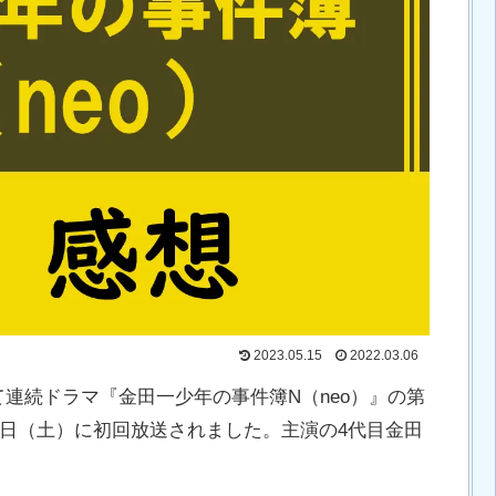
2023.05.15
2022.03.06
連続ドラマ『金田一少年の事件簿N（neo）』の第
月9日（土）に初回放送されました。主演の4代目金田