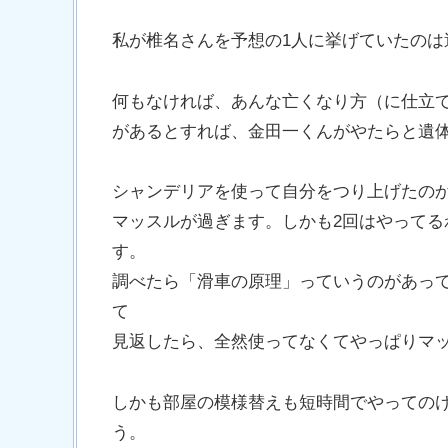
私が椎名さんを予想の1人に挙げていたのは
何もなければ、あんな亡くなり方（に仕立
があるとすれば、金田一くんがやたらと遺
シャンデリアを使って自分をつり上げたの
マッスルが過ぎます。しかも2回はやって
す。
調べたら「滑車の原理」っていうのがあっ
て
見返したら、全然使ってなくてやっぱりマ
しかも部屋の模様替えも短時間でやっての
う。