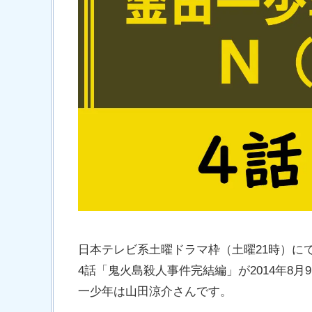
日本テレビ系土曜ドラマ枠（土曜21時）にて
4話「鬼火島殺人事件完結編」が2014年8
一少年は山田涼介さんです。