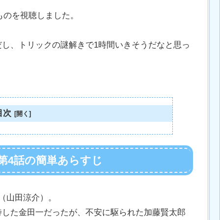
たものを視聴しました。
だし、トリックの謎解きで1時間いきそうだなと思っ
目次
第4話の簡単あらすじ
（山田涼介）。
待した金田一だったが、不安に駆られた加藤賢太郎