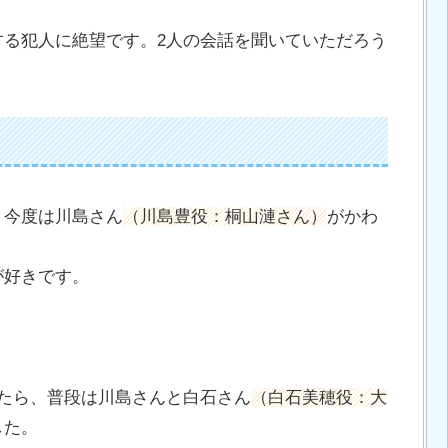
する犯人に絶望です。2人の会話を聞いていただろう
、今度は川島さん
（川島豊役：桐山漣さん）
がかわ
が好きです。
。
たら、普段は川島さんと白石さん
（白石美穂役：大
した。