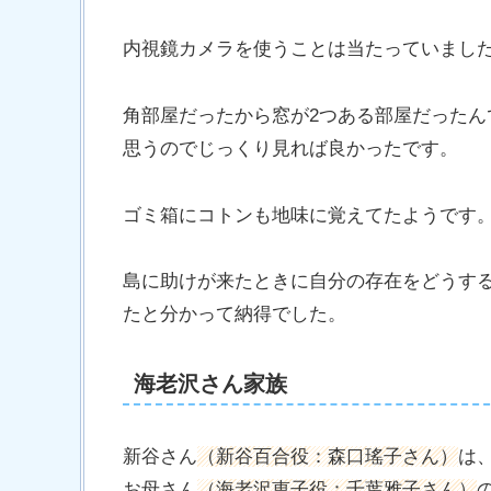
内視鏡カメラを使うことは当たっていまし
角部屋だったから窓が2つある部屋だった
思うのでじっくり見れば良かったです。
ゴミ箱にコトンも地味に覚えてたようです
島に助けが来たときに自分の存在をどうす
たと分かって納得でした。
海老沢さん家族
新谷さん
（新谷百合役：森口瑤子さん）
は
お母さん
（海老沢恵子役：千葉雅子さん）