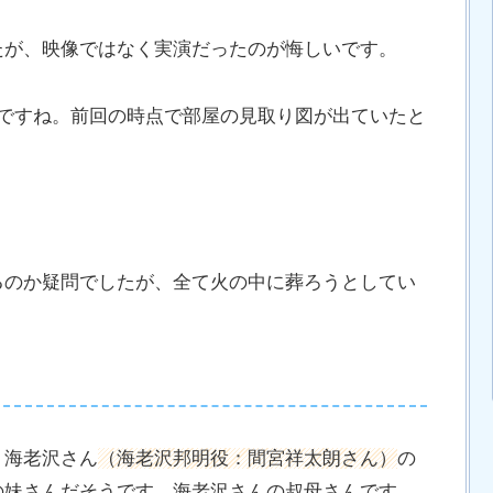
たが、映像ではなく実演だったのが悔しいです。
んですね。前回の時点で部屋の見取り図が出ていたと
。
るのか疑問でしたが、全て火の中に葬ろうとしてい
、海老沢さん
（海老沢邦明役：間宮祥太朗さん）
の
の妹さんだそうです。海老沢さんの叔母さんです