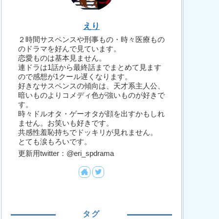
えり
２時間サスペンスや刑事もの・時々医療もの
のドラマを好んで見ています。
恋愛ものは基本見ません。
連ドラは1話から最終話までまとめて見ます
ので感想が1クール遅くなります。
好きなサスペンスの傾向は、天才系主人公、
暗いものよりコメディ色が強いものが好きで
す。
時々ドルオタ・ゲーオタが顔を出すかもしれ
ません。お笑いも好きです。
共感性羞恥持ちでドッキリが見れません。
とても涙もろいです。
更新用twitter：@eri_spdrama
タグ