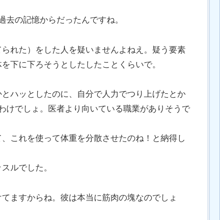
過去の記憶からだったんですね。
てられた）をした人を疑いませんよねえ。疑う要素
体を下に下ろそうとしたしたことくらいで。
かとハッとしたのに、自分で人力でつり上げたとか
るわけでしょ。医者より向いている職業がありそうで
て、これを使って体重を分散させたのね！と納得し
ッスルでした。
けてますからね。彼は本当に筋肉の塊なのでしょ