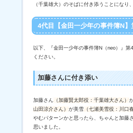
（千葉雄大）のそばに付き添うことになり
4代目【金田一少年の事件簿N】
以下、『金田一少年の事件簿N（neo）』
ください。
加藤さんに付き添い
加藤さん
（加藤賢太郎役：千葉雄大さん）
山田涼介さん）
が美雪
（七瀬美雪役：川口
やむパターンかと思ったら、ちゃんと加藤
思いました。