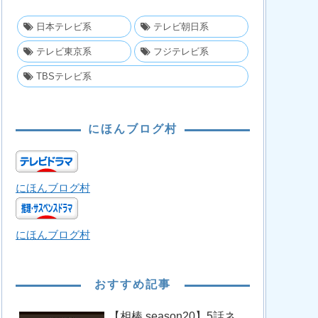
日本テレビ系
テレビ朝日系
テレビ東京系
フジテレビ系
TBSテレビ系
にほんブログ村
にほんブログ村
にほんブログ村
おすすめ記事
【相棒 season20】5話ネ