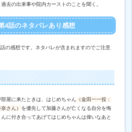
、過去の出来事や院内カーストのことを聞く。
第4話のネタバレあり感想
第4話の感想です。ネタバレが含まれますのでご注意
が部屋に来たときは、はじめちゃん
（金田一一役：
春奈さん）
を優先して加藤さんが亡くなる自分を悔
さんに付き合ってあげてはじめちゃんは偉いなあと