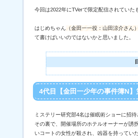
今回は2022年にTVerで限定配信されてい
はじめちゃん
（金田一一役：山田涼介さん
て書けばいいのではないかと思いました。
4代目【金田一少年の事件簿N】
ミステリー研究部4名は催眠術ショーに招待
その裏で、開催場所のホテルオーナーが誘
いコートの女性が殺され、凶器を持ってい