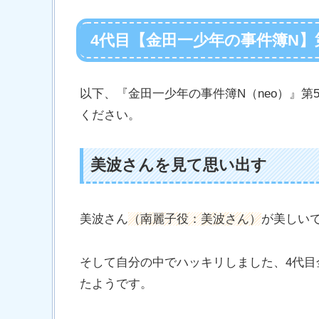
4代目【金田一少年の事件簿N】
以下、『金田一少年の事件簿N（neo）』
ください。
美波さんを見て思い出す
美波さん
（南麗子役：美波さん）
が美しい
そして自分の中でハッキリしました、4代
たようです。