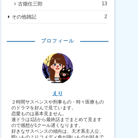
13
古畑任三郎
2
その他雑記
プロフィール
えり
２時間サスペンスや刑事もの・時々医療もの
のドラマを好んで見ています。
恋愛ものは基本見ません。
連ドラは1話から最終話までまとめて見ます
ので感想が1クール遅くなります。
好きなサスペンスの傾向は、天才系主人公、
暗いものよりコメディ色が強いものが好きで