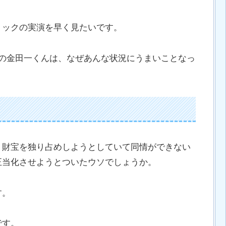
リックの実演を早く見たいです。
きの金田一くんは、なぜあんな状況にうまいことなっ
、財宝を独り占めしようとしていて同情ができない
正当化させようとついたウソでしょうか。
す。
です。