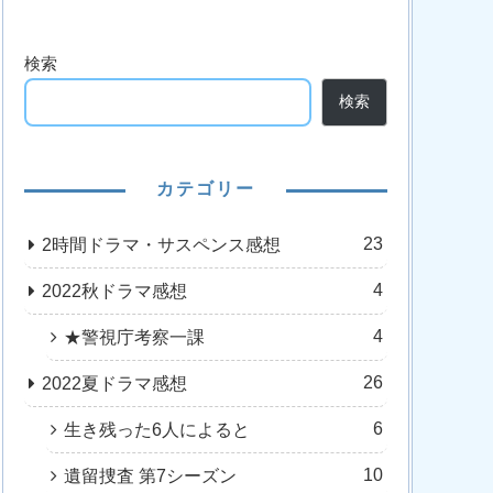
検索
検索
カテゴリー
23
2時間ドラマ・サスペンス感想
4
2022秋ドラマ感想
4
★警視庁考察一課
26
2022夏ドラマ感想
6
生き残った6人によると
10
遺留捜査 第7シーズン