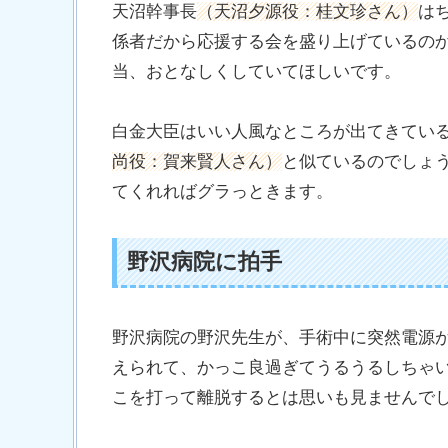
天沼幹事長
（天沼夕源役：桂文珍さん）
は
係者だから応援する会を盛り上げているの
当、おとなしくしていてほしいです。
白金大臣はいい人風なところが出てきてい
尚役：賀来賢人さん）
と似ているのでしょう
てくれればグラっときます。
野沢病院に拍手
野沢病院の野沢先生が、手術中に突然電源
えられて、かっこ良過ぎてうるうるしちゃ
こを打って離脱するとは思いも見ませんで