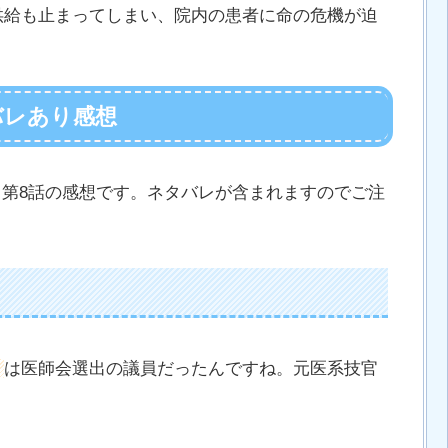
供給も止まってしまい、院内の患者に命の危機が迫
タバレあり感想
～』第8話の感想です。ネタバレが含まれますのでご注
）
は医師会選出の議員だったんですね。元医系技官