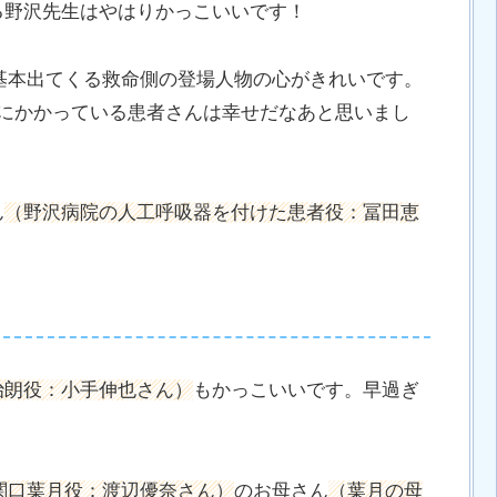
る野沢先生はやはりかっこいいです！
基本出てくる救命側の登場人物の心がきれいです。
院にかかっている患者さんは幸せだなあと思いまし
ん
（野沢病院の人工呼吸器を付けた患者役：冨田恵
治朗役：小手伸也さん）
もかっこいいです。早過ぎ
関口葉月役：渡辺優奈さん）
のお母さん
（葉月の母