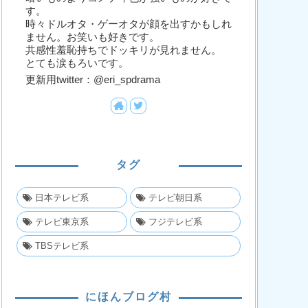
す。
時々ドルオタ・ゲーオタが顔を出すかもしれ
ません。お笑いも好きです。
共感性羞恥持ちでドッキリが見れません。
とても涙もろいです。
更新用twitter：@eri_spdrama
タグ
日本テレビ系
テレビ朝日系
テレビ東京系
フジテレビ系
TBSテレビ系
にほんブログ村