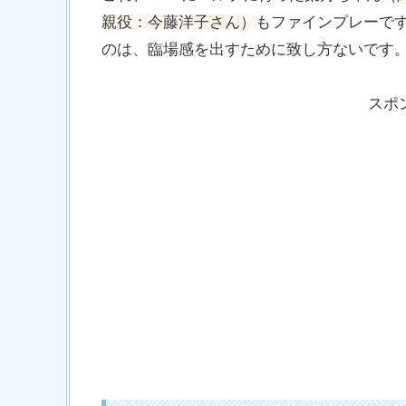
親役：今藤洋子さん）
もファインプレーで
のは、臨場感を出すために致し方ないです
スポ