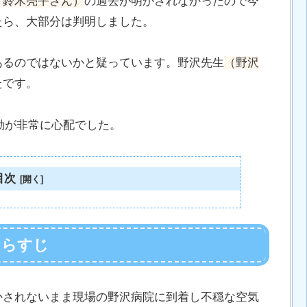
：鈴木亮平さん）
の過去が明かされなかったので今
たら、大部分は判明しました。
あるのではないかと疑っています。野沢先生
（野沢
たです。
動が非常に心配でした。
目次
あらすじ
かされないまま現場の野沢病院に到着し不穏な空気