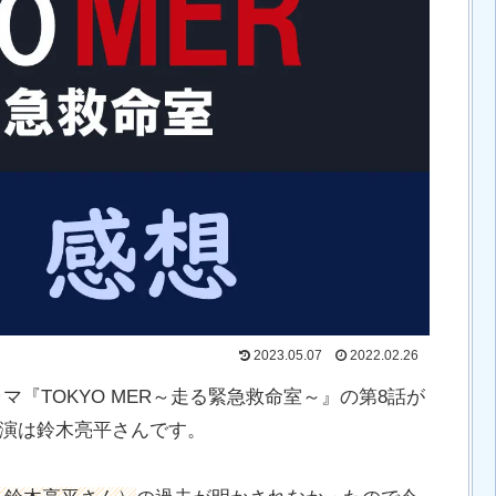
2023.05.07
2022.02.26
マ『TOKYO MER～走る緊急救命室～』の第8話が
。主演は鈴木亮平さんです。