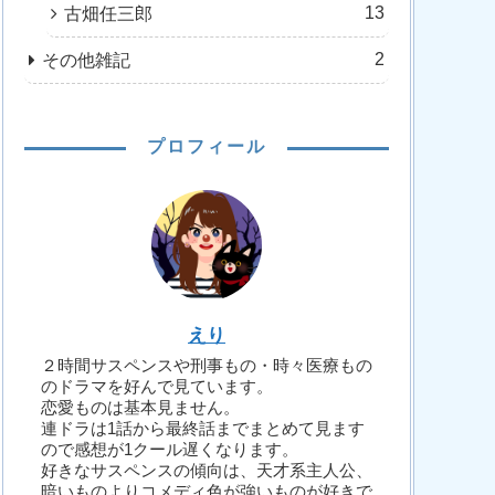
13
古畑任三郎
2
その他雑記
プロフィール
えり
２時間サスペンスや刑事もの・時々医療もの
のドラマを好んで見ています。
恋愛ものは基本見ません。
連ドラは1話から最終話までまとめて見ます
ので感想が1クール遅くなります。
好きなサスペンスの傾向は、天才系主人公、
暗いものよりコメディ色が強いものが好きで