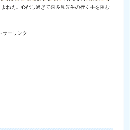
すよねえ。心配し過ぎて喜多見先生の行く手を阻む
。
ンサーリンク