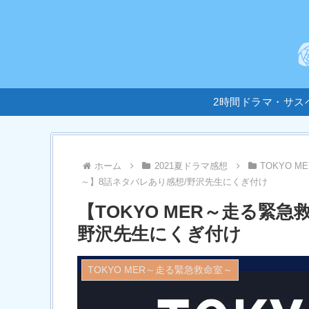
2時間ドラマ・サス
ホーム
2021夏ドラマ感想
TOKYO 
～】8話ネタバレあり感想/野沢先生にくぎ付け
【TOKYO MER～走る緊
野沢先生にくぎ付け
TOKYO MER～走る緊急救命室～