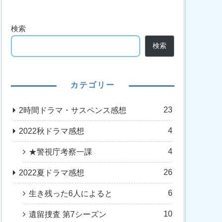
検索
検索
カテゴリー
23
2時間ドラマ・サスペンス感想
4
2022秋ドラマ感想
4
★警視庁考察一課
26
2022夏ドラマ感想
6
生き残った6人によると
10
遺留捜査 第7シーズン