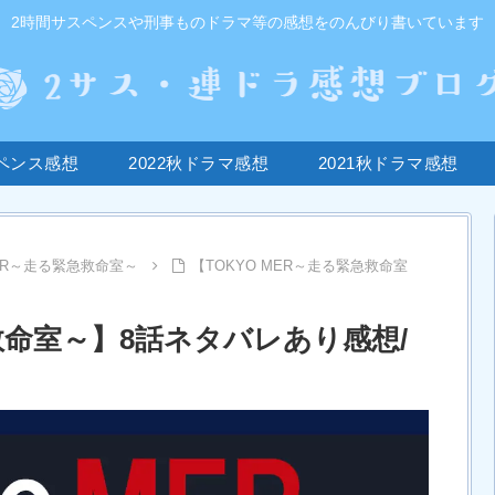
2時間サスペンスや刑事ものドラマ等の感想をのんびり書いています
ペンス感想
2022秋ドラマ感想
2021秋ドラマ感想
MER～走る緊急救命室～
【TOKYO MER～走る緊急救命室
急救命室～】8話ネタバレあり感想/