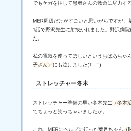
でもケガを押して患者さんの救命に尽力す
MER周辺だけがすごいと思いがちですが、
1話で野沢先生に射抜かれました。野沢病
た。
私の電気を使ってほしいというおばあちゃ
子さん）
にも泣けました(T . T)
ストレッチャー冬木
ストレッチャー準備の早い冬木先生
（冬木
てちょっと笑っちゃいましたが。
これ、MERにヘルプに行った葉月ちゃん
（