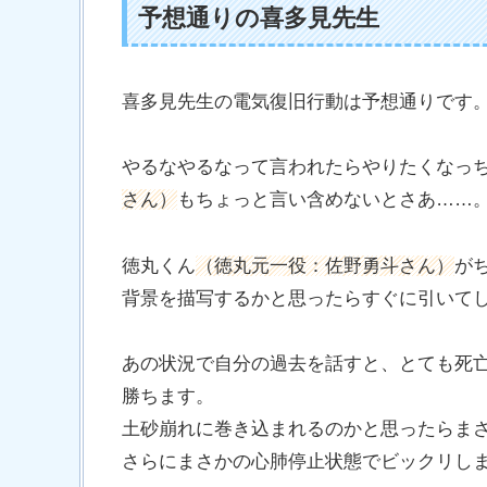
予想通りの喜多見先生
喜多見先生の電気復旧行動は予想通りです
やるなやるなって言われたらやりたくなっ
さん）
もちょっと言い含めないとさあ……
徳丸くん
（徳丸元一役：佐野勇斗さん）
が
背景を描写するかと思ったらすぐに引いて
あの状況で自分の過去を話すと、とても死
勝ちます。
土砂崩れに巻き込まれるのかと思ったらま
さらにまさかの心肺停止状態でビックリし