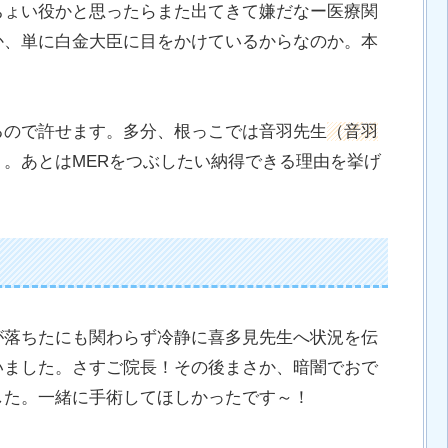
ちょい役かと思ったらまた出てきて嫌だなー医療関
か、単に白金大臣に目をかけているからなのか。本
るので許せます。多分、根っこでは音羽先生
（音羽
。あとはMERをつぶしたい納得できる理由を挙げ
が落ちたにも関わらず冷静に喜多見先生へ状況を伝
いました。さすご院長！その後まさか、暗闇でおで
した。一緒に手術してほしかったです～！